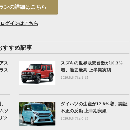
ランの詳細はこちら
員ログインはこちら
おすすめ記事
アス
スズキの世界販売台数が10.3%
ラス
増、過去最高 上半期実績
2026.8.6 Thu 1:15
理、
ダイハツの生産が12.8%増、認証
ームソ
不正の反動 上半期実績
リツ
2026.8.6 Thu 0:15