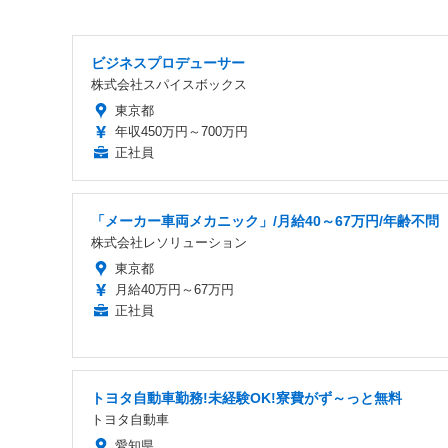
ビジネスプロデューサー
株式会社スパイスボックス
東京都
年収450万円～700万円
正社員
「メーカー車両メカニック」/月給40～67万円/年齢不問
株式会社レソリューション
東京都
月給40万円～67万円
正社員
トヨタ自動車勤務!未経験OK!寮費がず～っと無料
トヨタ自動車
愛知県