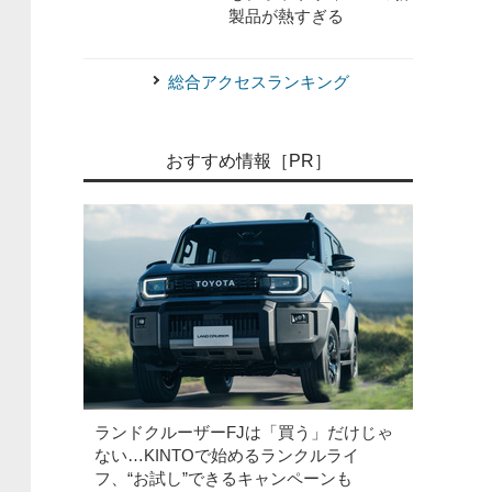
製品が熱すぎる
総合アクセスランキング
おすすめ情報［PR］
ランドクルーザーFJは「買う」だけじゃ
ない…KINTOで始めるランクルライ
フ、“お試し”できるキャンペーンも