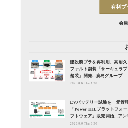
有料プ
会
建設廃プラを再利用、高耐久
ファルト舗装「サーキュラプ
舗装」開発...鹿島グループ
2026.8.6 Thu 1:30
EVバッテリー試験を一元管
「Power HILプラットフォ
フトウェア」販売開始...アン
2026.8.6 Thu 0:30