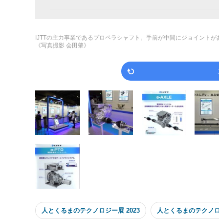
IJTTの主力事業であるプロペラシャフト。手前が中間にジョイント
《写真撮影 会田肇》
人とくるまのテクノロジー展 2023
人とくるまのテクノ