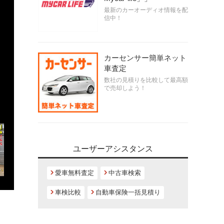
最新のカーオーディオ情報を配
信中！
カーセンサー簡単ネット
車査定
数社の見積りを比較して最高額
で売却しよう！
ユーザーアシスタンス
愛車無料査定
中古車検索
車検比較
自動車保険一括見積り