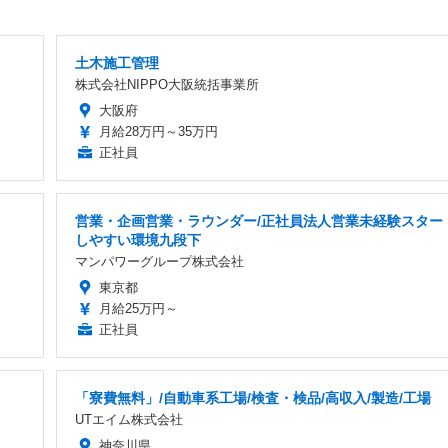
土木施工管理
株式会社NIPPO大阪統括事業所
大阪府
月給28万円～35万円
正社員
営業・企画営業・ラウンダー/正社員法人営業未経験スター
しやすい環境九段下
マンパワーグループ株式会社
東京都
月給25万円～
正社員
「寮費無料」/自動車系工場/検査・検品/高収入/製造/工場
UTエイム株式会社
神奈川県