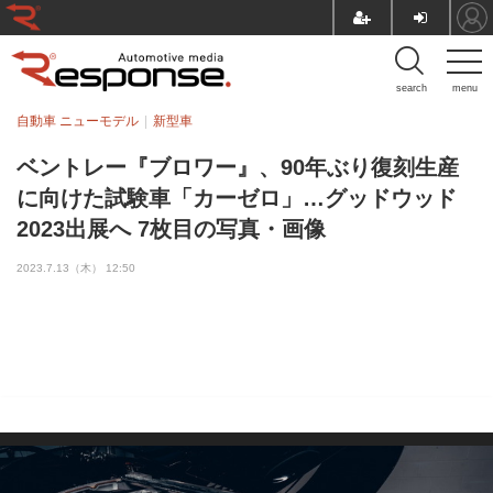
search
menu
自動車 ニューモデル
新型車
ベントレー『ブロワー』、90年ぶり復刻生産
に向けた試験車「カーゼロ」…グッドウッド
2023出展へ 7枚目の写真・画像
2023.7.13（木） 12:50