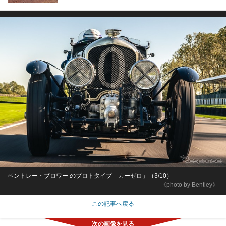
ベントレー・ブロワー のプロトタイプ「カーゼロ」（3/10）
《photo by Bentley》
この記事へ戻る