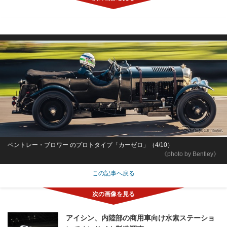
ベントレー・ブロワー のプロトタイプ「カーゼロ」（4/10）
《photo by Bentley》
この記事へ戻る
アイシン、内陸部の商用車向け水素ステーショ