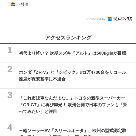
正社員
Sponsored by
アクセスランキング
初代より軽い？ 次期スズキ『アルト』は500kg台が目標
ホンダ『ZR-V』と『シビック』の1万4730台をリコール、
座席が保安基準に不適合
「これ市販車なんだよな…」トヨタの新型スーパーカー
『GR GT』に再び脚光！ 欧州公開で日本のファンも「乗
ってみたい」と注目
三輪ソーラーEV『スリールオータ』、欧州の型式認定取