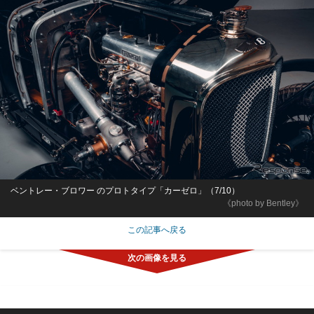
ベントレー・ブロワー のプロトタイプ「カーゼロ」（7/10）
《photo by Bentley》
この記事へ戻る