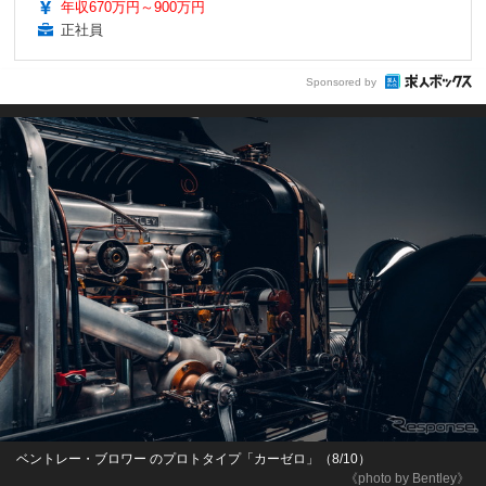
年収670万円～900万円
正社員
Sponsored by
ベントレー・ブロワー のプロトタイプ「カーゼロ」（8/10）
《photo by Bentley》