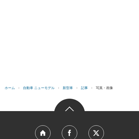
ホーム
›
自動車 ニューモデル
›
新型車
›
記事
›
写真・画像