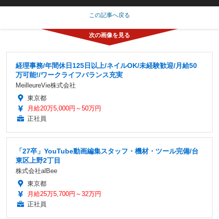
この記事へ戻る
経理事務/年間休日125日以上/ネイルOK/未経験歓迎/月給50
万可能!/ワークライフバランス充実
MeilleureVie株式会社
東京都
月給20万5,000円～50万円
正社員
「27卒」YouTube動画編集スタッフ・機材・ツール完備/台
東区上野2丁目
株式会社alBee
東京都
月給25万5,700円～32万円
正社員