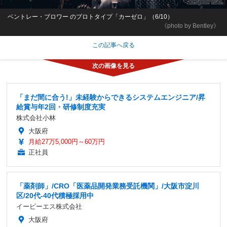
ベントレー・ブロワー のプロトタイプ「カーゼロ」（6/10）
《photo by Bentley》
この記事へ戻る
「まだ間に合う!」未経験からできるシステムエンジニア/昇
給賞与年2回・研修制度充実
株式会社小林
大阪府
月給27万5,000円～60万円
正社員
「薬剤師」/CRO「医薬品開発業務受託機関」/大阪市淀川
区/20代-40代積極採用中
イーピーエス株式会社
大阪府