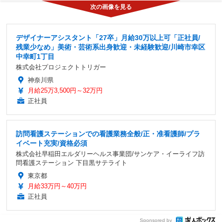
デザイナーアシスタント「27卒」月給30万以上可「正社員/
残業少なめ」美術・芸術系出身歓迎・未経験歓迎/川崎市幸区
中幸町1丁目
株式会社プロジェクトトリガー
神奈川県
月給25万3,500円～32万円
正社員
訪問看護ステーションでの看護業務全般/正・准看護師/プラ
イベート充実/資格必須
株式会社早稲田エルダリーヘルス事業団/サンケア・イーライフ訪
問看護ステーション 下目黒サテライト
東京都
月給33万円～40万円
正社員
Sponsored by