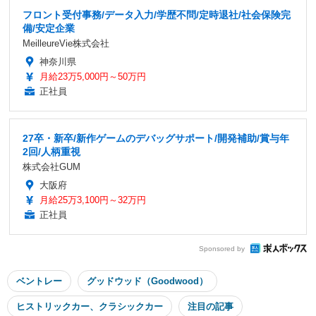
フロント受付事務/データ入力/学歴不問/定時退社/社会保険完
備/安定企業
MeilleureVie株式会社
神奈川県
月給23万5,000円～50万円
正社員
27卒・新卒/新作ゲームのデバッグサポート/開発補助/賞与年
2回/人柄重視
株式会社GUM
大阪府
月給25万3,100円～32万円
正社員
Sponsored by
ベントレー
グッドウッド（Goodwood）
ヒストリックカー、クラシックカー
注目の記事