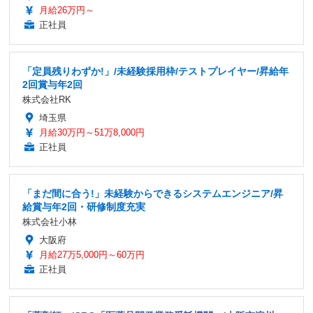
月給26万円～
正社員
「定員残りわずか!」/未経験採用枠/テストプレイヤー/昇給年
2回賞与年2回
株式会社RK
埼玉県
月給30万円～51万8,000円
正社員
「まだ間に合う!」未経験からできるシステムエンジニア/昇
給賞与年2回・研修制度充実
株式会社小林
大阪府
月給27万5,000円～60万円
正社員