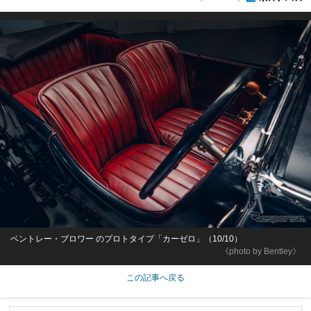
ベントレー・ブロワー のプロトタイプ「カーゼロ」（10/10）
《photo by Bentley》
この記事へ戻る