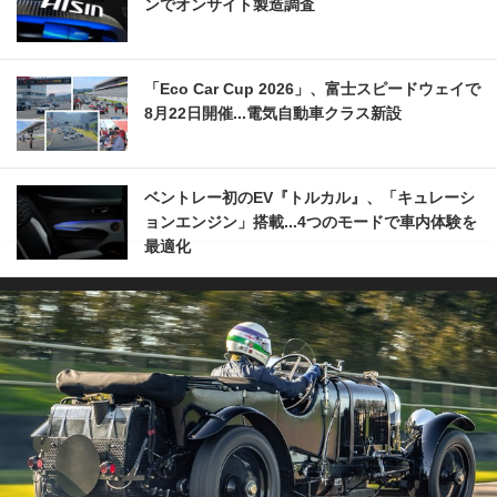
ンでオンサイト製造調査
「Eco Car Cup 2026」、富士スピードウェイで
8月22日開催...電気自動車クラス新設
ベントレー初のEV『トルカル』、「キュレーシ
ョンエンジン」搭載...4つのモードで車内体験を
最適化