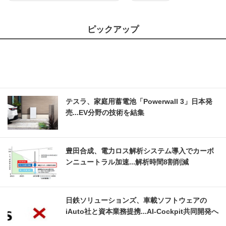
ピックアップ
テスラ、家庭用蓄電池「Powerwall 3」日本発
売...EV分野の技術を結集
豊田合成、電力ロス解析システム導入でカーボ
ンニュートラル加速...解析時間8割削減
日鉄ソリューションズ、車載ソフトウェアの
iAuto社と資本業務提携...AI-Cockpit共同開発へ