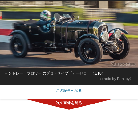
ベントレー・ブロワー のプロトタイプ「カーゼロ」（1/10）
《photo by Bentley》
この記事へ戻る