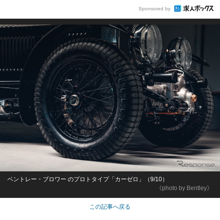
Sponsored by
ベントレー・ブロワー のプロトタイプ「カーゼロ」（9/10）
《photo by Bentley》
この記事へ戻る