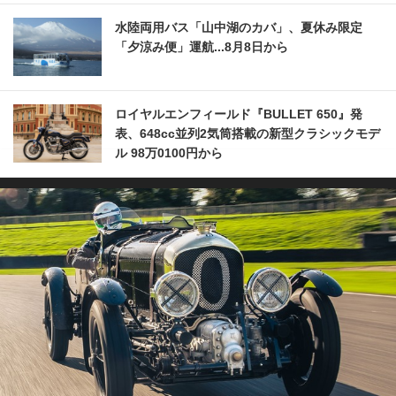
水陸両用バス「山中湖のカバ」、夏休み限定
「夕涼み便」運航...8月8日から
ロイヤルエンフィールド『BULLET 650』発
表、648cc並列2気筒搭載の新型クラシックモデ
ル 98万0100円から