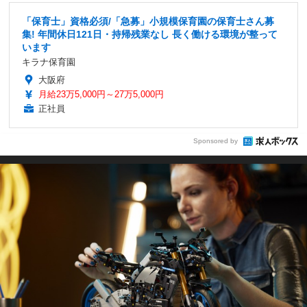
「保育士」資格必須/「急募」小規模保育園の保育士さん募
集! 年間休日121日・持帰残業なし 長く働ける環境が整って
います
キラナ保育園
大阪府
月給23万5,000円～27万5,000円
正社員
Sponsored by