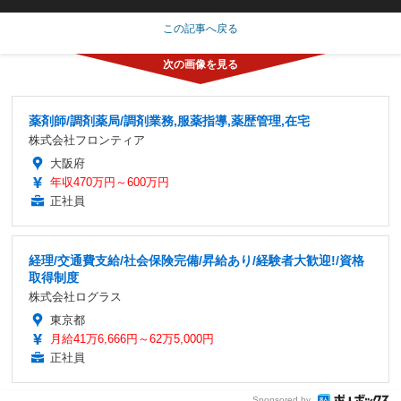
この記事へ戻る
薬剤師/調剤薬局/調剤業務,服薬指導,薬歴管理,在宅
株式会社フロンティア
大阪府
年収470万円～600万円
正社員
経理/交通費支給/社会保険完備/昇給あり/経験者大歓迎!/資格
取得制度
株式会社ログラス
東京都
月給41万6,666円～62万5,000円
正社員
Sponsored by