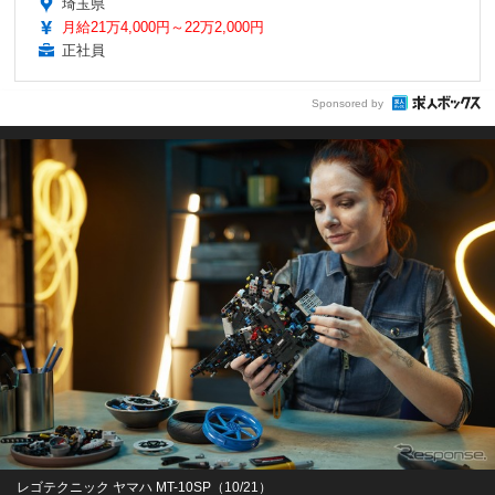
埼玉県
月給21万4,000円～22万2,000円
正社員
Sponsored by
レゴテクニック ヤマハ MT-10SP（10/21）