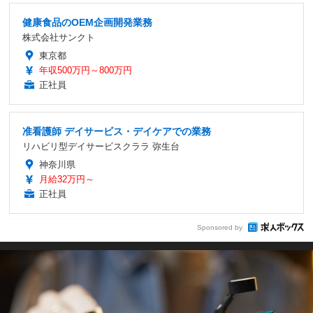
健康食品のOEM企画開発業務
株式会社サンクト
東京都
年収500万円～800万円
正社員
准看護師 デイサービス・デイケアでの業務
リハビリ型デイサービスクララ 弥生台
神奈川県
月給32万円～
正社員
Sponsored by