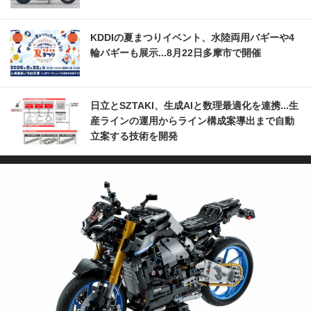
KDDIの夏まつりイベント、水陸両用バギーや4
輪バギーも展示...8月22日多摩市で開催
日立とSZTAKI、生成AIと数理最適化を連携...生
産ラインの運用からライン構成案導出まで自動
立案する技術を開発