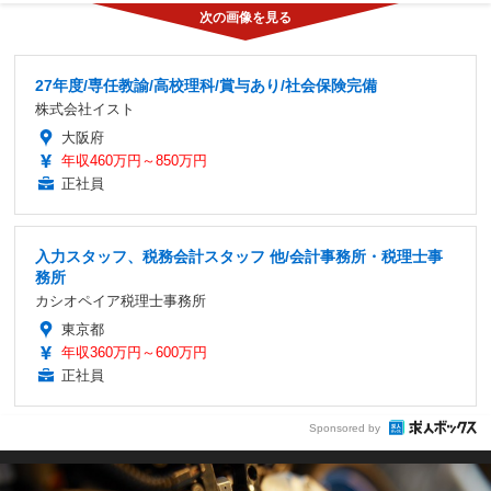
27年度/専任教諭/高校理科/賞与あり/社会保険完備
株式会社イスト
大阪府
年収460万円～850万円
正社員
入力スタッフ、税務会計スタッフ 他/会計事務所・税理士事
務所
カシオペイア税理士事務所
東京都
年収360万円～600万円
正社員
Sponsored by