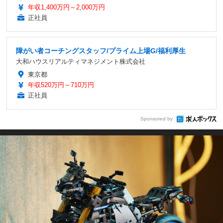
年収1,400万円～2,000万円
正社員
障がい者コーチングスタッフ/プライム上場G/福利厚生
大和ハウスリアルティマネジメント株式会社
東京都
年収520万円～710万円
正社員
Sponsored by