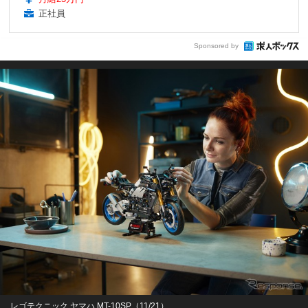
正社員
Sponsored by
レゴテクニック ヤマハ MT-10SP（11/21）