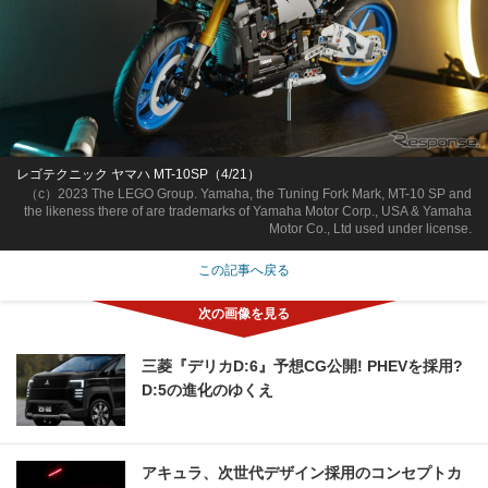
レゴテクニック ヤマハ MT-10SP（4/21）
（c）2023 The LEGO Group. Yamaha, the Tuning Fork Mark, MT-10 SP and
the likeness there of are trademarks of Yamaha Motor Corp., USA & Yamaha
Motor Co., Ltd used under license.
この記事へ戻る
三菱『デリカD:6』予想CG公開! PHEVを採用?
D:5の進化のゆくえ
アキュラ、次世代デザイン採用のコンセプトカ