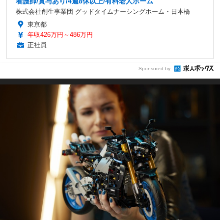
看護師/賞与あり/4週8休以上/有料老人ホーム
株式会社創生事業団 グッドタイムナーシングホーム・日本橋
東京都
年収426万円～486万円
正社員
Sponsored by