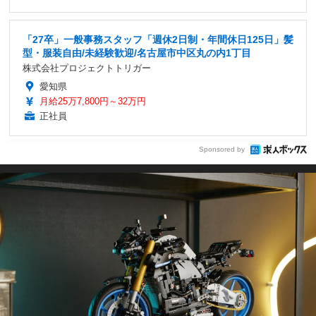
「27卒」一般事務スタッフ「週休2日制・年間休日125日」髪
型・服装自由/未経験歓迎/名古屋市中区丸の内1丁目
株式会社プロジェクトトリガー
愛知県
月給25万7,800円～32万円
正社員
Sponsored by