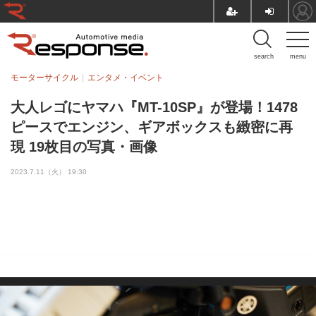
search
menu
モーターサイクル
エンタメ・イベント
大人レゴにヤマハ『MT-10SP』が登場！1478
ピースでエンジン、ギアボックスも緻密に再
現 19枚目の写真・画像
2023.7.11（火） 19:30