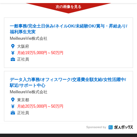
一般事務/完全土日休み/ネイルOK/未経験OK/賞与・昇給あり/
福利厚生充実
MeilleureVie株式会社
大阪府
月給19万5,000円～50万円
正社員
データ入力事務/オフィスワーク/交通費全額支給/女性活躍中/
駅近/サポート中心
MeilleureVie株式会社
東京都
月給20万5,000円～50万円
正社員
Sponsored by