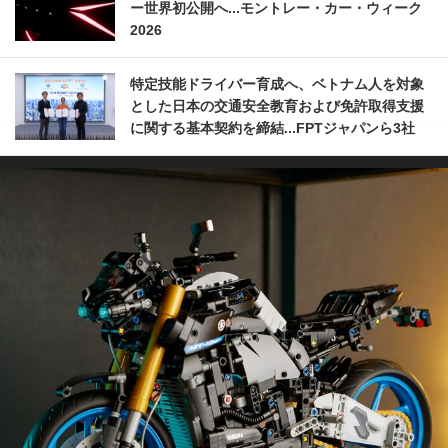
ー世界初公開へ...モントレー・カー・ウィーク
2026
特定技能ドライバー育成へ、ベトナム人を対象
とした日本の交通安全教育および免許取得支援
に関する基本契約を締結...FPTジャパンら3社