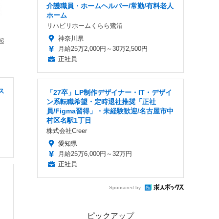
介護職員・ホームヘルパー/常勤/有料老人
ホーム
リハビリホームくらら鷺沼
神奈川県
起
月給25万2,000円～30万2,500円
正社員
ス
「27卒」LP制作デザイナー・IT・デザイ
ン系転職希望・定時退社推奨「正社
員/Figma習得」・未経験歓迎/名古屋市中
村区名駅1丁目
株式会社Creer
愛知県
月給25万6,000円～32万円
正社員
Sponsored by
ピックアップ