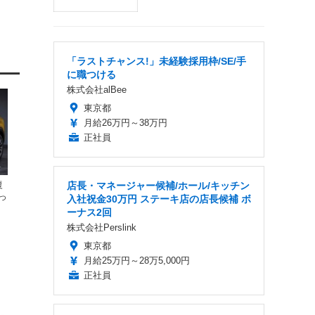
「ラストチャンス!」未経験採用枠/SE/手
に職つける
株式会社alBee
東京都
月給26万円～38万円
正社員
復
店長・マネージャー候補/ホール/キッチン
っ
入社祝金30万円 ステーキ店の店長候補 ボ
ーナス2回
株式会社Perslink
東京都
月給25万円～28万5,000円
正社員