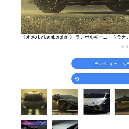
《photo by Lamborghini》
ランボルギーニ・ウラカ
ランボルギーニ ウラ