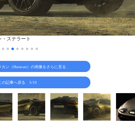
ン・ステラート
カン（Huracan）の画像をさらに見る
この記事へ戻る
5/10