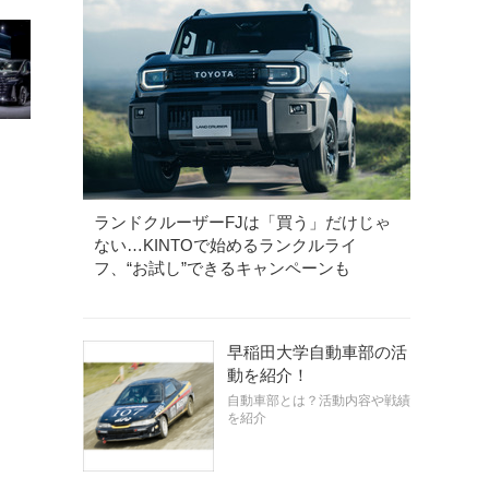
ランドクルーザーFJは「買う」だけじゃ
ない…KINTOで始めるランクルライ
フ、“お試し”できるキャンペーンも
早稲田大学自動車部の活
動を紹介！
自動車部とは？活動内容や戦績
を紹介