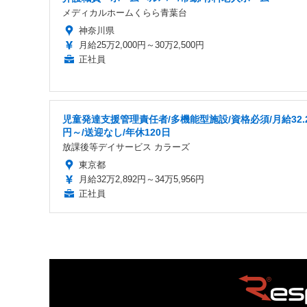
メディカルホームくらら青葉台
神奈川県
月給25万2,000円～30万2,500円
正社員
児童発達支援管理責任者/多機能型施設/資格必須/月給32.
円～/送迎なし/年休120日
放課後等デイサービス カラーズ
東京都
月給32万2,892円～34万5,956円
正社員