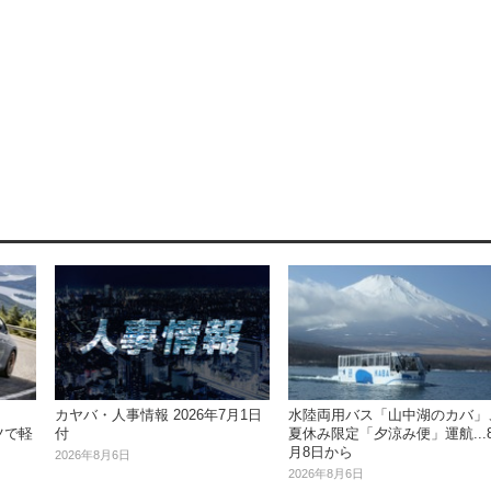
水陸両用バス「山中湖のカバ」
カヤバ・人事情報 2026年7月1日
ツで軽
夏休み限定「夕涼み便」運航...
付
月8日から
2026年8月6日
2026年8月6日