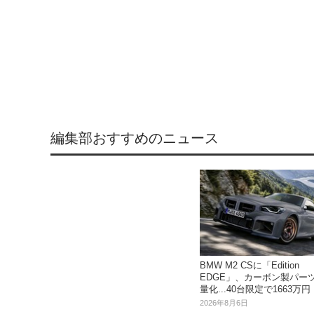
編集部おすすめのニュース
BMW M2 CSに「Edition
EDGE」、カーボン製パー
量化...40台限定で1663万円
2026年8月6日