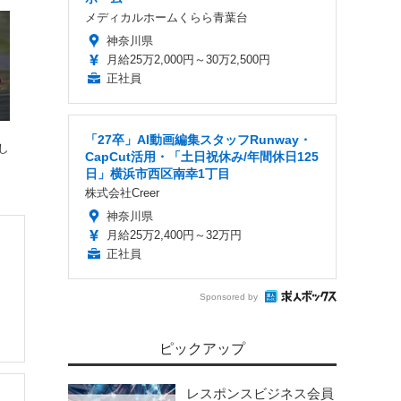
メディカルホームくらら青葉台
神奈川県
月給25万2,000円～30万2,500円
正社員
「27卒」AI動画編集スタッフRunway・
し
CapCut活用・「土日祝休み/年間休日125
日」横浜市西区南幸1丁目
株式会社Creer
神奈川県
月給25万2,400円～32万円
正社員
Sponsored by
ピックアップ
レスポンスビジネス会員
土