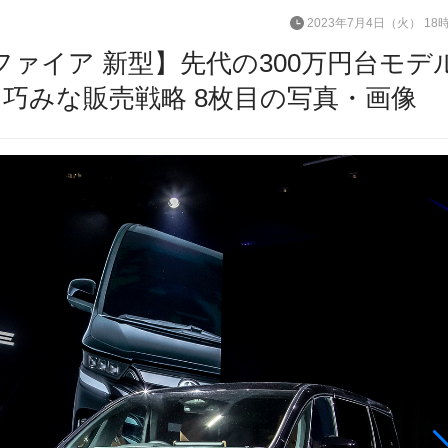
2023年7月4日（火） 18
ファイア 新型】先代の300万円台モデ
巧みな販売戦略 8枚目の写真・画像