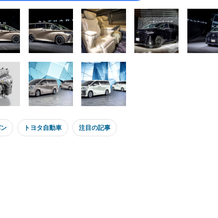
バン
トヨタ自動車
注目の記事