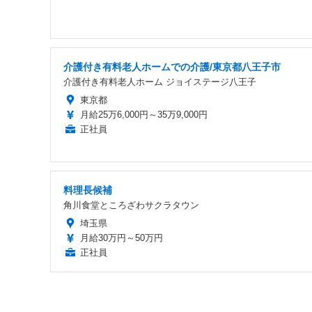
介護付き有料老人ホームでの介護/東京都八王子市
介護付き有料老人ホーム ジョイステージ八王子
東京都
月給25万6,000円～35万9,000円
正社員
料理長候補
角川食堂ところざわサクラタウン
埼玉県
月給30万円～50万円
正社員