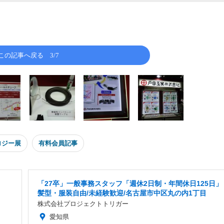
この記事へ戻る
3/7
ロジー展
有料会員記事
「27卒」一般事務スタッフ「週休2日制・年間休日125日」
髪型・服装自由/未経験歓迎/名古屋市中区丸の内1丁目
株式会社プロジェクトトリガー
愛知県