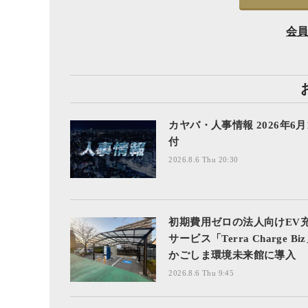
会
カヤバ・人事情報 2026年6月
付
2026.8.6 Thu 20:30
初期費用ゼロの法人向けEV
サービス「Terra Charge Bi
かごしま環境未来館に導入
2026.8.6 Thu 9:45