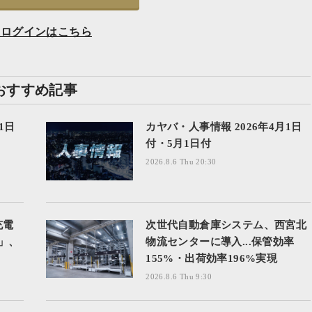
員ログインはこちら
おすすめ記事
1日
カヤバ・人事情報 2026年4月1日
付・5月1日付
2026.8.6 Thu 20:30
充電
次世代自動倉庫システム、西宮北
z」、
物流センターに導入...保管効率
155%・出荷効率196%実現
2026.8.6 Thu 9:30