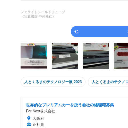
フェライトシールドチューブ
《写真撮影 中村孝仁》
人とくるまのテクノロジー展 2023
人とくるまのテクノ
世界的なプレミアムカーを扱う会社の経理職募集
For Next株式会社
大阪府
正社員