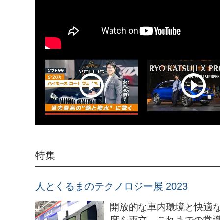
特集
人とくるまのテクノロジー展 2023
開放的な車内環境と快適
度を両立、これまでの常