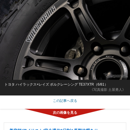
トヨタ ハイラックス×レイズ ボルクレーシング TE37XTR（6/81）
《写真撮影 土屋勇人》
この記事へ戻る