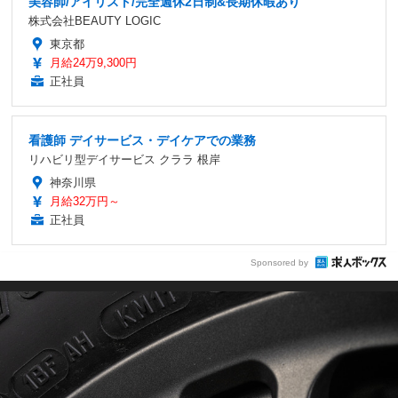
美容師/アイリスト/完全週休2日制&長期休暇あり
株式会社BEAUTY LOGIC
東京都
月給24万9,300円
正社員
看護師 デイサービス・デイケアでの業務
リハビリ型デイサービス クララ 根岸
神奈川県
月給32万円～
正社員
Sponsored by