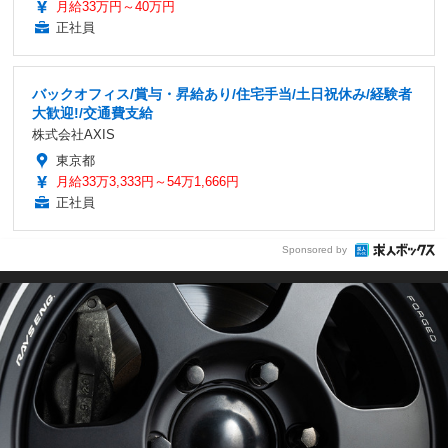
月給33万円～40万円
正社員
バックオフィス/賞与・昇給あり/住宅手当/土日祝休み/経験者
大歓迎!/交通費支給
株式会社AXIS
東京都
月給33万3,333円～54万1,666円
正社員
Sponsored by