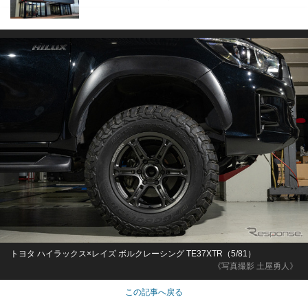
トヨタ ハイラックス×レイズ ボルクレーシング TE37XTR（5/81）
《写真撮影 土屋勇人》
この記事へ戻る