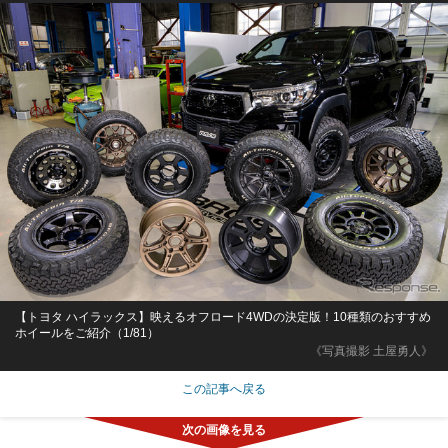
【トヨタ ハイラックス】映えるオフロード4WDの決定版！10種類のおすすめ
ホイールをご紹介（1/81）
《写真撮影 土屋勇人》
この記事へ戻る