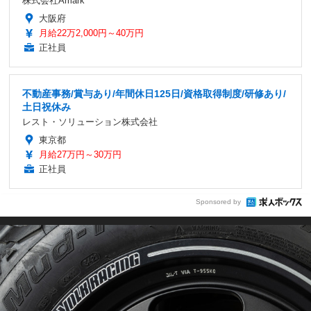
株式会社Amark
大阪府
月給22万2,000円～40万円
正社員
不動産事務/賞与あり/年間休日125日/資格取得制度/研修あり/
土日祝休み
レスト・ソリューション株式会社
東京都
月給27万円～30万円
正社員
Sponsored by