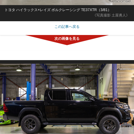
トヨタ ハイラックス×レイズ ボルクレーシング TE37XTR（3/81）
《写真撮影 土屋勇人》
この記事へ戻る