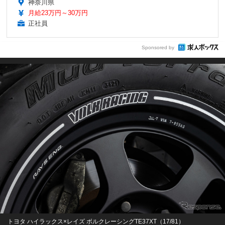
神奈川県
月給23万円～30万円
正社員
Sponsored by
トヨタ ハイラックス×レイズ ボルクレーシングTE37XT（17/81）