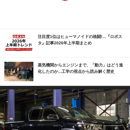
注目度1位はヒューマノイドの格闘!...『ロボス
タ』記事2026年上半期まとめ
蒸気機関からエンジンまで、「動力」はどう進
化したのか...工学の視点から読み解く歴史