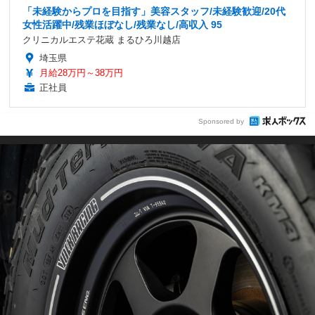
「未経験からプロを目指す」美容スタッフ/未経験歓迎/20代
女性活躍中/残業ほぼなし/残業なし/高収入 95
クリニカルエステ花蔵 まるひろ川越店
埼玉県
月給28万円～38万円
正社員
Sponsored by