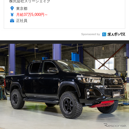
株式会社スリーシェイク
東京都
月給37万5,000円～
正社員
Sponsored by