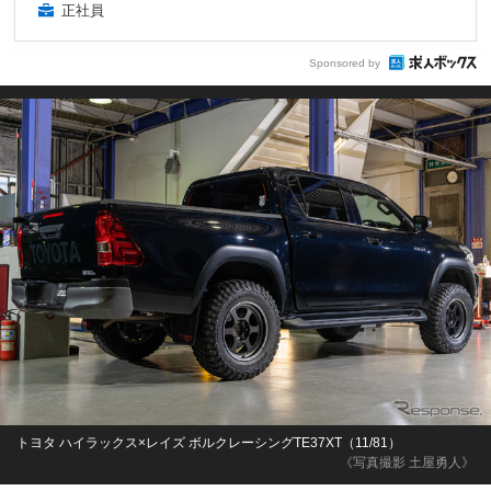
正社員
Sponsored by
トヨタ ハイラックス×レイズ ボルクレーシングTE37XT（11/81）
《写真撮影 土屋勇人》