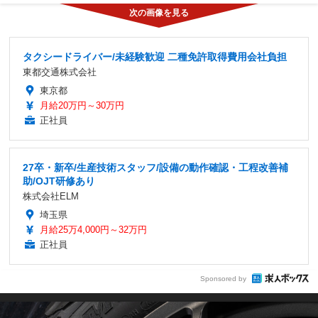
タクシードライバー/未経験歓迎 二種免許取得費用会社負担
東都交通株式会社
東京都
月給20万円～30万円
正社員
27卒・新卒/生産技術スタッフ/設備の動作確認・工程改善補
助/OJT研修あり
株式会社ELM
埼玉県
月給25万4,000円～32万円
正社員
Sponsored by