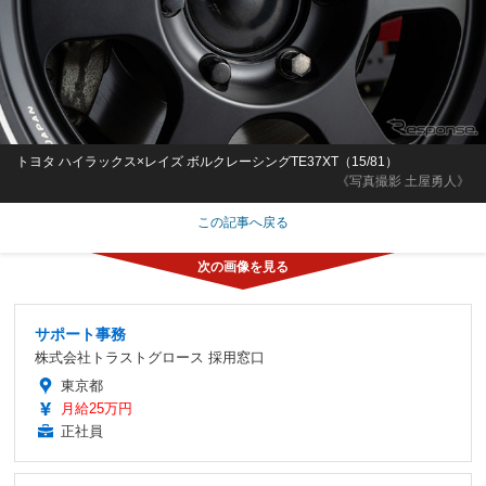
トヨタ ハイラックス×レイズ ボルクレーシングTE37XT（15/81）
《写真撮影 土屋勇人》
この記事へ戻る
サポート事務
株式会社トラストグロース 採用窓口
東京都
月給25万円
正社員