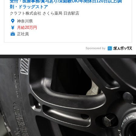
受付・医療事務/賞与あり/未経験OK/年間休日120日以上/調
剤・ドラッグストア
クラフト株式会社 さくら薬局 日吉駅店
神奈川県
月給20万円
正社員
Sponsored by