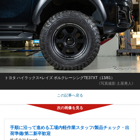
トヨタ ハイラックス×レイズ ボルクレーシングTE37XT（13/81）
《写真撮影 土屋勇人》
この記事へ戻る
手順に沿って進める工場内軽作業スタッフ/製品チェック・出
荷準備/第二新卒歓迎