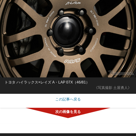
トヨタ ハイラックス×レイズ A・LAP 07X（46/81）
《写真撮影 土屋勇人》
この記事へ戻る