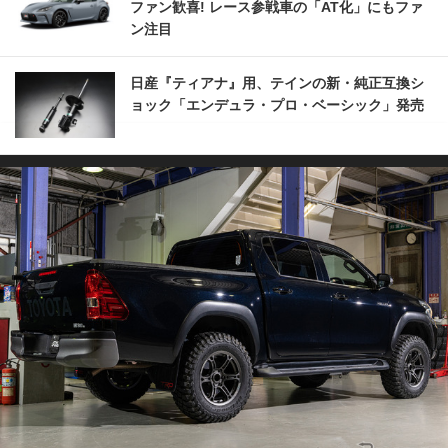
ファン歓喜! レース参戦車の「AT化」にもファ
ン注目
日産『ティアナ』用、テインの新・純正互換シ
ョック「エンデュラ・プロ・ベーシック」発売