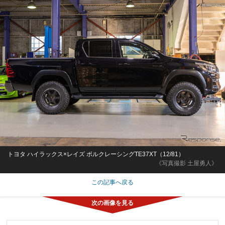
トヨタ ハイラックス×レイズ ボルクレーシングTE37XT（12/81）
《写真撮影 土屋勇人》
この記事へ戻る