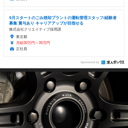
9月スタートのごみ焼却プラントの運転管理スタッフ/経験者
募集 賞与あり キャリアアップが目指せる
株式会社クリエイティブ採用課
東京都
月給30万円～35万円
正社員
Sponsored by