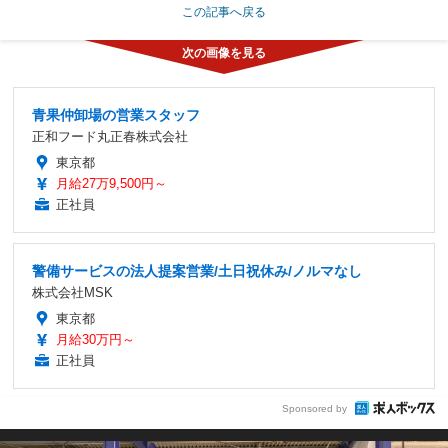
この記事へ戻る
青果仲卸場の営業スタッフ
正和フード丸正春株式会社
東京都
月給27万9,500円～
正社員
警備サービスの法人提案営業/土日祝休み/ノルマなし
株式会社MSK
東京都
月給30万円～
正社員
Sponsored by