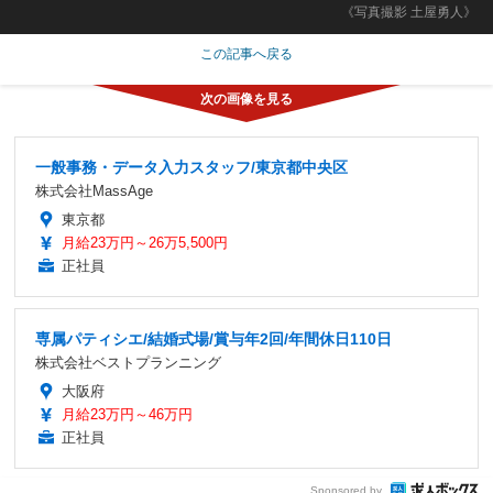
《写真撮影 土屋勇人》
この記事へ戻る
一般事務・データ入力スタッフ/東京都中央区
株式会社MassAge
東京都
月給23万円～26万5,500円
正社員
専属パティシエ/結婚式場/賞与年2回/年間休日110日
株式会社ベストプランニング
大阪府
月給23万円～46万円
正社員
Sponsored by