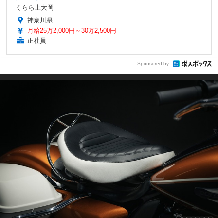
くらら上大岡
神奈川県
月給25万2,000円～30万2,500円
正社員
Sponsored by