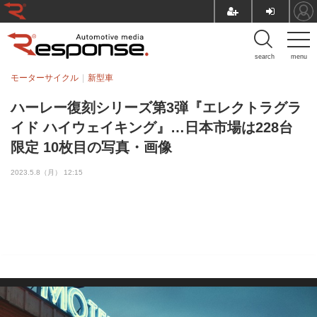
search
menu
モーターサイクル
新型車
ハーレー復刻シリーズ第3弾『エレクトラグラ
イド ハイウェイキング』…日本市場は228台
限定 10枚目の写真・画像
2023.5.8（月） 12:15