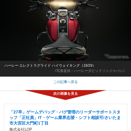
ハーレー エレクトラグライド ハイウェイキング（18/29）
《写真提供：ハーレーダビッドソンジャパン》
この記事へ戻る
「27卒」ゲームデバッグ・バグ管理のリーダーサポートスタ
ッフ「正社員」IT・ゲーム業界志望・シフト相談可/さいたま
市大宮区大門町1丁目
株式会社LOP