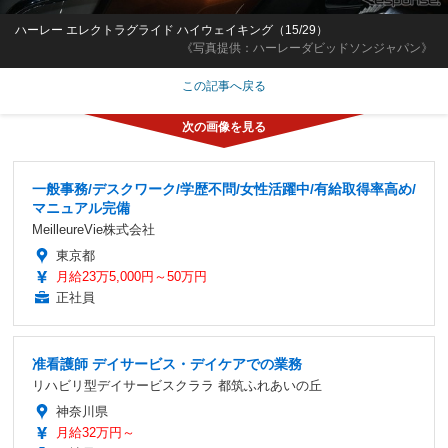
ハーレー エレクトラグライド ハイウェイキング（15/29）
《写真提供：ハーレーダビッドソンジャパン》
この記事へ戻る
一般事務/デスクワーク/学歴不問/女性活躍中/有給取得率高め/
マニュアル完備
MeilleureVie株式会社
東京都
月給23万5,000円～50万円
正社員
准看護師 デイサービス・デイケアでの業務
リハビリ型デイサービスクララ 都筑ふれあいの丘
神奈川県
月給32万円～