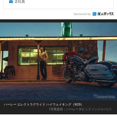
正社員
Sponsored by
ハーレー エレクトラグライド ハイウェイキング（9/29）
《写真提供：ハーレーダビッドソンジャパン》