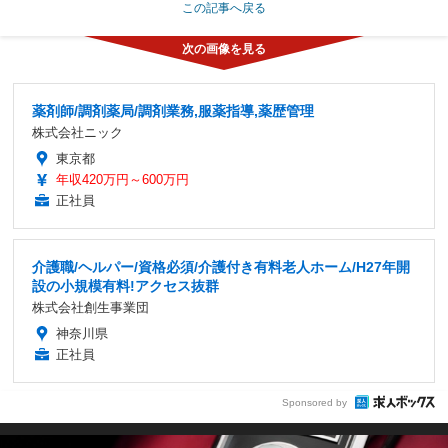
この記事へ戻る
薬剤師/調剤薬局/調剤業務,服薬指導,薬歴管理
株式会社ニック
東京都
年収420万円～600万円
正社員
介護職/ヘルパー/資格必須/介護付き有料老人ホーム/H27年開
設の小規模有料!アクセス抜群
株式会社創生事業団
神奈川県
正社員
Sponsored by