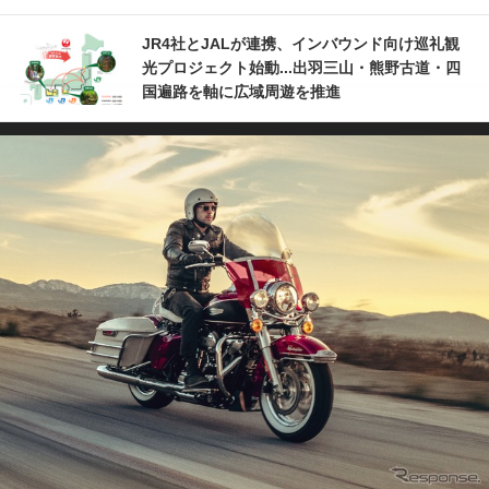
JR4社とJALが連携、インバウンド向け巡礼観
光プロジェクト始動...出羽三山・熊野古道・四
国遍路を軸に広域周遊を推進