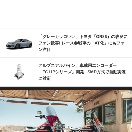
「グレーカッコいい」トヨタ『GR86』の改良に
ファン歓喜! レース参戦車の「AT化」にもファ
ン注目
アルプスアルパイン、車載用エンコーダー
「EC11Pシリーズ」開発...SMD方式で自動実装
に対応