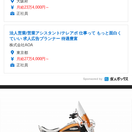
大阪府
月給23万4,000円～
正社員
法人営業/営業アシスタント/テレアポ 仕事って もっと面白く
ていい 求人広告プランナー 待遇豊富
株式会社AOA
東京都
月給27万4,000円～
正社員
Sponsored by