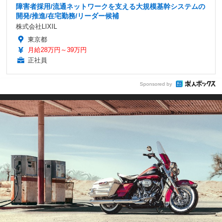
障害者採用/流通ネットワークを支える大規模基幹システムの
開発/推進/在宅勤務/リーダー候補
株式会社LIXIL
東京都
月給28万円～39万円
正社員
Sponsored by