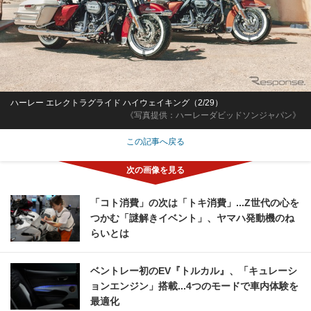
ハーレー エレクトラグライド ハイウェイキング（2/29）
《写真提供：ハーレーダビッドソンジャパン》
この記事へ戻る
「コト消費」の次は「トキ消費」...Z世代の心を
つかむ「謎解きイベント」、ヤマハ発動機のね
らいとは
ベントレー初のEV『トルカル』、「キュレーシ
ョンエンジン」搭載...4つのモードで車内体験を
最適化