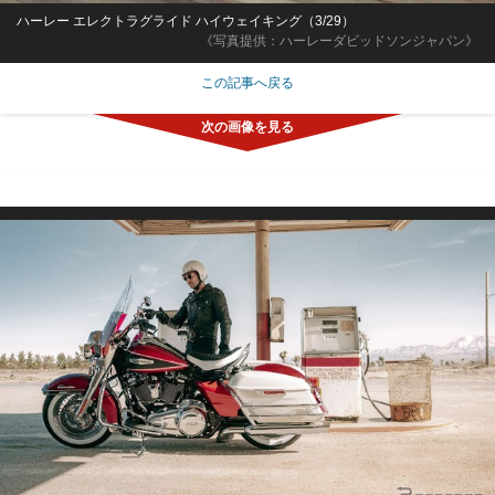
ハーレー エレクトラグライド ハイウェイキング（3/29）
《写真提供：ハーレーダビッドソンジャパン》
この記事へ戻る