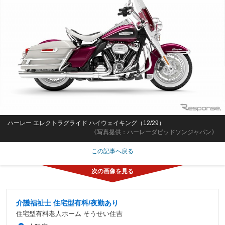
ハーレー エレクトラグライド ハイウェイキング（12/29）
《写真提供：ハーレーダビッドソンジャパン》
この記事へ戻る
介護福祉士 住宅型有料/夜勤あり
住宅型有料老人ホーム そうせい住吉