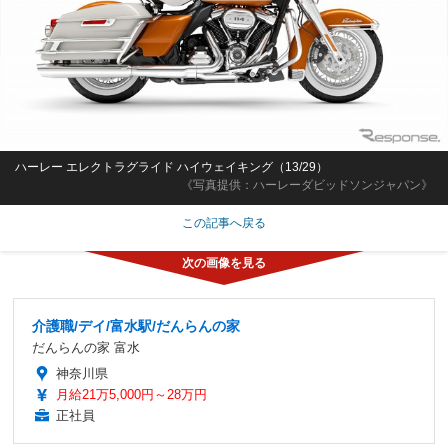
ハーレー エレクトラグライド ハイウェイキング（13/29）
《写真提供：ハーレーダビッドソンジャパン》
この記事へ戻る
介護職/デイ/富水駅/だんらんの家
だんらんの家 富水
神奈川県
月給21万5,000円～28万円
正社員