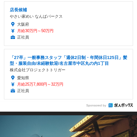
店長候補
やさい家めい なんばパークス
大阪府
月給30万円～50万円
正社員
「27卒」一般事務スタッフ「週休2日制・年間休日125日」髪
型・服装自由/未経験歓迎/名古屋市中区丸の内1丁目
株式会社プロジェクトトリガー
愛知県
月給25万7,800円～32万円
正社員
Sponsored by