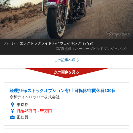
ハーレー エレクトラグライド ハイウェイキング（7/29）
《写真提供：ハーレーダビッドソンジャパン》
この記事へ戻る
経理担当/ストックオプション有/土日祝休/年間休日130日
令和ディベロッパー株式会社
東京都
月給46万円～55万円
正社員