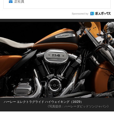
正社員
Sponsored by
ハーレー エレクトラグライド ハイウェイキング（16/29）
《写真提供：ハーレーダビッドソンジャパン》