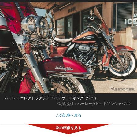
ハーレー エレクトラグライド ハイウェイキング（5/29）
《写真提供：ハーレーダビッドソンジャパン》
この記事へ戻る