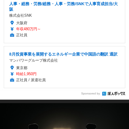
人事・総務・労務/総務・人事・労務/SNKで人事育成担当/大
阪
株式会社SNK
大阪府
年収480万円～
正社員
8月投資事業を展開するエネルギー企業で中国語の翻訳 通訳
マンパワーグループ株式会社
東京都
時給1,950円
正社員 / 派遣社員
Sponsored by