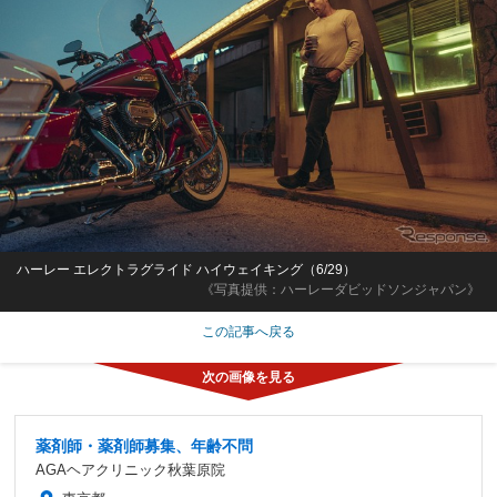
ハーレー エレクトラグライド ハイウェイキング（6/29）
《写真提供：ハーレーダビッドソンジャパン》
この記事へ戻る
薬剤師・薬剤師募集、年齢不問
AGAヘアクリニック秋葉原院