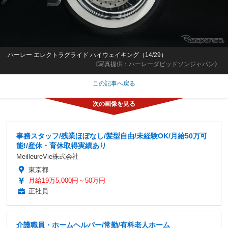
ハーレー エレクトラグライド ハイウェイキング（14/29）
《写真提供：ハーレーダビッドソンジャパン》
この記事へ戻る
事務スタッフ/残業ほぼなし/髪型自由/未経験OK/月給50万可
能!/産休・育休取得実績あり
MeilleureVie株式会社
東京都
月給19万5,000円～50万円
正社員
介護職員・ホームヘルパー/常勤/有料老人ホーム