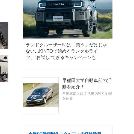
ランドクルーザーFJは「買う」だけじゃ
ない…KINTOで始めるランクルライ
フ、“お試し”できるキャンペーンも
早稲田大学自動車部の活
動を紹介！
自動車部とは？活動内容や戦績
を紹介