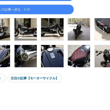
この記事へ戻る
3/16
）
注目の記事【モーターサイクル】