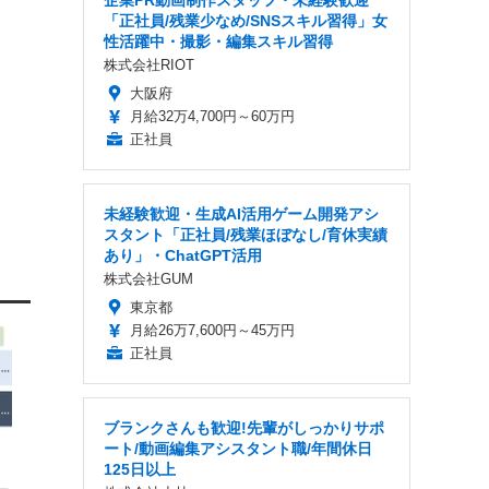
企業PR動画制作スタッフ・未経験歓迎
「正社員/残業少なめ/SNSスキル習得」女
性活躍中・撮影・編集スキル習得
株式会社RIOT
大阪府
月給32万4,700円～60万円
正社員
未経験歓迎・生成AI活用ゲーム開発アシ
スタント「正社員/残業ほぼなし/育休実績
あり」・ChatGPT活用
株式会社GUM
東京都
月給26万7,600円～45万円
正社員
ブランクさんも歓迎!先輩がしっかりサポ
ート/動画編集アシスタント職/年間休日
125日以上