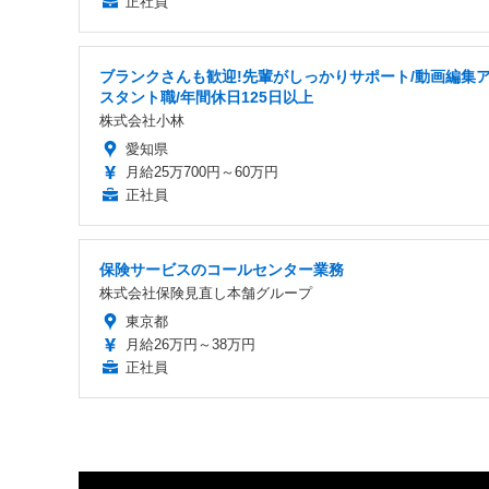
正社員
ブランクさんも歓迎!先輩がしっかりサポート/動画編集
スタント職/年間休日125日以上
株式会社小林
愛知県
月給25万700円～60万円
正社員
保険サービスのコールセンター業務
株式会社保険見直し本舗グループ
東京都
月給26万円～38万円
正社員