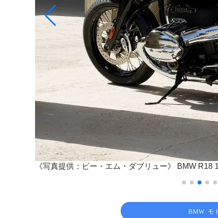
《写真提供：ビー・エム・ダブリュー》
BMW R18
BMW 