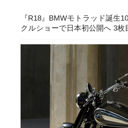
『R18』BMWモトラッド誕生
クルショーで日本初公開へ 3枚