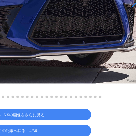
ス NXの画像をさらに見る
この記事へ戻る
4/36