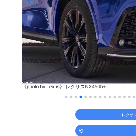
《photo by Lexus》
レクサスNX450h+
レクサ