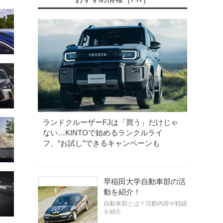
ランドクルーザーFJは「買う」だけじゃ
ない…KINTOで始めるランクルライ
フ、“お試し”できるキャンペーンも
早稲田大学自動車部の活
動を紹介！
自動車部とは？活動内容や戦績
を紹介