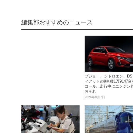
編集部おすすめのニュース
プジョー、シトロエン、DS
ィアットの9車種1万9147
コール...走行中にエンジン
おそれ
2026年8月7日