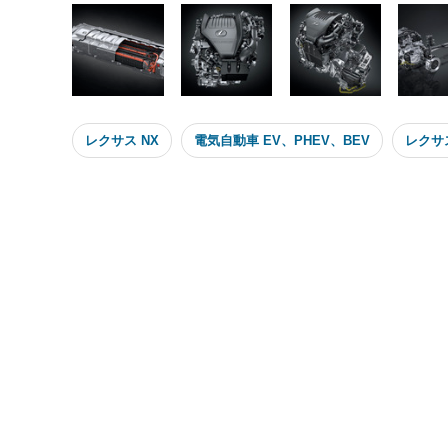
レクサス NX
電気自動車 EV、PHEV、BEV
レクサス