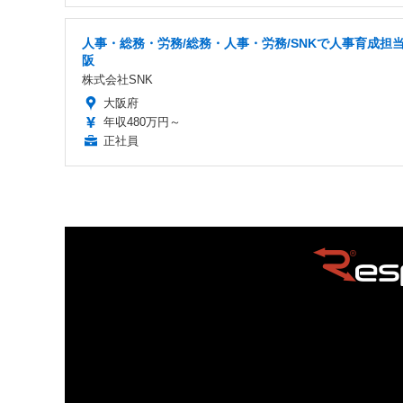
人事・総務・労務/総務・人事・労務/SNKで人事育成担当
阪
株式会社SNK
大阪府
年収480万円～
正社員