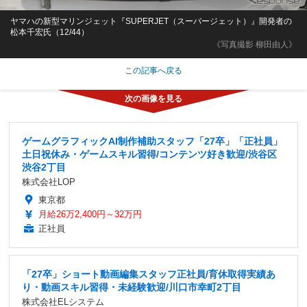
ヤマハの新型マリンジェット『SUPERJET（スーパージェット）』開発者の
松本千宏氏（12/44）
《写真撮影 柳田由人》
この記事へ戻る
ゲームグラフィックAI制作補助スタッフ「27卒」「正社員」
土日祝休み・ゲームスキル習得/コンテンツ好き歓迎/渋谷区
渋谷2丁目
株式会社LOP
東京都
月給26万2,400円～32万円
正社員
「27卒」ショート動画編集スタッフ正社員/育休取得実績あ
り・動画スキル習得・未経験歓迎/川口市幸町2丁目
株式会社ELシステム