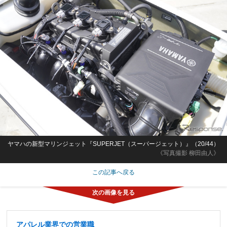
ヤマハの新型マリンジェット『SUPERJET（スーパージェット）』（20/44）
《写真撮影 柳田由人》
この記事へ戻る
アパレル業界での営業職