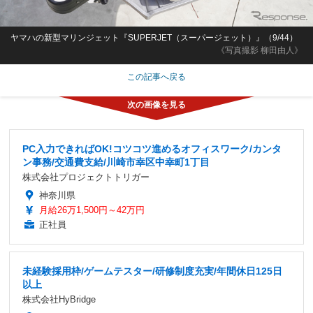
ヤマハの新型マリンジェット『SUPERJET（スーパージェット）』（9/44）
《写真撮影 柳田由人》
この記事へ戻る
PC入力できればOK!コツコツ進めるオフィスワーク/カンタ
ン事務/交通費支給/川崎市幸区中幸町1丁目
株式会社プロジェクトトリガー
神奈川県
月給26万1,500円～42万円
正社員
未経験採用枠/ゲームテスター/研修制度充実/年間休日125日
以上
株式会社HyBridge