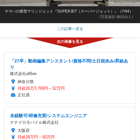
ヤマハの新型マリンジェット『SUPERJET（スーパージェット）』（7/44）
《写真撮影 柳田由人》
この記事へ戻る
「27卒」動画編集アシスタント/資格不問/土日祝休み/昇給あ
り
株式会社alBee
神奈川県
月給26万3,700円～32万円
正社員
未経験可/研修充実/システムエンジニア
ナナイロモバイル株式会社
大阪府
月給28万円～50万円