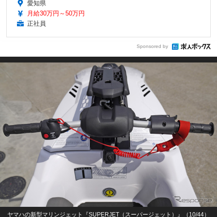
愛知県
月給30万円～50万円
正社員
Sponsored by
ヤマハの新型マリンジェット『SUPERJET（スーパージェット）』（10/44）