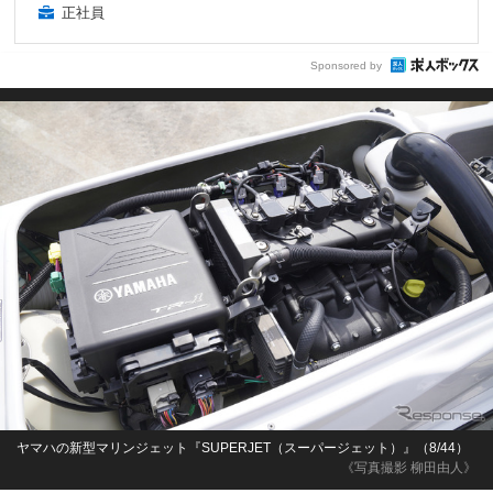
正社員
Sponsored by
ヤマハの新型マリンジェット『SUPERJET（スーパージェット）』（8/44）
《写真撮影 柳田由人》