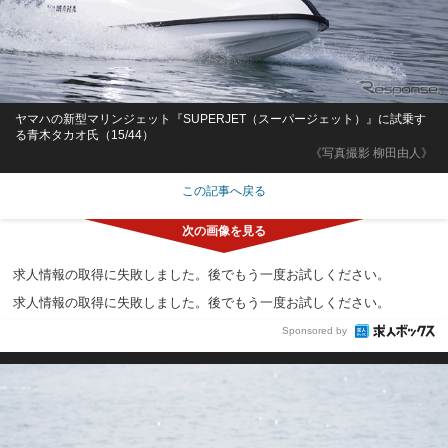
ヤマハの新型マリンジェット『SUPERJET（スーパージェット）』に試乗す
る青木タカオ氏（15/44）
《写真撮影 柳田由人》
この記事へ戻る
求人情報の取得に失敗しました。後でもう一度お試しください。
求人情報の取得に失敗しました。後でもう一度お試しください。
Sponsored by