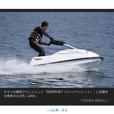
ヤマハの新型マリンジェット『SUPERJET（スーパージェット）』に試乗す
る青木タカオ氏（1/44）
《写真撮影 柳田由人》
この記事へ戻る