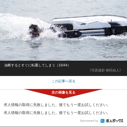
油断するとすぐに転覆してしまう（16/44）
《写真撮影 柳田由人》
この記事へ戻る
求人情報の取得に失敗しました。後でもう一度お試しください。
求人情報の取得に失敗しました。後でもう一度お試しください。
Sponsored by