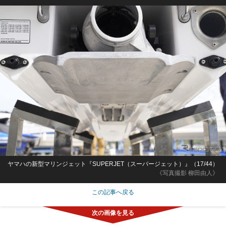
ヤマハの新型マリンジェット『SUPERJET（スーパージェット）』（17/44）
《写真撮影 柳田由人》
この記事へ戻る