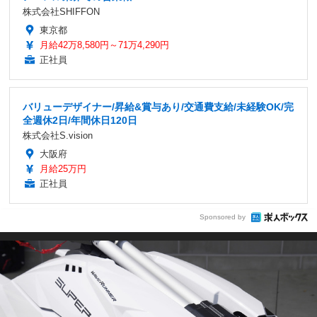
株式会社SHIFFON
東京都
月給42万8,580円～71万4,290円
正社員
バリューデザイナー/昇給&賞与あり/交通費支給/未経験OK/完
全週休2日/年間休日120日
株式会社S.vision
大阪府
月給25万円
正社員
Sponsored by