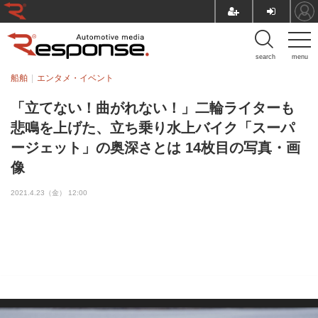
search
menu
船舶
エンタメ・イベント
「立てない！曲がれない！」二輪ライターも
悲鳴を上げた、立ち乗り水上バイク「スーパ
ージェット」の奥深さとは 14枚目の写真・画
像
2021.4.23（金） 12:00