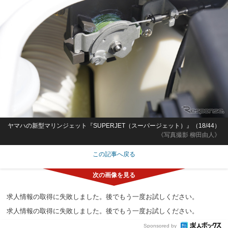
ヤマハの新型マリンジェット『SUPERJET（スーパージェット）』（18/44）
《写真撮影 柳田由人》
この記事へ戻る
求人情報の取得に失敗しました。後でもう一度お試しください。
求人情報の取得に失敗しました。後でもう一度お試しください。
Sponsored by