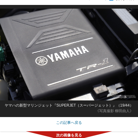
ヤマハの新型マリンジェット『SUPERJET（スーパージェット）』（19/44）
《写真撮影 柳田由人》
この記事へ戻る