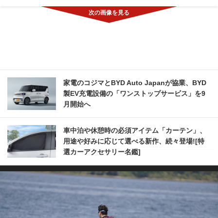
家電のコジマとBYD Auto Japanが協業、BYD
製EV充電設備の「ワンストップサービス」を9
月開始へ
車中泊や休憩時の必須アイテム「カーテン」、
用途や好みに応じて選べる新作、続々登場![特
選カーアクセサリー名鑑]