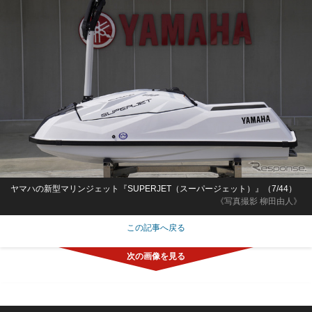
ヤマハの新型マリンジェット『SUPERJET（スーパージェット）』（7/44）
《写真撮影 柳田由人》
この記事へ戻る