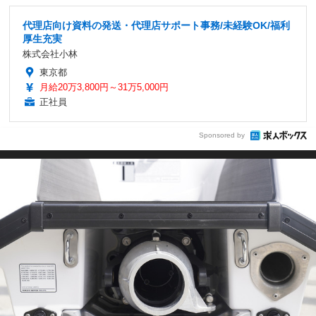
代理店向け資料の発送・代理店サポート事務/未経験OK/福利
厚生充実
株式会社小林
東京都
月給20万3,800円～31万5,000円
正社員
Sponsored by