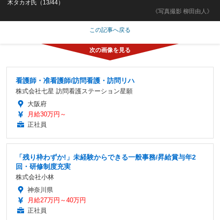
木タカオ氏（13/44）
《写真撮影 柳田由人》
この記事へ戻る
看護師・准看護師/訪問看護・訪問リハ
株式会社七星 訪問看護ステーション星願
大阪府
月給30万円～
正社員
「残り枠わずか!」未経験からできる一般事務/昇給賞与年2
回・研修制度充実
株式会社小林
神奈川県
月給27万円～40万円
正社員