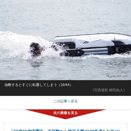
油断するとすぐに転覆してしまう（16/44）
《写真撮影 柳田由人》
この記事へ戻る