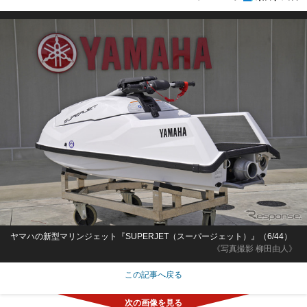
ヤマハの新型マリンジェット『SUPERJET（スーパージェット）』（6/44）
《写真撮影 柳田由人》
この記事へ戻る