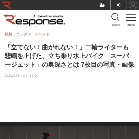
search
menu
船舶
エンタメ・イベント
「立てない！曲がれない！」二輪ライターも
悲鳴を上げた、立ち乗り水上バイク「スーパ
ージェット」の奥深さとは 7枚目の写真・画像
2021.4.23（金） 12:00