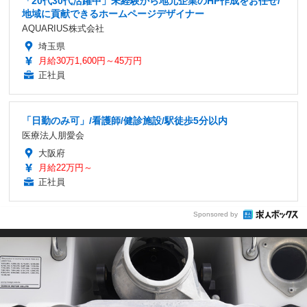
「20代30代活躍中」未経験から地元企業のHP作成をお任せ/
地域に貢献できるホームページデザイナー
AQUARIUS株式会社
埼玉県
月給30万1,600円～45万円
正社員
「日勤のみ可」/看護師/健診施設/駅徒歩5分以内
医療法人朋愛会
大阪府
月給22万円～
正社員
Sponsored by