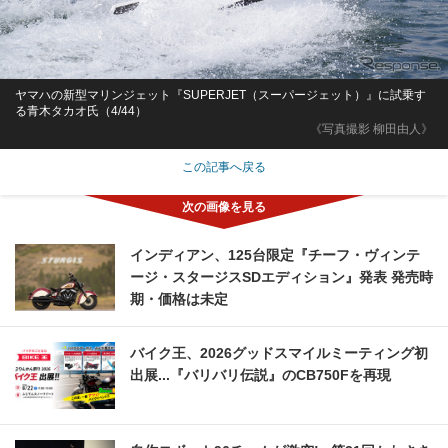
ヤマハの新型マリンジェット『SUPERJET（スーパージェット）』に試乗す
る青木タカオ氏（4/44）
《写真撮影 柳田由人》
この記事へ戻る
インディアン、125台限定『チーフ・ヴィンテ
ージ・スタージスSDエディション』発表 発売時
期・価格は未定
バイク王、2026グッドスマイルミーティング初
出展...『バリバリ伝説』のCB750Fを再現