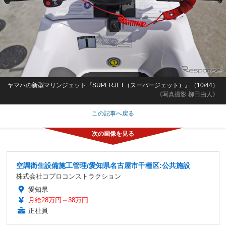
ヤマハの新型マリンジェット『SUPERJET（スーパージェット）』（10/44）
《写真撮影 柳田由人》
この記事へ戻る
空調衛生設備施工管理/愛知県名古屋市千種区:公共施設
株式会社コプロコンストラクション
愛知県
月給28万円～38万円
正社員