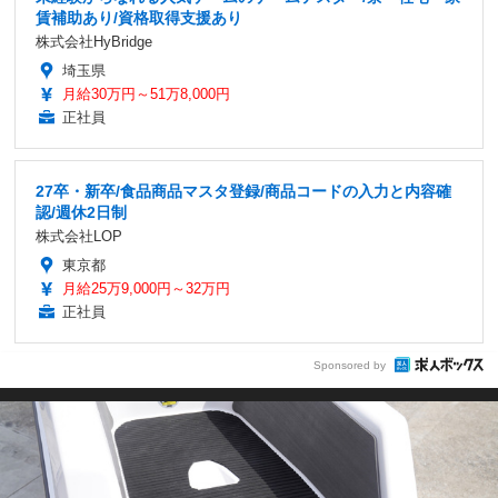
賃補助あり/資格取得支援あり
株式会社HyBridge
埼玉県
月給30万円～51万8,000円
正社員
27卒・新卒/食品商品マスタ登録/商品コードの入力と内容確
認/週休2日制
株式会社LOP
東京都
月給25万9,000円～32万円
正社員
Sponsored by