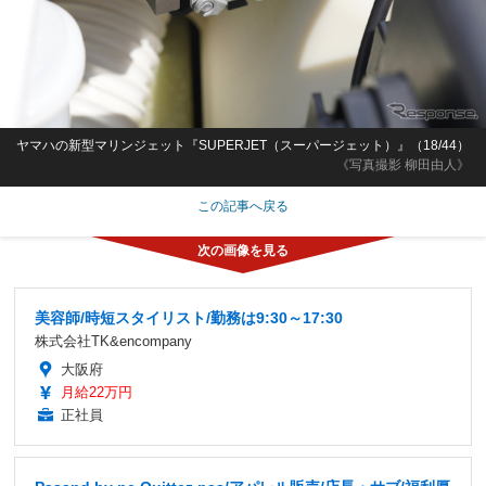
ヤマハの新型マリンジェット『SUPERJET（スーパージェット）』（18/44）
《写真撮影 柳田由人》
この記事へ戻る
美容師/時短スタイリスト/勤務は9:30～17:30
株式会社TK&encompany
大阪府
月給22万円
正社員