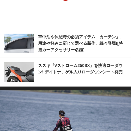
車中泊や休憩時の必須アイテム「カーテン」、
用途や好みに応じて選べる新作、続々登場![特
選カーアクセサリー名鑑]
スズキ『Vストローム250SX』を快適ローダウ
ン! デイトナ、ゲル入りローダウンシート発売