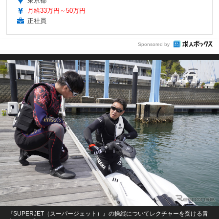
東京都
月給33万円～50万円
正社員
Sponsored by
『SUPERJET（スーパージェット）』の操縦についてレクチャーを受ける青