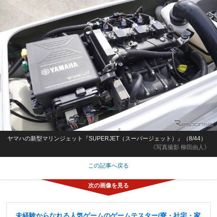
ヤマハの新型マリンジェット『SUPERJET（スーパージェット）』（8/44）
《写真撮影 柳田由人》
この記事へ戻る
未経験からなれる人気ゲームのゲームテスター/寮・社宅・家