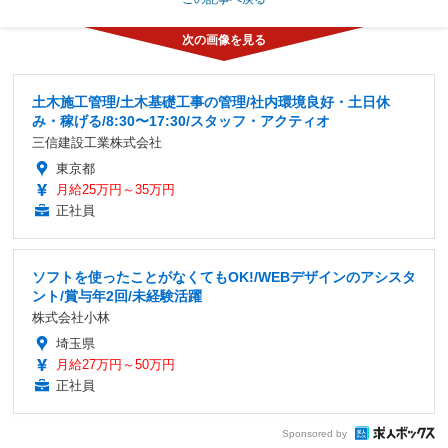
土木施工管理/土木基礎工事の管理/社内環境良好・土日休
み・稼げる/8:30〜17:30/スタッフ・アクティオ
三信建設工業株式会社
東京都
月給25万円～35万円
正社員
ソフトを使ったことがなくてもOK!/WEBデザインのアシスタ
ント/賞与年2回/未経験活躍
株式会社小林
埼玉県
月給27万円～50万円
正社員
Sponsored by