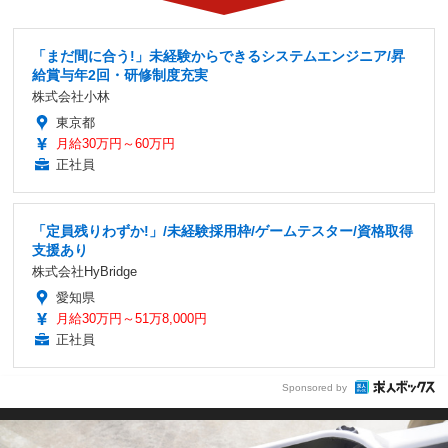
「まだ間に合う!」未経験からできるシステムエンジニア/昇
給賞与年2回・研修制度充実
株式会社小林
東京都
月給30万円～60万円
正社員
「定員残りわずか!」/未経験採用枠/ゲームテスター/資格取得
支援あり
株式会社HyBridge
愛知県
月給30万円～51万8,000円
正社員
Sponsored by