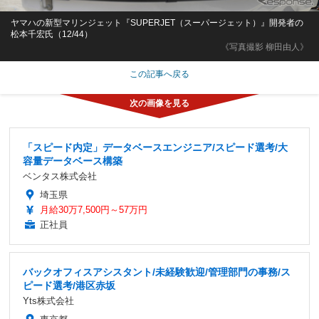
ヤマハの新型マリンジェット『SUPERJET（スーパージェット）』開発者の
松本千宏氏（12/44）
《写真撮影 柳田由人》
この記事へ戻る
「スピード内定」データベースエンジニア/スピード選考/大
容量データベース構築
ベンタス株式会社
埼玉県
月給30万7,500円～57万円
正社員
バックオフィスアシスタント/未経験歓迎/管理部門の事務/ス
ピード選考/港区赤坂
Yts株式会社