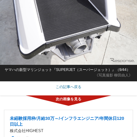
ヤマハの新型マリンジェット『SUPERJET（スーパージェット）』（9/44）
《写真撮影 柳田由人》
この記事へ戻る
未経験採用枠/月給30万～/インフラエンジニア/年間休日120
日以上
株式会社HIGHEST