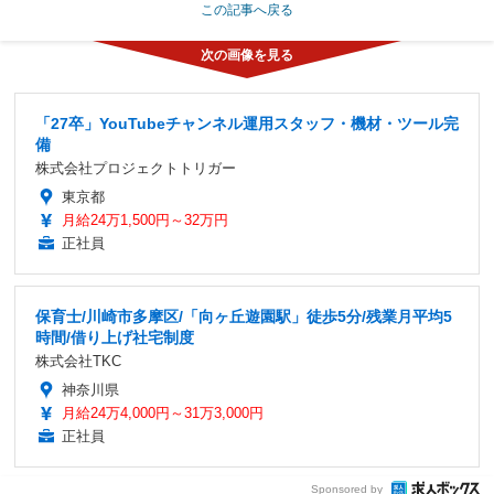
この記事へ戻る
「27卒」YouTubeチャンネル運用スタッフ・機材・ツール完
備
株式会社プロジェクトトリガー
東京都
月給24万1,500円～32万円
正社員
保育士/川崎市多摩区/「向ヶ丘遊園駅」徒歩5分/残業月平均5
時間/借り上げ社宅制度
株式会社TKC
神奈川県
月給24万4,000円～31万3,000円
正社員
Sponsored by