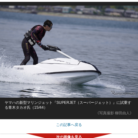
ヤマハの新型マリンジェット『SUPERJET（スーパージェット）』に試乗す
る青木タカオ氏（15/44）
《写真撮影 柳田由人》
この記事へ戻る