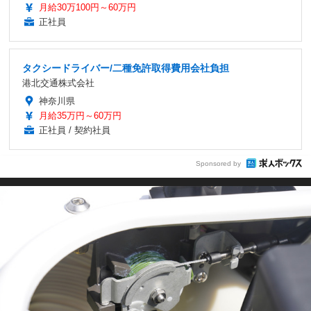
月給30万100円～60万円
正社員
タクシードライバー/二種免許取得費用会社負担
港北交通株式会社
神奈川県
月給35万円～60万円
正社員 / 契約社員
Sponsored by