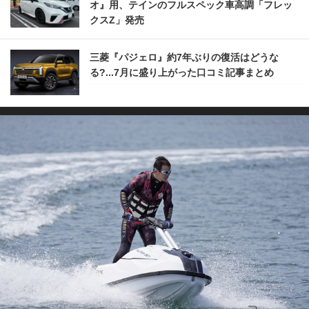
オ』用、テインのフルスペック車高調「フレッ
クスZ」発売
三菱『パジェロ』約7年ぶりの復活はどうな
る?...7月に盛り上がった口コミ記事まとめ