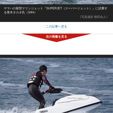
ヤマハの新型マリンジェット『SUPERJET（スーパージェット）』に試乗す
る青木タカオ氏（3/44）
《写真撮影 柳田由人》
この記事へ戻る