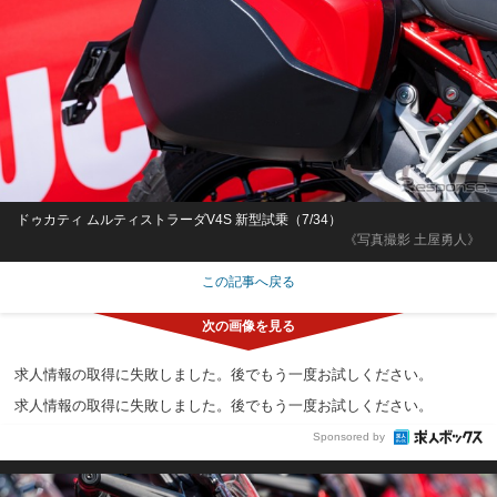
ドゥカティ ムルティストラーダV4S 新型試乗（7/34）
《写真撮影 土屋勇人》
この記事へ戻る
求人情報の取得に失敗しました。後でもう一度お試しください。
求人情報の取得に失敗しました。後でもう一度お試しください。
Sponsored by