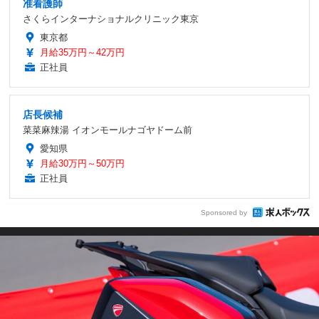
准看護師
さくらインターナショナルクリニック東京
東京都
月給35万円～42万円
正社員
店長候補
菜菜麻辣湯 イオンモールナゴヤドーム前
愛知県
月給30万円～50万円
正社員
Sponsored by