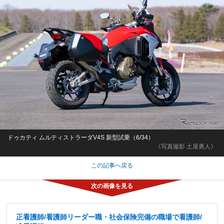
ドゥカティ ムルティストラーダV4S 新型試乗（6/34）
《写真撮影 土屋勇人》
この記事へ戻る
正看護師/看護師リーダー職・社会保険完備の職場で看護師/