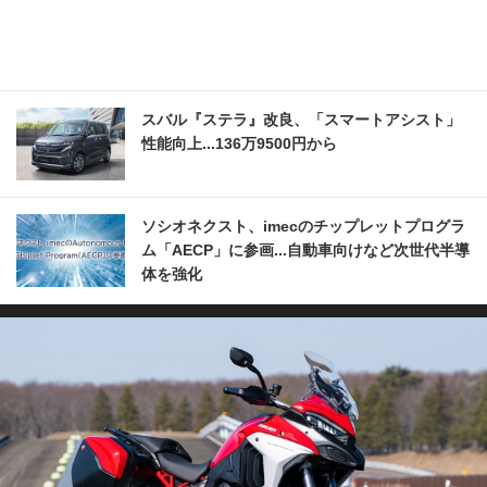
スバル『ステラ』改良、「スマートアシスト」
性能向上...136万9500円から
ソシオネクスト、imecのチップレットプログラ
ム「AECP」に参画...自動車向けなど次世代半導
体を強化