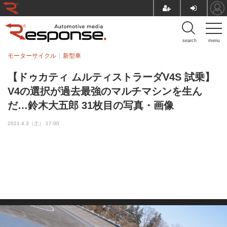
search
menu
モーターサイクル
新型車
【ドゥカティ ムルティストラーダV4S 試乗】
V4の選択が過去最強のマルチマシンを生ん
だ…鈴木大五郎 31枚目の写真・画像
2021.4.3（土） 17:00