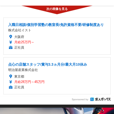
入職日相談/個別学習塾の教室長/免許資格不要/研修制度あり
株式会社イスト
大阪府
月給25万円～
正社員
点心の店舗スタッフ/賞与3.3ヵ月分/最大月10休み
明治屋産業株式会社
東京都
月給28万円～45万円
正社員
Sponsored by