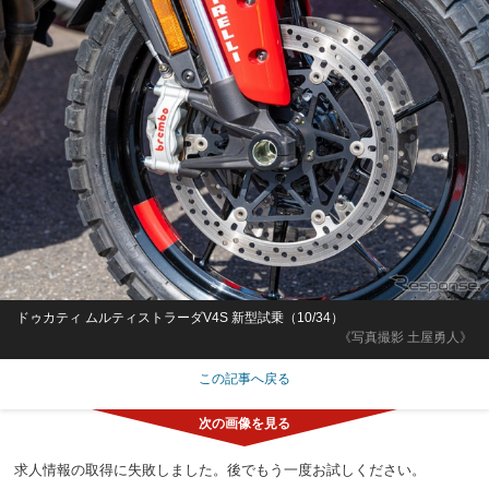
ドゥカティ ムルティストラーダV4S 新型試乗（10/34）
《写真撮影 土屋勇人》
この記事へ戻る
求人情報の取得に失敗しました。後でもう一度お試しください。