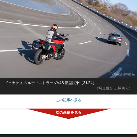
ドゥカティ ムルティストラーダV4S 新型試乗（31/34）
《写真撮影 土屋勇人》
この記事へ戻る