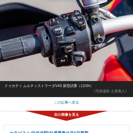
ドゥカティ ムルティストラーダV4S 新型試乗（12/34）
《写真撮影 土屋勇人》
この記事へ戻る