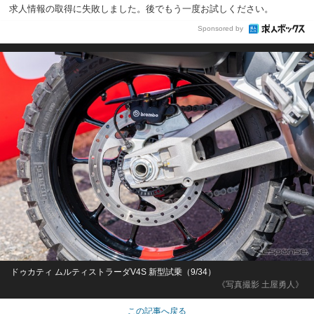
求人情報の取得に失敗しました。後でもう一度お試しください。
Sponsored by
ドゥカティ ムルティストラーダV4S 新型試乗（9/34）
《写真撮影 土屋勇人》
この記事へ戻る