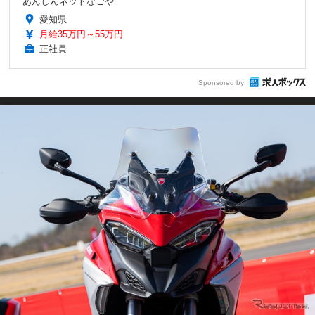
あんしんネットなごや
愛知県
月給35万円～55万円
正社員
Sponsored by