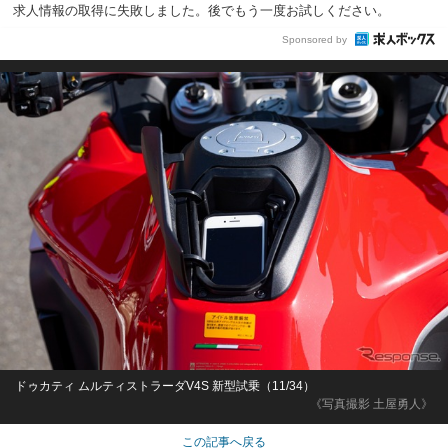
求人情報の取得に失敗しました。後でもう一度お試しください。
Sponsored by
ドゥカティ ムルティストラーダV4S 新型試乗（11/34）
《写真撮影 土屋勇人》
この記事へ戻る