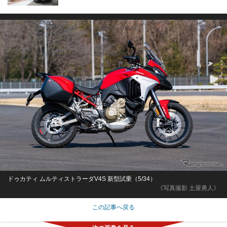
ドゥカティ ムルティストラーダV4S 新型試乗（5/34）
《写真撮影 土屋勇人》
この記事へ戻る