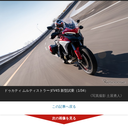
ドゥカティ ムルティストラーダV4S 新型試乗（1/34）
《写真撮影 土屋勇人》
この記事へ戻る