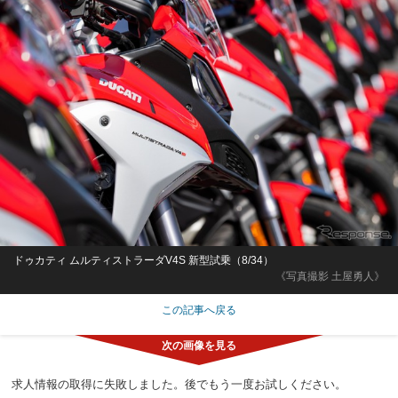
ドゥカティ ムルティストラーダV4S 新型試乗（8/34）
《写真撮影 土屋勇人》
この記事へ戻る
求人情報の取得に失敗しました。後でもう一度お試しください。