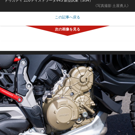
ドゥカティ ムルティストラーダV4S 新型試乗（3/34）
《写真撮影 土屋勇人》
この記事へ戻る