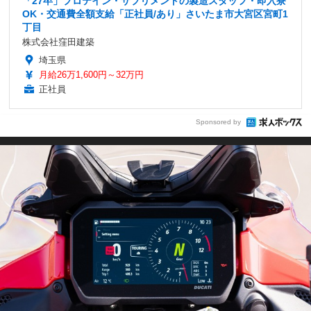
「27卒」プロテイン・サプリメントの製造スタッフ・即入寮
OK・交通費全額支給「正社員/あり」さいたま市大宮区宮町1
丁目
株式会社窪田建築
埼玉県
月給26万1,600円～32万円
正社員
Sponsored by