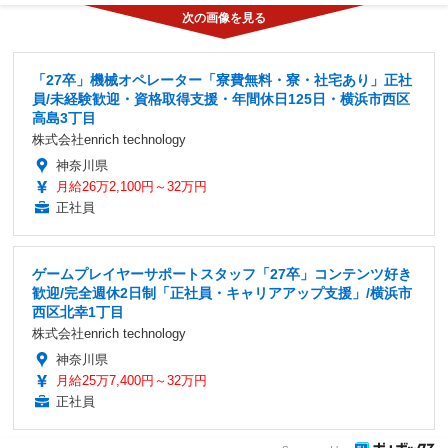
「27卒」機械オペレーター「寮費無料・寮・社宅あり」正社
員/未経験歓迎・資格取得支援・年間休日125日・横浜市西区
高島3丁目
株式会社enrich technology
神奈川県
月給26万2,100円～32万円
正社員
ゲームプレイヤーサポートスタッフ「27卒」コンテンツ好き
歓迎/完全週休2日制「正社員・キャリアアップ支援」/横浜市
西区北幸1丁目
株式会社enrich technology
神奈川県
月給25万7,400円～32万円
正社員