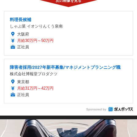
料理長候補
しゃぶ菜 イオンりんくう泉南
大阪府
月給30万円～50万円
正社員
障害者採用/2027年新卒募集/マネジメントプランニング職
株式会社博報堂プロダクツ
東京都
月給31万円～42万円
正社員
Sponsored by