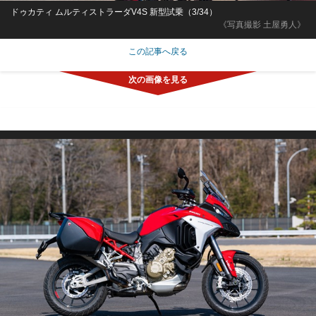
ドゥカティ ムルティストラーダV4S 新型試乗（3/34）
《写真撮影 土屋勇人》
この記事へ戻る