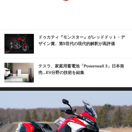
ドゥカティ『モンスター』がレッドドット・デ
ザイン賞、第5世代の現代的解釈が高評価
テスラ、家庭用蓄電池「Powerwall 3」日本発
売...EV分野の技術を結集