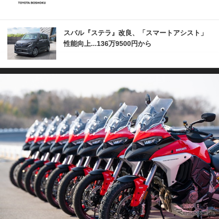
スバル『ステラ』改良、「スマートアシスト」
性能向上...136万9500円から