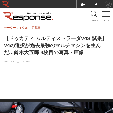
search
menu
モーターサイクル
新型車
【ドゥカティ ムルティストラーダV4S 試乗】
V4の選択が過去最強のマルチマシンを生ん
だ…鈴木大五郎 4枚目の写真・画像
2021.4.3（土） 17:00