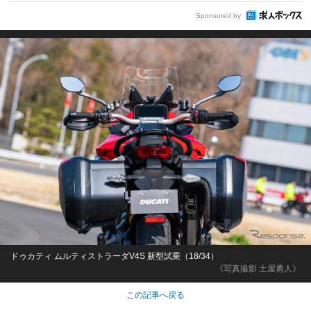
Sponsored by
ドゥカティ ムルティストラーダV4S 新型試乗（18/34）
《写真撮影 土屋勇人》
この記事へ戻る