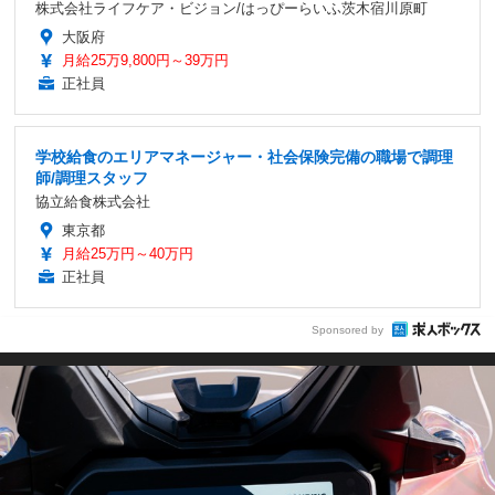
株式会社ライフケア・ビジョン/はっぴーらいふ茨木宿川原町
大阪府
月給25万9,800円～39万円
正社員
学校給食のエリアマネージャー・社会保険完備の職場で調理
師/調理スタッフ
協立給食株式会社
東京都
月給25万円～40万円
正社員
Sponsored by