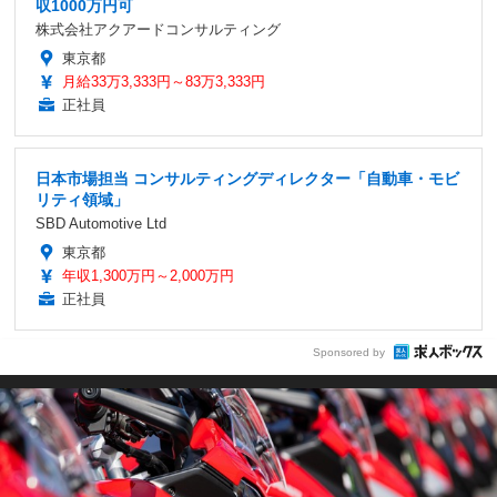
収1000万円可
株式会社アクアードコンサルティング
東京都
月給33万3,333円～83万3,333円
正社員
日本市場担当 コンサルティングディレクター「自動車・モビ
リティ領域」
SBD Automotive Ltd
東京都
年収1,300万円～2,000万円
正社員
Sponsored by