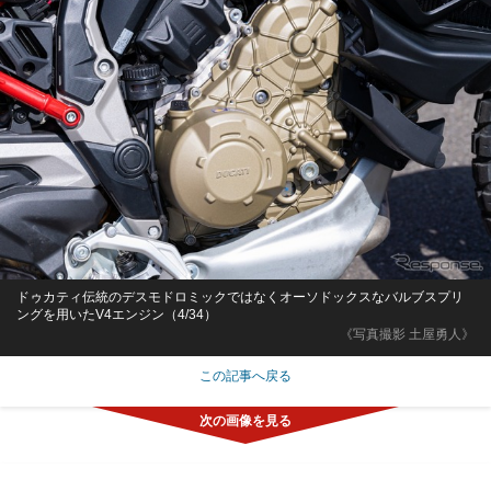
ドゥカティ伝統のデスモドロミックではなくオーソドックスなバルブスプリ
ングを用いたV4エンジン（4/34）
《写真撮影 土屋勇人》
この記事へ戻る