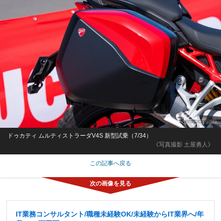
ドゥカティ ムルティストラーダV4S 新型試乗（7/34）
《写真撮影 土屋勇人》
この記事へ戻る
IT業務コンサルタント/職種未経験OK/未経験からIT業界へ/年