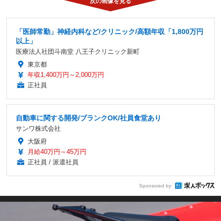
「医師常勤」神経内科など/クリニック/高額年収「1,800万円
以上」
医療法人社団斗南堂 八王子クリニック新町
東京都
年収1,400万円～2,000万円
正社員
自動車に関する開発/ブランクOK/社員食堂あり
サンワ株式会社
大阪府
月給40万円～45万円
正社員 / 派遣社員
Sponsored by