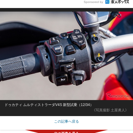
Sponsored by
ドゥカティ ムルティストラーダV4S 新型試乗（12/34）
《写真撮影 土屋勇人》
この記事へ戻る