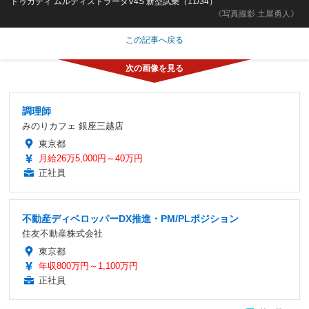
ドゥカティ ムルティストラーダV4S 新型試乗（11/34）
《写真撮影 土屋勇人》
この記事へ戻る
調理師
みのりカフェ 銀座三越店
東京都
月給26万5,000円～40万円
正社員
不動産ディベロッパーDX推進・PM/PLポジション
住友不動産株式会社
東京都
年収800万円～1,100万円
正社員