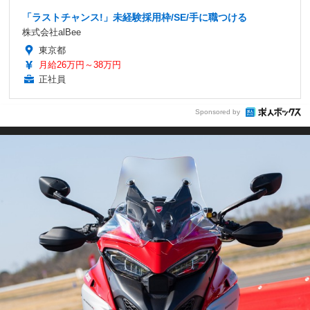
「ラストチャンス!」未経験採用枠/SE/手に職つける
株式会社alBee
東京都
月給26万円～38万円
正社員
Sponsored by