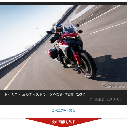
ドゥカティ ムルティストラーダV4S 新型試乗（1/34）
《写真撮影 土屋勇人》
この記事へ戻る