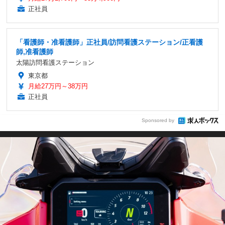
正社員
「看護師・准看護師」正社員/訪問看護ステーション/正看護
師,准看護師
太陽訪問看護ステーション
東京都
月給27万円～38万円
正社員
Sponsored by