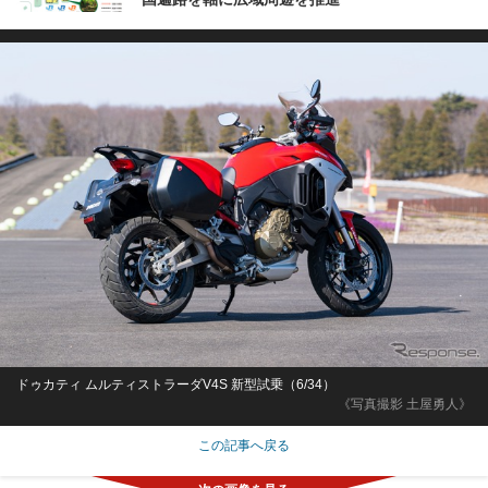
ドゥカティ ムルティストラーダV4S 新型試乗（6/34）
《写真撮影 土屋勇人》
この記事へ戻る