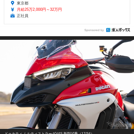
東京都
月給25万2,000円～32万円
正社員
Sponsored by
ドゥカティ ムルティストラーダV4S 新型試乗（17/34）