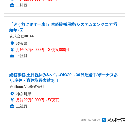
正社員
「迷う前にまず一歩!」未経験採用枠/システムエンジニア/昇
給年2回
株式会社alBee
埼玉県
月給25万5,000円～37万5,000円
正社員
総務事務/土日祝休み/ネイルOK/20～30代活躍中/ボーナスあ
り/産休・育休取得実績あり
MeilleureVie株式会社
神奈川県
月給22万5,000円～50万円
正社員
Sponsored by