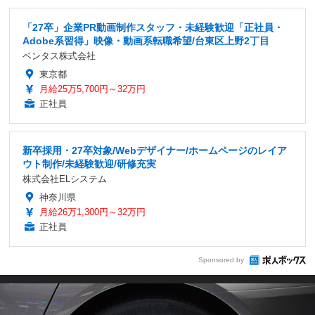
「27卒」企業PR動画制作スタッフ・未経験歓迎「正社員・
Adobe系習得」映像・動画系転職希望/台東区上野2丁目
ベンタス株式会社
東京都
月給25万5,700円～32万円
正社員
新卒採用・27卒対象/Webデザイナー/ホームページのレイア
ウト制作/未経験歓迎/研修充実
株式会社ELシステム
神奈川県
月給26万1,300円～32万円
正社員
Sponsored by