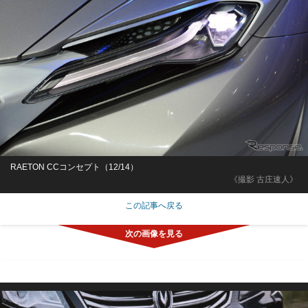
RAETON CCコンセプト（12/14）
《撮影 古庄速人》
この記事へ戻る