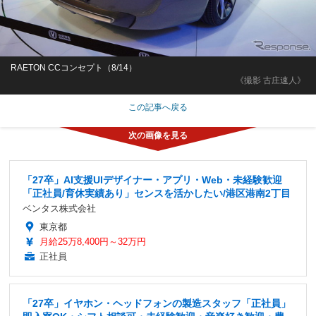
RAETON CCコンセプト（8/14）
《撮影 古庄速人》
この記事へ戻る
「27卒」AI支援UIデザイナー・アプリ・Web・未経験歓迎
「正社員/育休実績あり」センスを活かしたい/港区港南2丁目
ベンタス株式会社
東京都
月給25万8,400円～32万円
正社員
「27卒」イヤホン・ヘッドフォンの製造スタッフ「正社員」