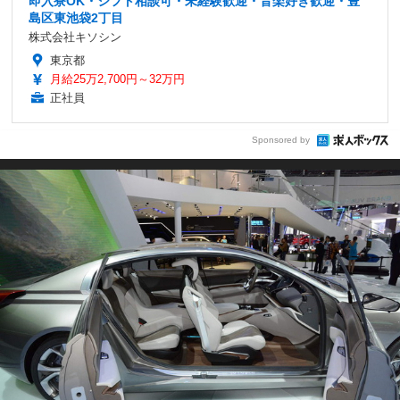
即入寮OK・シフト相談可・未経験歓迎・音楽好き歓迎・豊
島区東池袋2丁目
株式会社キソシン
東京都
月給25万2,700円～32万円
正社員
Sponsored by