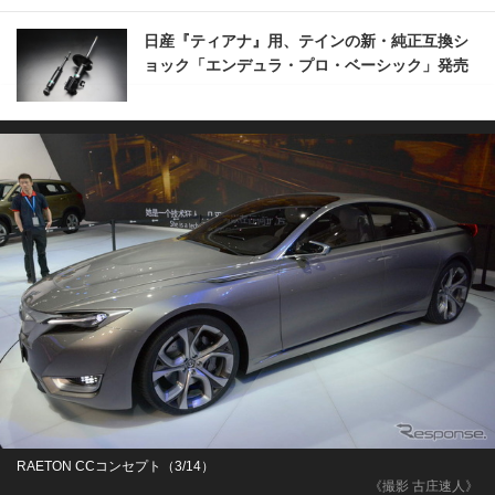
日産『ティアナ』用、テインの新・純正互換シ
ョック「エンデュラ・プロ・ベーシック」発売
RAETON CCコンセプト（3/14）
《撮影 古庄速人》