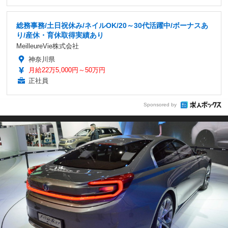
総務事務/土日祝休み/ネイルOK/20～30代活躍中/ボーナスあ
り/産休・育休取得実績あり
MeilleureVie株式会社
神奈川県
月給22万5,000円～50万円
正社員
Sponsored by