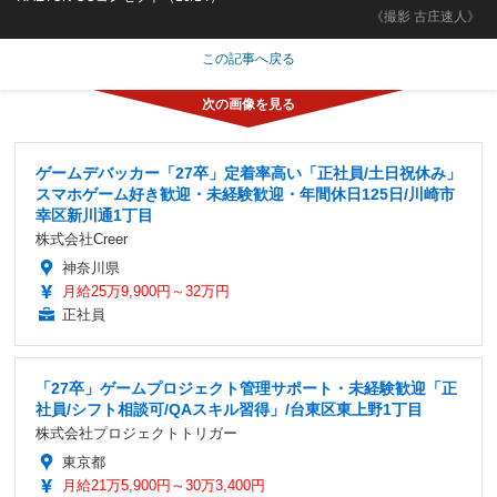
《撮影 古庄速人》
この記事へ戻る
ゲームデバッカー「27卒」定着率高い「正社員/土日祝休み」
スマホゲーム好き歓迎・未経験歓迎・年間休日125日/川崎市
幸区新川通1丁目
株式会社Creer
神奈川県
月給25万9,900円～32万円
正社員
「27卒」ゲームプロジェクト管理サポート・未経験歓迎「正
社員/シフト相談可/QAスキル習得」/台東区東上野1丁目
株式会社プロジェクトトリガー
東京都
月給21万5,900円～30万3,400円