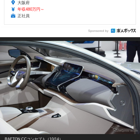
大阪府
年収480万円～
正社員
Sponsored by
RAETON CCコンセプト（10/14）