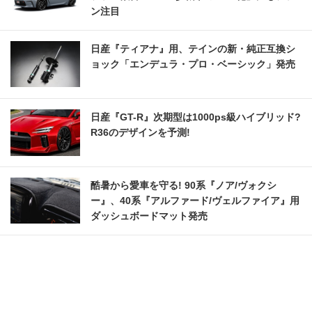
ン注目
日産『ティアナ』用、テインの新・純正互換シ
ョック「エンデュラ・プロ・ベーシック」発売
日産『GT-R』次期型は1000ps級ハイブリッド?
R36のデザインを予測!
酷暑から愛車を守る! 90系『ノア/ヴォクシ
ー』、40系『アルファード/ヴェルファイア』用
ダッシュボードマット発売