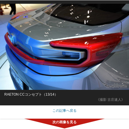
RAETON CCコンセプト（13/14）
《撮影 古庄速人》
この記事へ戻る