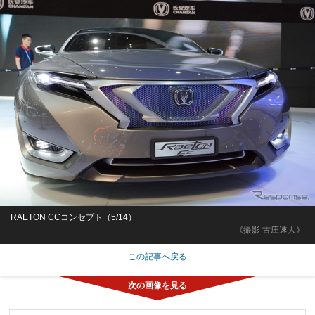
RAETON CCコンセプト（5/14）
《撮影 古庄速人》
この記事へ戻る