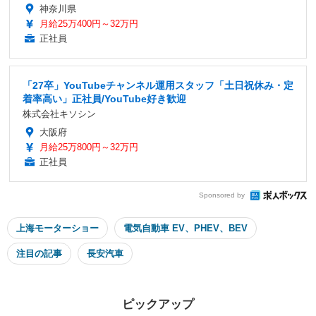
神奈川県
月給25万400円～32万円
正社員
「27卒」YouTubeチャンネル運用スタッフ「土日祝休み・定
着率高い」正社員/YouTube好き歓迎
株式会社キソシン
大阪府
月給25万800円～32万円
正社員
Sponsored by
上海モーターショー
電気自動車 EV、PHEV、BEV
注目の記事
長安汽車
ピックアップ