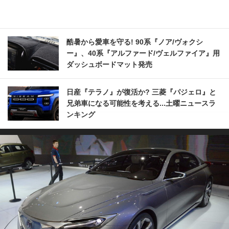
酷暑から愛車を守る! 90系『ノア/ヴォクシ
ー』、40系『アルファード/ヴェルファイア』用
ダッシュボードマット発売
日産『テラノ』が復活か? 三菱『パジェロ』と
兄弟車になる可能性を考える...土曜ニュースラ
ンキング