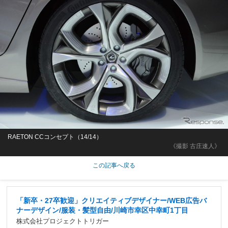
RAETON CCコンセプト（14/14）
《撮影 古庄速人》
この記事へ戻る
「新卒・27卒歓迎」クリエイティブデザイナー/WEB広告バ
ナーデザイン/服装・髪型自由/川崎市幸区中幸町1丁目
株式会社プロジェクトトリガー