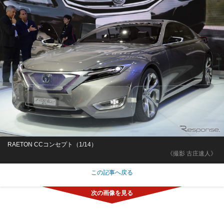
RAETON CCコンセプト（1/14）
《撮影 古庄速人》
この記事へ戻る