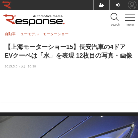
search
menu
自動車 ニューモデル
モーターショー
【上海モーターショー15】長安汽車の4ドア
EVクーペは「水」を表現 12枚目の写真・画像
2015.5.5（火） 10:30