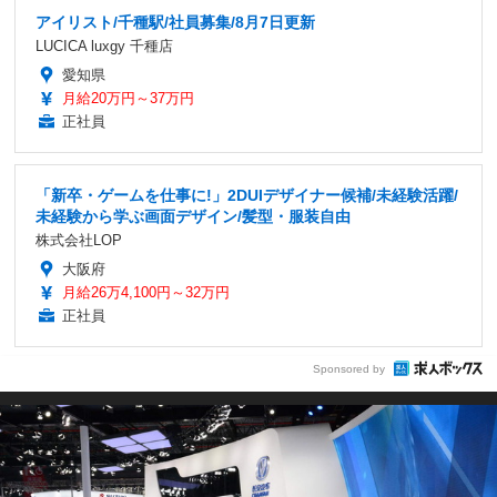
アイリスト/千種駅/社員募集/8月7日更新
LUCICA luxgy 千種店
愛知県
月給20万円～37万円
正社員
「新卒・ゲームを仕事に!」2DUIデザイナー候補/未経験活躍/
未経験から学ぶ画面デザイン/髪型・服装自由
株式会社LOP
大阪府
月給26万4,100円～32万円
正社員
Sponsored by