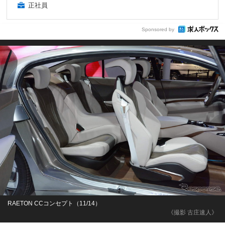
正社員
Sponsored by
RAETON CCコンセプト（11/14）
《撮影 古庄速人》