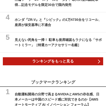
得…記念モデルを限定30台で国内発売
ホンダ『ZR-V』と『シビック』の1万4730台をリコール、
座席が保安基準に不適合
見えない死角を一掃！ 駐車も後席確認もラクになる「サポ
ートミラー」［特選カーアクセサリー名鑑］
ランキングをもっと見る
ブックマークランキング
自動運転開発の分野で高まるNVIDIAとAWSの存在感、日
本メーカーは中国のスピード感に対抗できるのか【AWS
オートモーティブ AI イノベーション フォーラム】