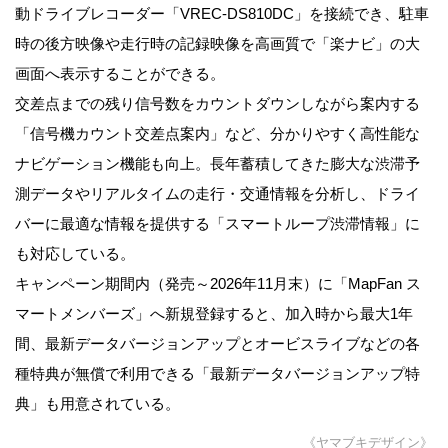
動ドライブレコーダー「VREC-DS810DC」を接続でき、駐車
時の後方映像や走行時の記録映像を高画質で「楽ナビ」の大
画面へ表示することができる。
交差点までの残り信号数をカウントダウンしながら案内する
「信号機カウント交差点案内」など、分かりやすく高性能な
ナビゲーション機能も向上。長年蓄積してきた膨大な渋滞予
測データやリアルタイムの走行・交通情報を分析し、ドライ
バーに最適な情報を提供する「スマートループ渋滞情報」に
も対応している。
キャンペーン期間内（発売～2026年11月末）に「MapFan ス
マートメンバーズ」へ新規登録すると、加入時から最大1年
間、最新データバージョンアップとオービスライブなどの各
種特典が無償で利用できる「最新データバージョンアップ特
典」も用意されている。
《ヤマブキデザイン》