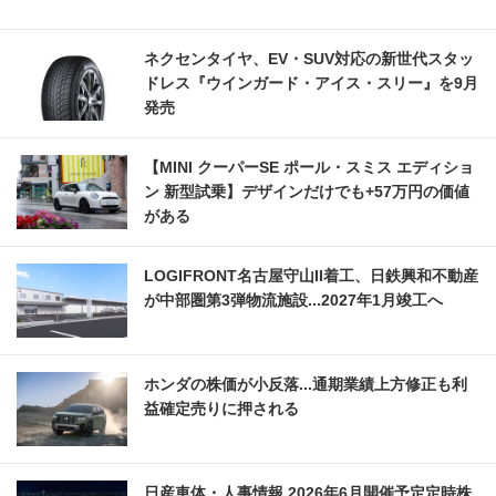
ネクセンタイヤ、EV・SUV対応の新世代スタッ
ドレス『ウインガード・アイス・スリー』を9月
発売
【MINI クーパーSE ポール・スミス エディショ
ン 新型試乗】デザインだけでも+57万円の価値
がある
LOGIFRONT名古屋守山II着工、日鉄興和不動産
が中部圏第3弾物流施設...2027年1月竣工へ
ホンダの株価が小反落...通期業績上方修正も利
益確定売りに押される
日産車体・人事情報 2026年6月開催予定定時株