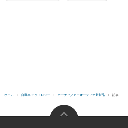
ホーム
›
自動車 テクノロジー
›
カーナビ／カーオーディオ新製品
›
記事