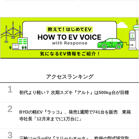
アクセスランキング
初代より軽い？ 次期スズキ『アルト』は500kg台が目標
BYDの軽EV『ラッコ』、発売1週間で741台を販売 東福
寺社長「12月末までに1万台に」
三輪ソーラーEV『スリールオータ』、欧州の型式認定取