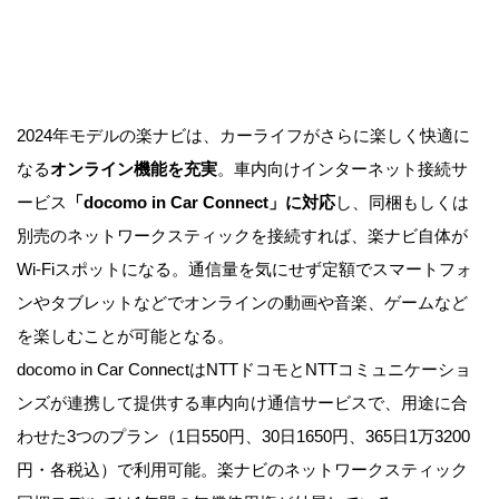
2024年モデルの楽ナビは、カーライフがさらに楽しく快適に
なる
オンライン機能を充実
。車内向けインターネット接続サ
ービス
「docomo in Car Connect」に対応
し、同梱もしくは
別売のネットワークスティックを接続すれば、楽ナビ自体が
Wi-Fiスポットになる。通信量を気にせず定額でスマートフォ
ンやタブレットなどでオンラインの動画や音楽、ゲームなど
を楽しむことが可能となる。
docomo in Car ConnectはNTTドコモとNTTコミュニケーショ
ンズが連携して提供する車内向け通信サービスで、用途に合
わせた3つのプラン（1日550円、30日1650円、365日1万3200
円・各税込）で利用可能。楽ナビのネットワークスティック