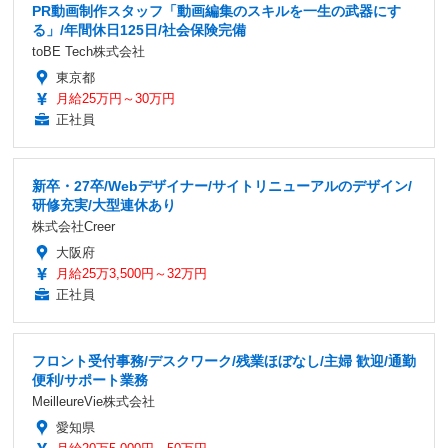
PR動画制作スタッフ「動画編集のスキルを一生の武器にす
る」/年間休日125日/社会保険完備
toBE Tech株式会社
東京都
月給25万円～30万円
正社員
新卒・27卒/Webデザイナー/サイトリニューアルのデザイン/
研修充実/大型連休あり
株式会社Creer
大阪府
月給25万3,500円～32万円
正社員
フロント受付事務/デスクワーク/残業ほぼなし/主婦 歓迎/通勤
便利/サポート業務
MeilleureVie株式会社
愛知県