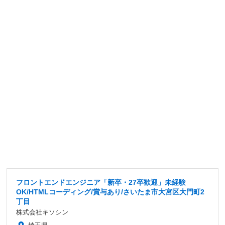
フロントエンドエンジニア「新卒・27卒歓迎」未経験
OK/HTMLコーディング/賞与あり/さいたま市大宮区大門町2
丁目
株式会社キソシン