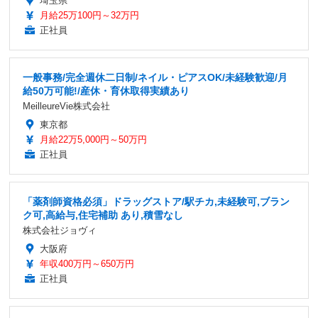
埼玉県
月給25万100円～32万円
正社員
一般事務/完全週休二日制/ネイル・ピアスOK/未経験歓迎/月
給50万可能!/産休・育休取得実績あり
MeilleureVie株式会社
東京都
月給22万5,000円～50万円
正社員
「薬剤師資格必須」ドラッグストア/駅チカ,未経験可,ブラン
ク可,高給与,住宅補助 あり,積雪なし
株式会社ジョヴィ
大阪府
年収400万円～650万円
正社員