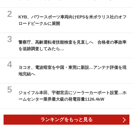
KYB、パワースポーツ車両向けEPSを米ポラリス社のオフ
ロードビークルに展開
警察庁、高齢運転者技能検査を見直しへ 合格者の事故率
を追跡調査してみたら…
ヨコオ、電波暗室を中国・東莞に新設…アンテナ評価を現
地完結へ
ジョイフル本田、宇都宮店にソーラーカーポート設置…ホ
ームセンター業界最大級の発電容量1126.4kW
ランキングをもっと見る