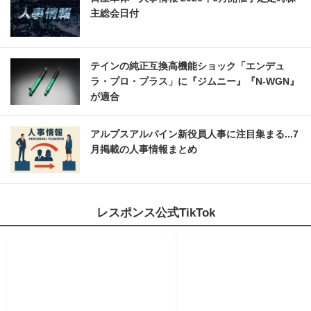
主総会日付
テインの純正互換高機能ショック「エンデュ
ラ・プロ・プラス」に『ジムニー』『N-WGN』
が適合
アルプスアルパイン新役員人事に注目集まる...7
月掲載の人事情報まとめ
レスポンス公式TikTok