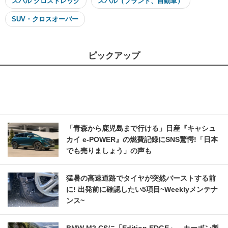
スバル クロストレック
スバル（ブランド、自動車）
SUV・クロスオーバー
ピックアップ
「青森から鹿児島まで行ける」日産『キャシュ
カイ e-POWER』の燃費記録にSNS驚愕!「日本
でも売りましょう」の声も
猛暑の高速道路でタイヤが突然バーストする前
に! 出発前に確認したい5項目~Weeklyメンテナ
ンス~