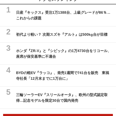
日産『キックス』受注1万1388台、上級グレードが86％…
これからの課題
初代より軽い？ 次期スズキ『アルト』は500kg台が目標
ホンダ『ZR-V』と『シビック』の1万4730台をリコール、
座席が保安基準に不適合
BYDの軽EV『ラッコ』、発売1週間で741台を販売 東福
寺社長「12月末までに1万台に」
三輪ソーラーEV『スリールオータ』、欧州の型式認定取
得…記念モデルを限定30台で国内発売