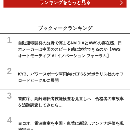
ランキングをもっと見る
ブックマークランキング
自動運転開発の分野で高まるNVIDIAとAWSの存在感、日
本メーカーは中国のスピード感に対抗できるのか【AWS
オートモーティブ AI イノベーション フォーラム】
KYB、パワースポーツ車両向けEPSを米ポラリス社のオフ
ロードビークルに展開
警察庁、高齢運転者技能検査を見直しへ 合格者の事故率
を追跡調査してみたら…
ヨコオ、電波暗室を中国・東莞に新設…アンテナ評価を現
地完結へ