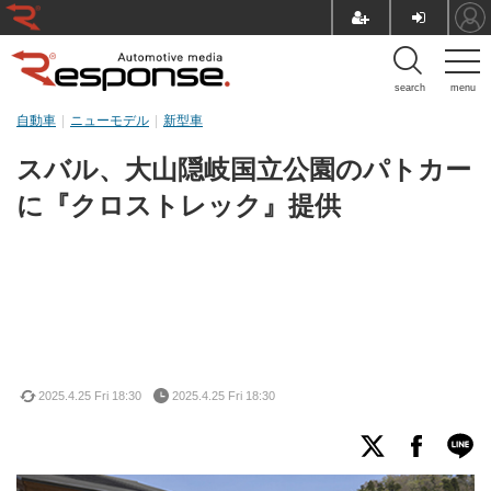
search
menu
自動車
ニューモデル
新型車
スバル、大山隠岐国立公園のパトカー
に『クロストレック』提供
2025.4.25 Fri 18:30
2025.4.25 Fri 18:30