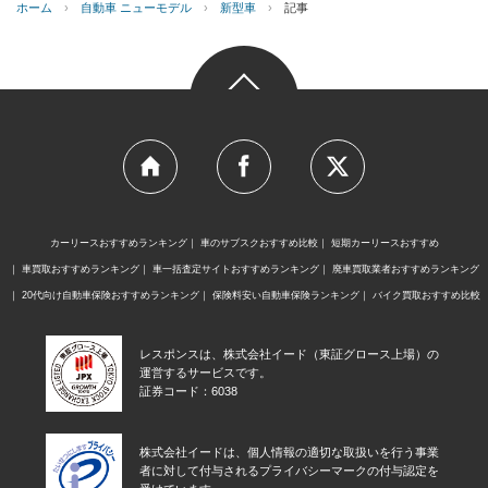
ホーム
›
自動車 ニューモデル
›
新型車
›
記事
カーリースおすすめランキング
車のサブスクおすすめ比較
短期カーリースおすすめ
車買取おすすめランキング
車一括査定サイトおすすめランキング
廃車買取業者おすすめランキング
20代向け自動車保険おすすめランキング
保険料安い自動車保険ランキング
バイク買取おすすめ比較
レスポンスは、株式会社イード（東証グロース上場）の
運営するサービスです。
証券コード：6038
株式会社イードは、個人情報の適切な取扱いを行う事業
者に対して付与されるプライバシーマークの付与認定を