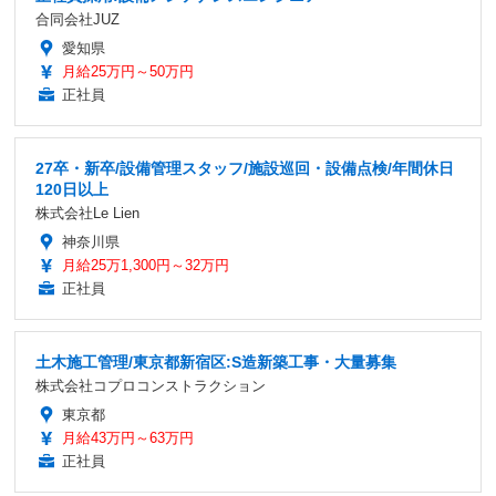
合同会社JUZ
愛知県
月給25万円～50万円
正社員
27卒・新卒/設備管理スタッフ/施設巡回・設備点検/年間休日
120日以上
株式会社Le Lien
神奈川県
月給25万1,300円～32万円
正社員
土木施工管理/東京都新宿区:S造新築工事・大量募集
株式会社コプロコンストラクション
東京都
月給43万円～63万円
正社員