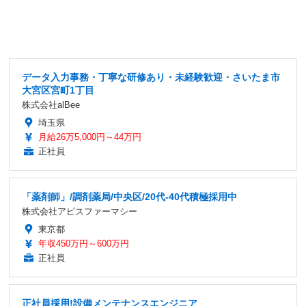
データ入力事務・丁寧な研修あり・未経験歓迎・さいたま市
大宮区宮町1丁目
株式会社alBee
埼玉県
月給26万5,000円～44万円
正社員
「薬剤師」/調剤薬局/中央区/20代-40代積極採用中
株式会社アピスファーマシー
東京都
年収450万円～600万円
正社員
正社員採用!設備メンテナンスエンジニア