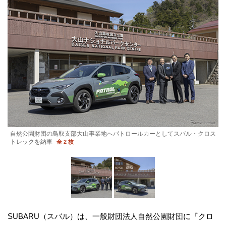
自然公園財団の鳥取支部大山事業地へパトロールカーとしてスバル・クロス
トレックを納車
全 2 枚
SUBARU（スバル）は、一般財団法人自然公園財団に『クロ