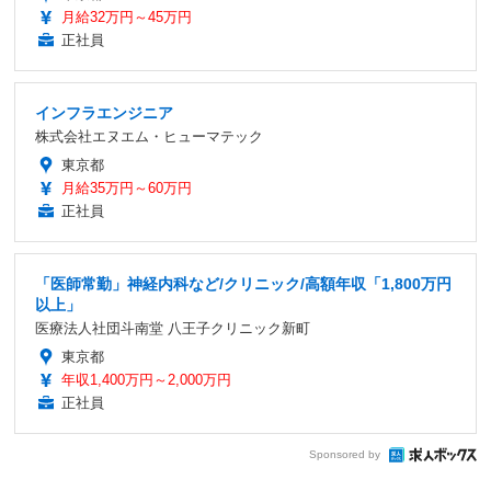
月給32万円～45万円
正社員
インフラエンジニア
株式会社エヌエム・ヒューマテック
東京都
月給35万円～60万円
正社員
「医師常勤」神経内科など/クリニック/高額年収「1,800万円
以上」
医療法人社団斗南堂 八王子クリニック新町
東京都
年収1,400万円～2,000万円
正社員
Sponsored by