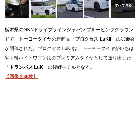
栃木県のGKNドライブラインジャパン プルービンググラウン
ドで、
トーヨータイヤ
の新商品「
プロクセス LuKII
」の試乗会
が開催された。プロクセス LuKIIは、トーヨータイヤがいちは
やく軽ハイトワゴン用のプレミアムタイヤとして送り出した
「
トランパス LuK
」の後継モデルとなる。
【画像全36枚】