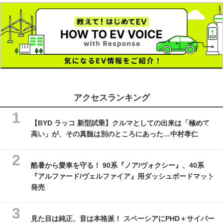
アクセスランキング
【BYD ラッコ 新型試乗】クルマとしての出来は「極めて
高い」が、その真髄は別のところにあった…中村孝仁
酷暑から愛車を守る！ 90系『ノア/ヴォクシー』、40系
『アルファード/ヴェルファイア』用ダッシュボードマット
発売
見た目は純正、音は本格派！ スペーシアにPHD＋サイバー