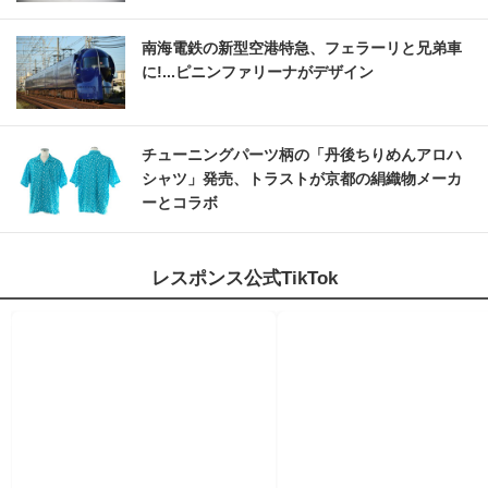
南海電鉄の新型空港特急、フェラーリと兄弟車
に!...ピニンファリーナがデザイン
チューニングパーツ柄の「丹後ちりめんアロハ
シャツ」発売、トラストが京都の絹織物メーカ
ーとコラボ
レスポンス公式TikTok