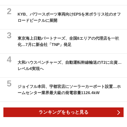
KYB、パワースポーツ車両向けEPSを米ポラリス社のオフ
ロードビークルに展開
東京海上日動パートナーズ、全国8エリアの代理店を一社
化…7月に新会社「TNP」発足
大和ハウスベンチャーズ、自動運転幹線輸送のT2に出資…
レベル4実現へ
ジョイフル本田、宇都宮店にソーラーカーポート設置…ホ
ームセンター業界最大級の発電容量1126.4kW
ランキングをもっと見る