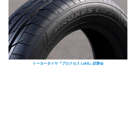
トーヨータイヤ『プロクセス LukII』試乗会