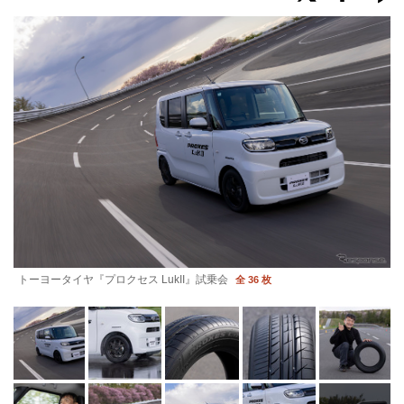
トーヨータイヤ『プロクセス LukII』試乗会
全 36 枚