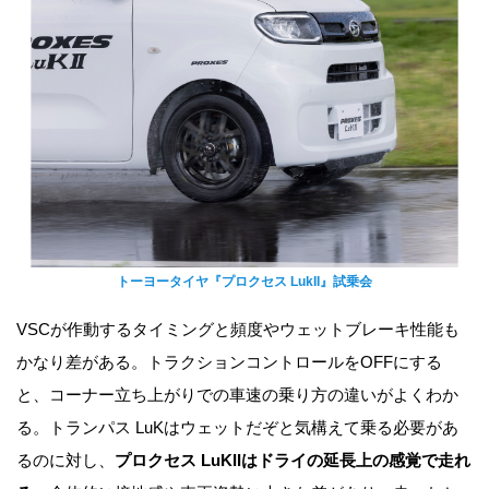
トーヨータイヤ『プロクセス LukII』試乗会
VSCが作動するタイミングと頻度やウェットブレーキ性能も
かなり差がある。トラクションコントロールをOFFにする
と、コーナー立ち上がりでの車速の乗り方の違いがよくわか
る。トランパス LuKはウェットだぞと気構えて乗る必要があ
るのに対し、
プロクセス LuKIIはドライの延長上の感覚で走れ