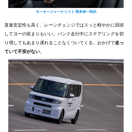
モータージャーナリスト 岡本幸一郎氏
直進安定性も高く、レーンチェンジではスッと軽やかに回頭
してヨーの収まりもいい。バンク走行中にステアリングを切
り増してもあまり遅れることなくついてくる。おかげで
走っ
ていて不安がない
。