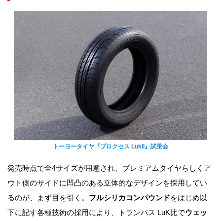
トーヨータイヤ『プロクセス LukII』試乗会
発売時点で全4サイズが用意され、プレミアムタイヤらしくア
ウト側のサイドに凹凸のある立体的なデザインを採用してい
るのが、まず目を引く。
フルシリカコンパウンド
をはじめ以
下に記す各種技術の採用により、トランパス LuK比で
ウェッ