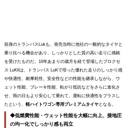
前身のトランパスLukも、発売当時に他社の一般的なタイヤと
乗り比べる機会があり、しっかりとした質の高い走りに感銘
を受けたものだ。10年あまりの歳月を経て登場したプロクセ
ス LuKIIは、トランパス LuKで培った優れた走りのしっかり感
や快適性、耐摩耗性、安全性などの性能を継承しながら、ウ
ェット性能、ブレーキ性能、転がり抵抗などをさらに進化さ
せ、雨の日もより安心して乗れて、運転に快適性をプラスし
たという、
軽ハイトワゴン専用プレミアムタイヤ
となる。
◆低燃費性能・ウェット性能を大幅に向上、接地圧
の均一化でしっかり感も両立