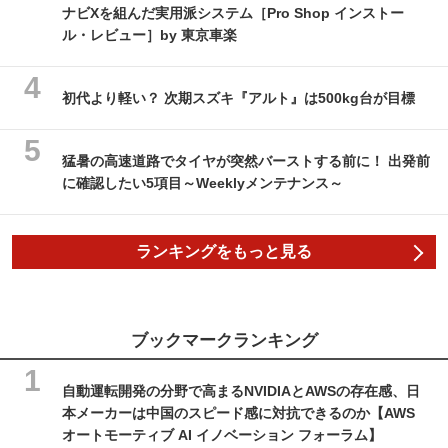
ナビXを組んだ実用派システム［Pro Shop インストー
ル・レビュー］by 東京車楽
初代より軽い？ 次期スズキ『アルト』は500kg台が目標
猛暑の高速道路でタイヤが突然バーストする前に！ 出発前
に確認したい5項目～Weeklyメンテナンス～
ランキングをもっと見る
ブックマークランキング
自動運転開発の分野で高まるNVIDIAとAWSの存在感、日
本メーカーは中国のスピード感に対抗できるのか【AWS
オートモーティブ AI イノベーション フォーラム】