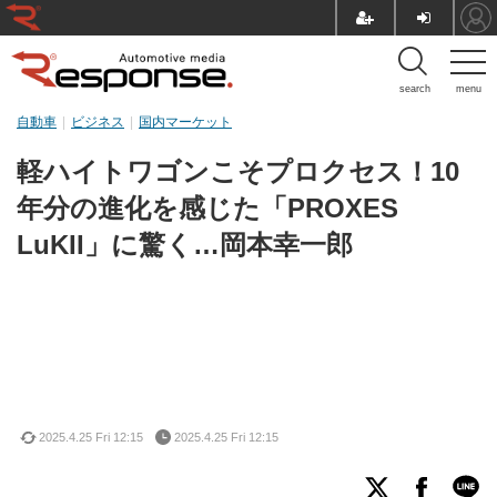
search
menu
自動車
ビジネス
国内マーケット
軽ハイトワゴンこそプロクセス！10
年分の進化を感じた「PROXES
LuKII」に驚く…岡本幸一郎
2025.4.25 Fri 12:15
2025.4.25 Fri 12:15