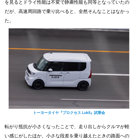
を見るとドライ性能は不変で静粛性能も同等となっていたの
だが、高速周回路で乗り比べると、全然そんなことはなかっ
た。
トーヨータイヤ『プロクセス LukII』試乗会
転がり抵抗が小さくなったことで、走り出しからクルマが軽
い感じがしたほか、小さな段差を乗り越えたときの路面への