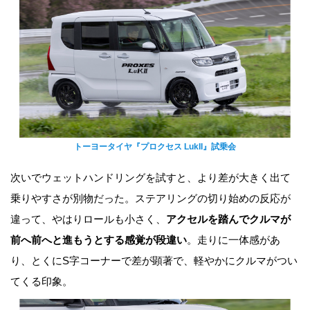
トーヨータイヤ『プロクセス LukII』試乗会
次いでウェットハンドリングを試すと、より差が大きく出て
乗りやすさが別物だった。ステアリングの切り始めの反応が
違って、やはりロールも小さく、
アクセルを踏んでクルマが
前へ前へと進もうとする感覚が段違い
。走りに一体感があ
り、とくにS字コーナーで差が顕著で、軽やかにクルマがつい
てくる印象。