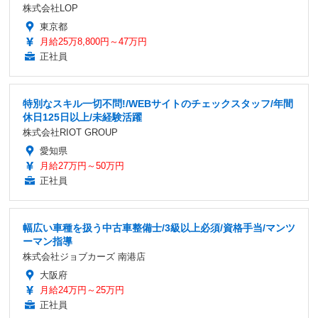
株式会社LOP
東京都
月給25万8,800円～47万円
正社員
特別なスキル一切不問!/WEBサイトのチェックスタッフ/年間
休日125日以上/未経験活躍
株式会社RIOT GROUP
愛知県
月給27万円～50万円
正社員
幅広い車種を扱う中古車整備士/3級以上必須/資格手当/マンツ
ーマン指導
株式会社ジョブカーズ 南港店
大阪府
月給24万円～25万円
正社員