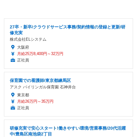
27卒・新卒/クラウドサービス事務/契約情報の登録と更新/研
修充実
株式会社ELシステム
大阪府
月給25万8,400円～32万円
正社員
保育園での看護師/東京都練馬区
アスク バイリンガル保育園 石神井台
東京都
月給26万円～35万円
正社員
研修充実で安心スタート!働きやすい環境/営業事務/20代活躍
中/豊島区南池袋2丁目