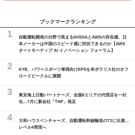
ブックマークランキング
自動運転開発の分野で高まるNVIDIAとAWSの存在感、日
本メーカーは中国のスピード感に対抗できるのか【AWS
オートモーティブ AI イノベーション フォーラム】
KYB、パワースポーツ車両向けEPSを米ポラリス社のオフ
ロードビークルに展開
東京海上日動パートナーズ、全国8エリアの代理店を一社
化…7月に新会社「TNP」発足
大和ハウスベンチャーズ、自動運転幹線輸送のT2に出資…
レベル4実現へ