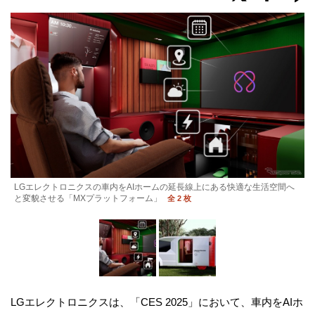
LGエレクトロニクスの車内をAIホームの延長線上にある快適な生活空間へ
と変貌させる「MXプラットフォーム」
全 2 枚
LGエレクトロニクスは、「CES 2025」において、車内をAIホ