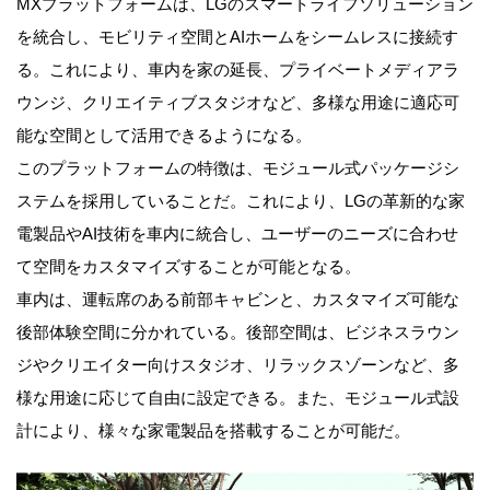
MXプラットフォームは、LGのスマートライフソリューション
を統合し、モビリティ空間とAIホームをシームレスに接続す
る。これにより、車内を家の延長、プライベートメディアラ
ウンジ、クリエイティブスタジオなど、多様な用途に適応可
能な空間として活用できるようになる。
このプラットフォームの特徴は、モジュール式パッケージシ
ステムを採用していることだ。これにより、LGの革新的な家
電製品やAI技術を車内に統合し、ユーザーのニーズに合わせ
て空間をカスタマイズすることが可能となる。
車内は、運転席のある前部キャビンと、カスタマイズ可能な
後部体験空間に分かれている。後部空間は、ビジネスラウン
ジやクリエイター向けスタジオ、リラックスゾーンなど、多
様な用途に応じて自由に設定できる。また、モジュール式設
計により、様々な家電製品を搭載することが可能だ。