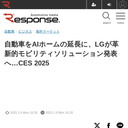
search
menu
自動車
ビジネス
海外マーケット
自動車をAIホームの延長に、LGが革
新的モビリティソリューション発表
へ…CES 2025
2025.1.6 Mon 16:30
2025.1.6 Mon 16:30