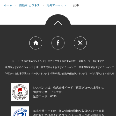
ホーム
›
自動車 ビジネス
›
海外マーケット
›
記事
カーリースおすすめランキング
車のサブスクおすすめ比較
短期カーリースおすすめ
車買取おすすめランキング
車一括査定サイトおすすめランキング
廃車買取業者おすすめランキング
20代向け自動車保険おすすめランキング
保険料安い自動車保険ランキング
バイク買取おすすめ比較
レスポンスは、株式会社イード（東証グロース上場）の
運営するサービスです。
証券コード：6038
株式会社イードは、個人情報の適切な取扱いを行う事業
者に対して付与されるプライバシーマークの付与認定を