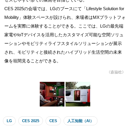
CES 2025の会場では、LGのブースにて「Lifestyle Solution for
Mobility」体験スペースが設けられ、来場者はMXプラットフォ
ームを実際に体験することができる。ここでは、LGの最先端
家電やIoTデバイスを活用したカスタマイズ可能な空間ソリュ
ーションやモビリティライフスタイルソリューションが展示
され、モビリティと接続されたハイブリッド生活空間の未来
像を垣間見ることができる。
《森脇稔》
LG
CES 2025
CES
人工知能（AI）