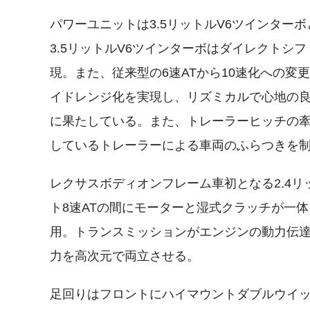
パワーユニットは3.5リットルV6ツインターボ
3.5リットルV6ツインターボはダイレクトシ
現。また、従来型の6速ATから10速化への
イドレンジ化を実現し、リズミカルで心地の
に果たしている。また、トレーラーヒッチの牽引
しているトレーラーによる車両のふらつきを
レクサスボディオンフレーム車初となる2.4
ト8速ATの間にモーターと湿式クラッチが一
用。トランスミッションがエンジンの動力伝達
力を高次元で両立させる。
足回りはフロントにハイマウントダブルウイ