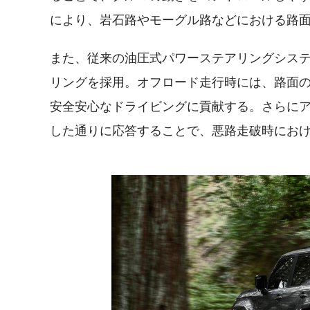
により、岩石路やモーグル路などにおける路
また、従来の油圧式パワーステアリングシス
リングを採用。オフロード走行時には、路面
安全安心なドライビングに貢献する。さらに
した通りに応答することで、悪路走破時にお