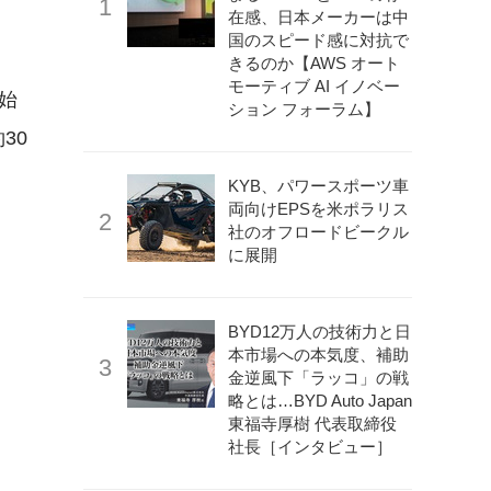
在感、日本メーカーは中
国のスピード感に対抗で
きるのか【AWS オート
モーティブ AI イノベー
始
ション フォーラム】
30
KYB、パワースポーツ車
両向けEPSを米ポラリス
社のオフロードビークル
に展開
BYD12万人の技術力と日
本市場への本気度、補助
金逆風下「ラッコ」の戦
略とは…BYD Auto Japan
東福寺厚樹 代表取締役
社長［インタビュー］