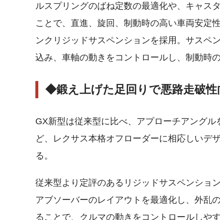
ルスプリングのばね定数の最適化や、キャス
ことで、直進、旋回、制動時の高い車両安定性
ンクリジッドサスペンションを採用。サスペ
込み、車軸の動きをコントロールし、制動時
◆鍛え上げた足回りで悪路走破性
GX新型は従来型に比べ、アプローチアングル
ど、レクサス本格オフローダーに相応しいデ
る。
従来型より定評のあるリジッドサスペンショ
アブソーバーのレイアウトを最適化し、外乱
ることで、クルマの動きをコントロールしや