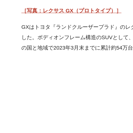
［写真：レクサス GX（プロトタイプ）］
GXはトヨタ『ランドクルーザープラド』のレ
した。ボディオンフレーム構造のSUVとして
の国と地域で2023年3月末までに累計約54万