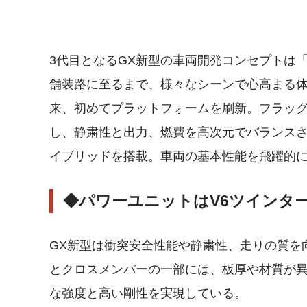
3代目となるGX新型の車両開発コンセプトは
舗装路に至るまで、様々なシーンで心高まる体
来、初めてプラットフォームを刷新。フラッグシ
し、静粛性と出力、燃費を高次元でバランスさせた
イブリッドを搭載。車両の基本性能を飛躍的
◆パワーユニットはV6ツインタ
GX新型は衝突安全性能や静粛性、走りの質を
とクロスメンバーの一部には、板厚や材質が
な強度と高い剛性を実現している。