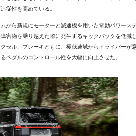
面追従性を高めている。
テムから新規にモーターと減速機を用いた電動パワース
の障害物を乗り越えた際に発生するキックバックを低減
アクセル、ブレーキともに、極低速域からドライバーが
けるペダルのコントロール性を大幅に向上させた。