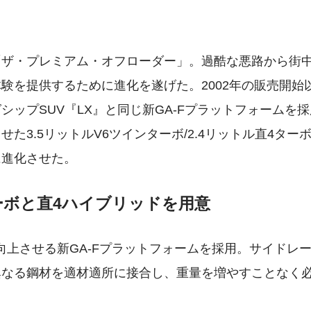
「ザ・プレミアム・オフローダー」。過酷な悪路から街
験を提供するために進化を遂げた。2002年の販売開始
ップSUV『LX』と同じ新GA-Fプラットフォームを採
3.5リットルV6ツインターボ/2.4リットル直4ター
に進化させた。
ーボと直4ハイブリッドを用意
向上させる新GA-Fプラットフォームを採用。サイドレ
異なる鋼材を適材適所に接合し、重量を増やすことなく