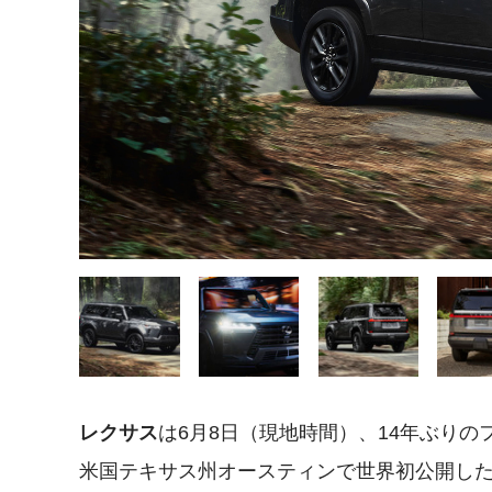
レクサス
は6月8日（現地時間）、14年ぶりの
米国テキサス州オースティンで世界初公開した