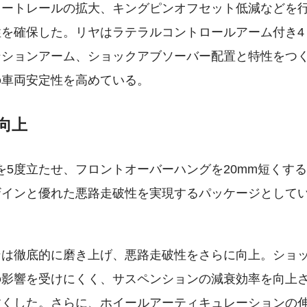
タートレールの拡大、キングピンオフセット低減などを
を確保した。リヤはラテラルコントロールアーム付き4
ンションアーム、ショックアブソーバー配置と特性をつ
の車両安定性を高めている。
向上
を5度立たせ、フロントオーバーハングを20mm短くす
ザインと優れた悪路走破性を実現するパッケージとして
ンは徹底的に磨き上げ、悪路走破性をさらに向上。ショ
の影響を受けにくく、サスペンションの減衰効率を向上
すくした。さらに、ホイールアーティキュレーションの