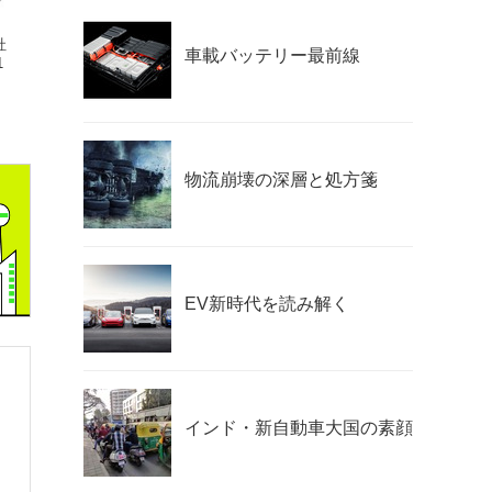
社
車載バッテリー最前線
1
物流崩壊の深層と処方箋
EV新時代を読み解く
インド・新自動車大国の素顔