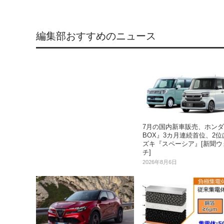
編集部おすすめのニュース
7月の国内新車販売、ホンダ
BOX』3カ月連続首位、2位
ズキ『スペーシア』[新聞ウ
チ]
2026年8月6日