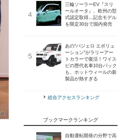
三輪ソーラーEV『スリ
ールオータ』、欧州の型
式認定取得…記念モデル
を限定30台で国内発売
あの“パジェロ エボリュ
ーション”がラリーアー
トカラーで復活！ワイス
ピの歴代名車10台パック
も、ホットウィールの新
製品が熱すぎる
総合アクセスランキング
ブックマークランキング
自動運転開発の分野で高