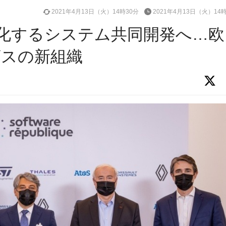
2021年4月13日（火）14時30分
2021年4月13日（火）14
素化するシステム共同開発へ…欧
ビスの新組織