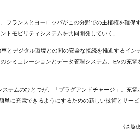
は、フランスとヨーロッパがこの分野での主権権を確保
ェントモビリティシステムを共同開発していく。
動車とデジタル環境との間の安全な接続を推進するイン
のシミュレーションとデータ管理システム、EVの充電
システムのひとつが、「プラグアンドチャージ」。充電
を簡単に充電できるようにするための新しい技術とサービ
《森脇