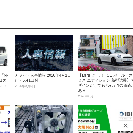
『N-
カヤバ・人事情報 2026年4月1日
【MINI クーパーSE ポール・ス
はス
付・5月1日付
ミス エディション 新型試乗】
ォッ
ザインだけでも+57万円の価値
2026年8月6日
ある
2026年8月6日