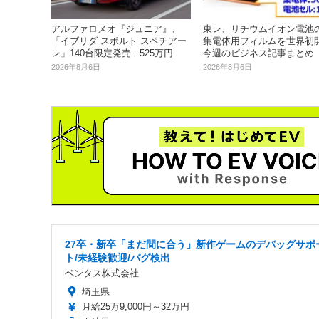
東レ、リチウムイオン電池
アルファロメオ『ジュニア』、
集電体用フィルムを世界初開発
「イブリダ スポルト スペチアー
今週のビジネス記事まとめ
レ」140台限定発売...525万円
2026年8月6日
2026年8月6日
27卒・新卒「まだ間に合う」新作ゲームのデバッグサポ
ト/未経験歓迎/バグ検出
ベンタス株式会社
埼玉県
月給25万9,000円～32万円