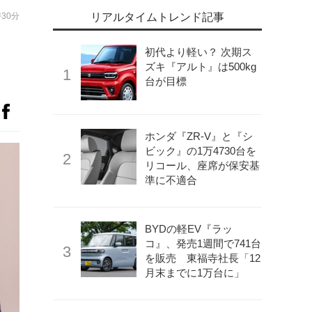
時30分
リアルタイムトレンド記事
初代より軽い？ 次期ス
ズキ『アルト』は500kg
台が目標
ホンダ『ZR-V』と『シ
ビック』の1万4730台を
リコール、座席が保安基
準に不適合
BYDの軽EV『ラッ
コ』、発売1週間で741台
を販売 東福寺社長「12
月末までに1万台に」