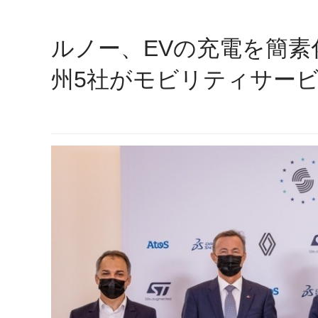
ルノー、EVの充電を簡
州5社がモビリティサー