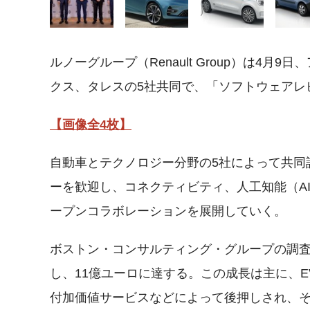
ルノーグループ（Renault Group）は4
クス、タレスの5社共同で、「ソフトウェアレ
【画像全4枚】
自動車とテクノロジー分野の5社によって共同
ーを歓迎し、コネクティビティ、人工知能（A
ープンコラボレーションを展開していく。
ボストン・コンサルティング・グループの調査に
し、11億ユーロに達する。この成長は主に、
付加価値サービスなどによって後押しされ、そ