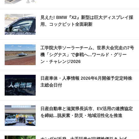
見えた! BMW『X2』新型は巨大ディスプレイ採
用、コックピット全面刷新
工学院大学ソーラーチーム、世界大会完走の7号
機「シグナス」で参戦へ...ワールド・グリー
ン・チャレンジ2026
日産車体・人事情報 2026年6月開催予定定時株
主総会日付
日産自動車と滋賀県長浜市、EV活用の連携協定
を締結...脱炭素・防災・地域活性化を推進