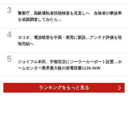
警察庁、高齢運転者技能検査を見直しへ 合格者の事故率
を追跡調査してみたら…
ヨコオ、電波暗室を中国・東莞に新設…アンテナ評価を現
地完結へ
ジョイフル本田、宇都宮店にソーラーカーポート設置…ホ
ームセンター業界最大級の発電容量1126.4kW
ランキングをもっと見る