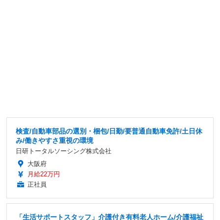
検査/自動車部品の選別・梱包/日勤/要普通自動車免許/土日休
み/働きやすさ重視の環境
日研トータルソーシング株式会社
大阪府
月給22万円
正社員
「生活サポートスタッフ」介護付き有料老人ホーム/介護福祉