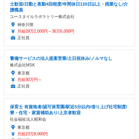
士歓迎/日勤と夜勤4回程度/年間休日120日以上・残業なし/介
護職員
ユースタイルラボラトリー株式会社
神奈川県
月給29万2,000円～36万6,000円
正社員
警備サービスの法人提案営業/土日祝休み/ノルマなし
株式会社MSK
東京都
月給30万円～
正社員
保育士 有資格者/認可保育園/駅近5分以内/借り上げ社宅制度/
寮・住宅・家賃補助あり/上京者歓迎
社会福祉法人昭和会
東京都
月給23万8,000円