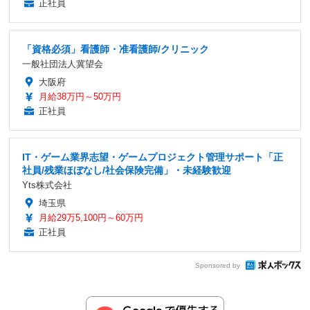
正社員
「資格必須」看護師・准看護師/クリニック
一般社団法人冀望会
大阪府
月給38万円～50万円
正社員
IT・ゲーム業界志望・ゲームプロジェクト管理サポート「正
社員/残業ほぼなし/社会保険完備」・未経験歓迎
Yts株式会社
埼玉県
月給29万5,100円～60万円
正社員
Sponsored by