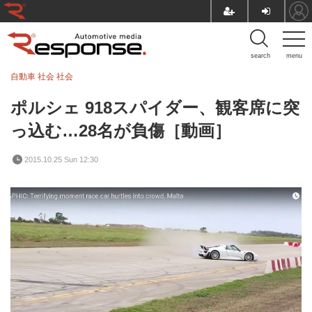
search
menu
自動車 社会
社会
ポルシェ 918スパイダー、観客席に突
っ込む…28名が負傷［動画］
2015.10.25 Sun 12:30