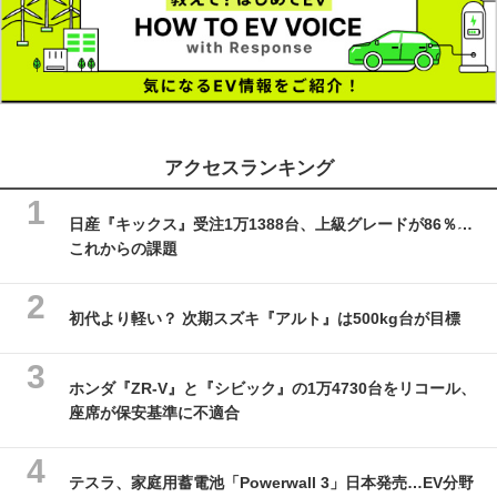
アクセスランキング
日産『キックス』受注1万1388台、上級グレードが86％…
これからの課題
初代より軽い？ 次期スズキ『アルト』は500kg台が目標
ホンダ『ZR-V』と『シビック』の1万4730台をリコール、
座席が保安基準に不適合
テスラ、家庭用蓄電池「Powerwall 3」日本発売…EV分野