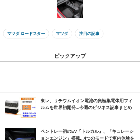
マツダ ロードスター
マツダ
注目の記事
ピックアップ
東レ、リチウムイオン電池の負極集電体用フィ
ルムを世界初開発...今週のビジネス記事まとめ
ベントレー初のEV『トルカル』、「キュレーシ
ョンエンジン」搭載...4つのモードで車内体験を