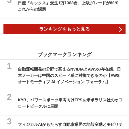
日産『キックス』受注1万1388台、上級グレードが86％…
これからの課題
ランキングをもっと見る
ブックマークランキング
自動運転開発の分野で高まるNVIDIAとAWSの存在感、日
本メーカーは中国のスピード感に対抗できるのか【AWS
オートモーティブ AI イノベーション フォーラム】
KYB、パワースポーツ車両向けEPSを米ポラリス社のオフ
ロードビークルに展開
フィジカルAIがもたらす自動車業界の地殻変動とモビリテ