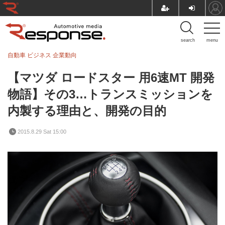
search
menu
自動車 ビジネス
企業動向
【マツダ ロードスター 用6速MT 開発
物語】その3…トランスミッションを
内製する理由と、開発の目的
2015.8.29 Sat 15:00