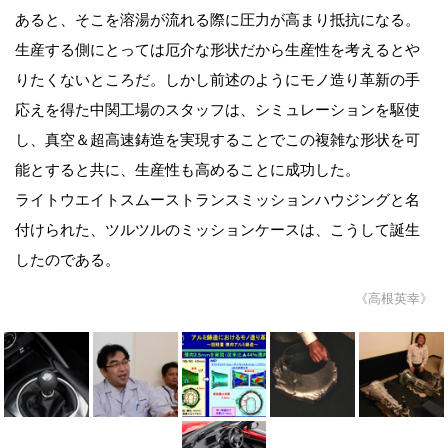
あると、そこを溶湯が流れる際に圧力が高まり抵抗になる。
生産する側にとっては厄介な形状だから生産性を考えるとや
りたくないところだ。しかし前述のようにモノ造り革新の手
応えを得た中関工場のスタッフは、シミュレーションを駆使
し、真空＆超高速鋳造を実現することでこの複雑な形状を可
能とすると共に、生産性も高めることに成功した。
ライトウエイトスムーストランスミッションハウジングと名
付けられた、ツルツルのミッションケースは、こうして誕生
したのである。
《高根英幸》