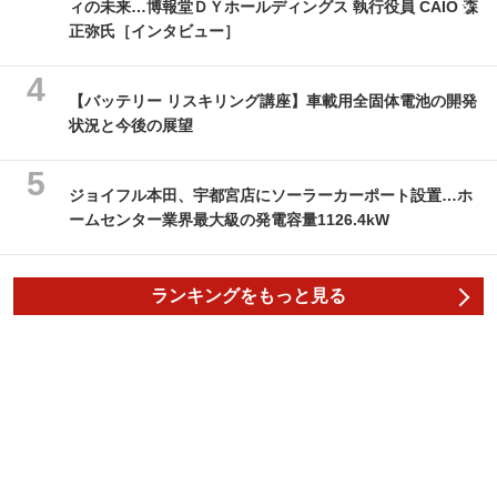
ィの未来…博報堂ＤＹホールディングス 執行役員 CAIO 森
正弥氏［インタビュー］
【バッテリー リスキリング講座】車載用全固体電池の開発
状況と今後の展望
ジョイフル本田、宇都宮店にソーラーカーポート設置…ホ
ームセンター業界最大級の発電容量1126.4kW
ランキングをもっと見る