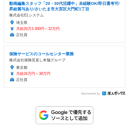
動画編集スタッフ「20・30代活躍中」未経験OK/即日選考可/
昇給賞与あり/さいたま市大宮区大門町1丁目
株式会社ELシステム
埼玉県
月給26万3,300円～32万円
正社員
保険サービスのコールセンター業務
株式会社保険見直し本舗グループ
東京都
月給26万円～38万円
正社員
Sponsored by