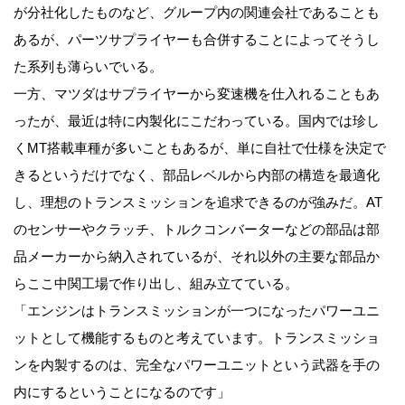
が分社化したものなど、グループ内の関連会社であることも
あるが、パーツサプライヤーも合併することによってそうし
た系列も薄らいでいる。
一方、マツダはサプライヤーから変速機を仕入れることもあ
ったが、最近は特に内製化にこだわっている。国内では珍し
くMT搭載車種が多いこともあるが、単に自社で仕様を決定で
きるというだけでなく、部品レベルから内部の構造を最適化
し、理想のトランスミッションを追求できるのが強みだ。AT
のセンサーやクラッチ、トルクコンバーターなどの部品は部
品メーカーから納入されているが、それ以外の主要な部品か
らここ中関工場で作り出し、組み立てている。
「エンジンはトランスミッションが一つになったパワーユニ
ットとして機能するものと考えています。トランスミッショ
ンを内製するのは、完全なパワーユニットという武器を手の
内にするということになるのです」