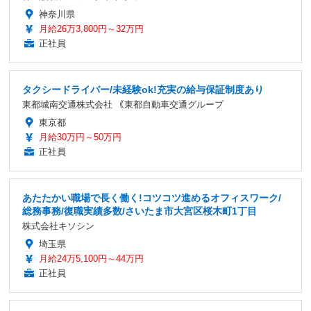
神奈川県
月給26万3,800円～32万円
正社員
タクシードライバー/未経験ok!充実の給与保証制度あり
東都城南交通株式会社 ｟東都自動車交通グループ
東京都
月給30万円～50万円
正社員
あたたかい職場で長く働く!コツコツ進めるオフィスワーク/
総務事務/復職実績多数/さいたま市大宮区桜木町1丁目
株式会社キソシン
埼玉県
月給24万5,100円～44万円
正社員