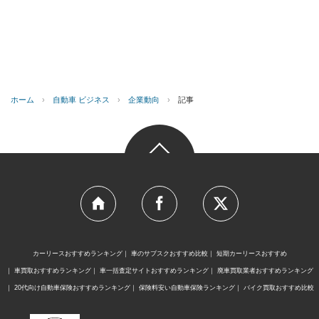
ホーム
›
自動車 ビジネス
›
企業動向
›
記事
カーリースおすすめランキング
車のサブスクおすすめ比較
短期カーリースおすすめ
車買取おすすめランキング
車一括査定サイトおすすめランキング
廃車買取業者おすすめランキング
20代向け自動車保険おすすめランキング
保険料安い自動車保険ランキング
バイク買取おすすめ比較