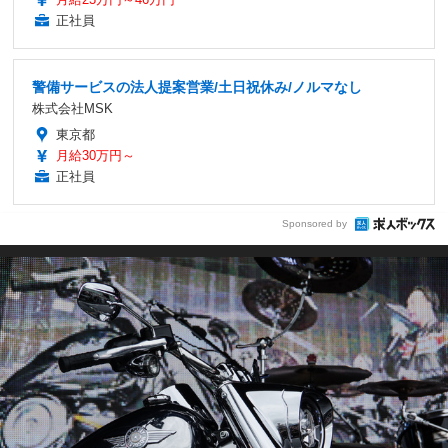
正社員
警備サービスの法人提案営業/土日祝休み/ノルマなし
株式会社MSK
東京都
月給30万円～
正社員
Sponsored by