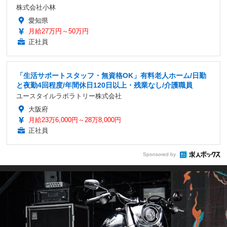
株式会社小林
愛知県
月給27万円～50万円
正社員
「生活サポートスタッフ・無資格OK」有料老人ホーム/日勤
と夜勤4回程度/年間休日120日以上・残業なし/介護職員
ユースタイルラボラトリー株式会社
大阪府
月給23万6,000円～28万8,000円
正社員
Sponsored by