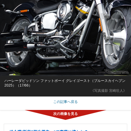
ハーレーダビッドソン ファットボーイ グレイゴースト（ブルースカイヘブン
2025）（17/66）
《写真撮影 宮崎壮人》
この記事へ戻る