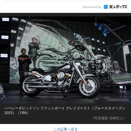
Sponsored by
ハーレーダビッドソン ファットボーイ グレイゴースト（ブルースカイヘブン
2025）（7/66）
《写真撮影 宮崎壮人》
この記事へ戻る