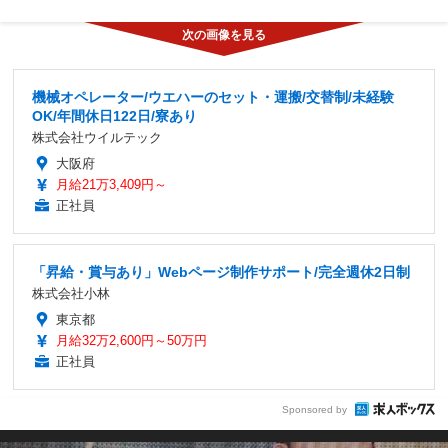
機械オペレーター/ウエハーのセット・運搬/交替制/未経験
OK/年間休日122日/寮あり
株式会社ウイルテック
大阪府
月給21万3,409円～
正社員
「昇給・賞与あり」Webページ制作サポート/完全週休2日制
株式会社小林
東京都
月給32万2,600円～50万円
正社員
Sponsored by