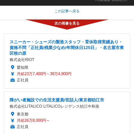
この記事へ戻る
スニーカー・シューズの製造スタッフ・育休取得実績あり・
資格不問「正社員/残業少なめ/年間休日125日」・名古屋市東
区牧の原
株式会社RIOT
愛知県
月給23万7,400円～39万4,800円
正社員
障がい者施設での生活支援員/世話人/東京都狛江市
株式会社LITALICO LITALICOレジデンス狛江中和泉
東京都
月給26万8,000円～
正社員