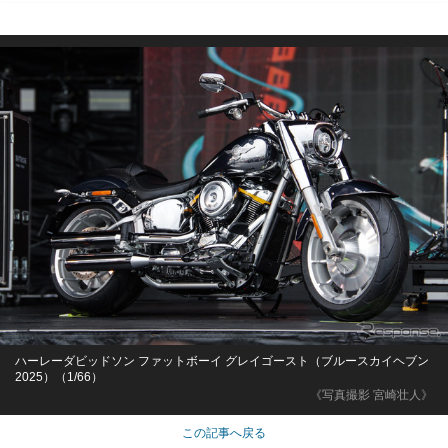
ハーレーダビッドソン ファットボーイ グレイゴースト（ブルースカイヘブン
2025）（1/66）
《写真撮影 宮崎壮人》
この記事へ戻る