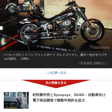
ハーレーダビッドソン ファットボーイ グレイゴースト。奥の一台がオリジナ
ルの初代。（2/66）
《写真撮影 宮崎壮人》
この記事へ戻る
村田製作所とSynopsys、5G/6G・自動車向け
電子部品開発で複数年契約を拡大