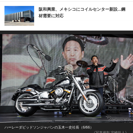
阪和興業、メキシコにコイルセンター新設...鋼
材需要に対応
ハーレーダビッドソンジャパンの玉木一史社長（6/66）
《写真撮影 宮崎壮人》