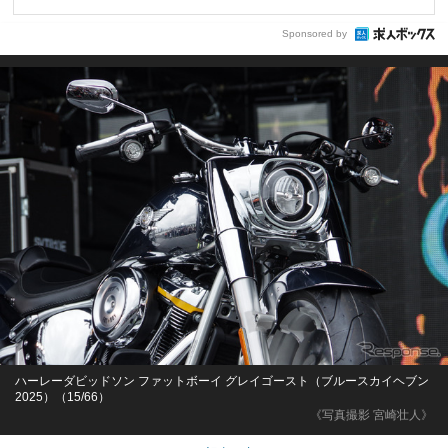
Sponsored by
ハーレーダビッドソン ファットボーイ グレイゴースト（ブルースカイヘブン
2025）（15/66）
《写真撮影 宮崎壮人》