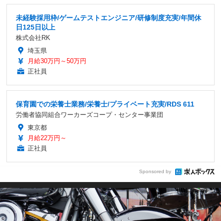
未経験採用枠/ゲームテストエンジニア/研修制度充実/年間休
日125日以上
株式会社RK
埼玉県
月給30万円～50万円
正社員
保育園での栄養士業務/栄養士/プライベート充実/RDS 611
労働者協同組合ワーカーズコープ・センター事業団
東京都
月給22万円～
正社員
Sponsored by