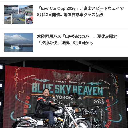
「Eco Car Cup 2026」、富士スピードウェイで
8月22日開催...電気自動車クラス新設
水陸両用バス「山中湖のカバ」、夏休み限定
「夕涼み便」運航...8月8日から