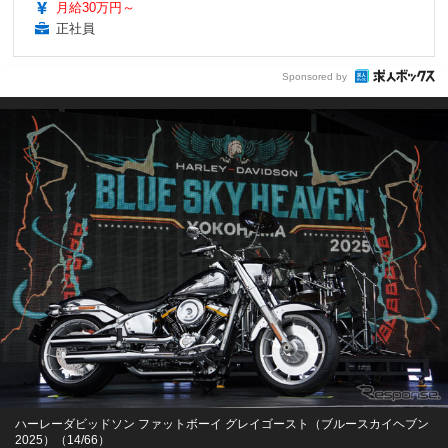
月給30万円～
正社員
Sponsored by
ハーレーダビッドソン ファットボーイ グレイゴースト（ブルースカイヘブン
2025）（14/66）