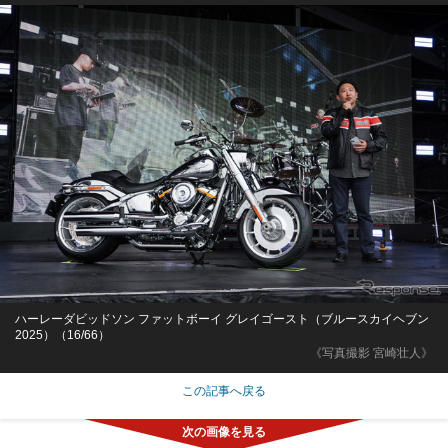
ハーレーダビッドソン ファットボーイ グレイゴースト（ブルースカイヘブン
2025）（16/66）
《写真撮影 宮崎壮人》
この記事へ戻る