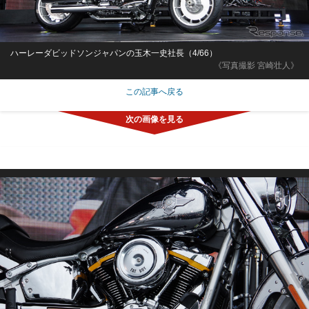
ハーレーダビッドソンジャパンの玉木一史社長（4/66）
《写真撮影 宮崎壮人》
この記事へ戻る