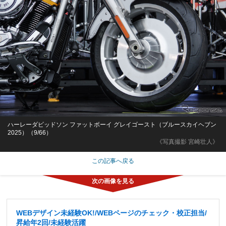
ハーレーダビッドソン ファットボーイ グレイゴースト（ブルースカイヘブン
2025）（9/66）
《写真撮影 宮崎壮人》
この記事へ戻る
WEBデザイン未経験OK!/WEBページのチェック・校正担当/
昇給年2回/未経験活躍