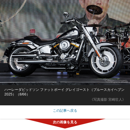
ハーレーダビッドソン ファットボーイ グレイゴースト（ブルースカイヘブン
2025）（8/66）
《写真撮影 宮崎壮人》
この記事へ戻る