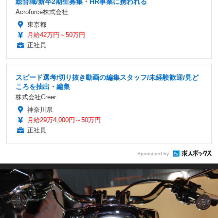
総合職/新卒2期生募集・HR事業に携われる
Acroforce株式会社
東京都
月給42万円～50万円
正社員
スピード選考/切り抜き動画の編集スタッフ/未経験歓迎/見ど
ころを抽出・編集
株式会社Creer
神奈川県
月給29万4,000円～50万円
正社員
Sponsored by