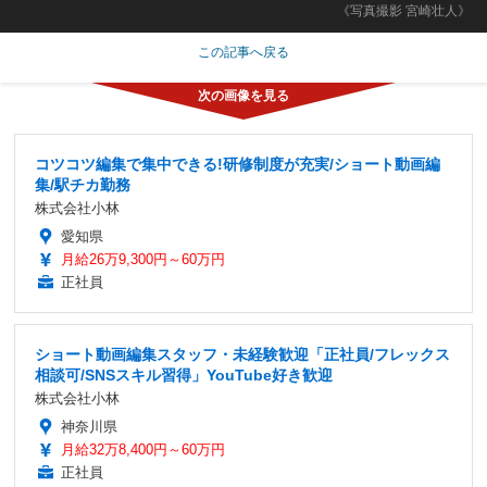
《写真撮影 宮崎壮人》
この記事へ戻る
コツコツ編集で集中できる!研修制度が充実/ショート動画編
集/駅チカ勤務
株式会社小林
愛知県
月給26万9,300円～60万円
正社員
ショート動画編集スタッフ・未経験歓迎「正社員/フレックス
相談可/SNSスキル習得」YouTube好き歓迎
株式会社小林
神奈川県
月給32万8,400円～60万円
正社員