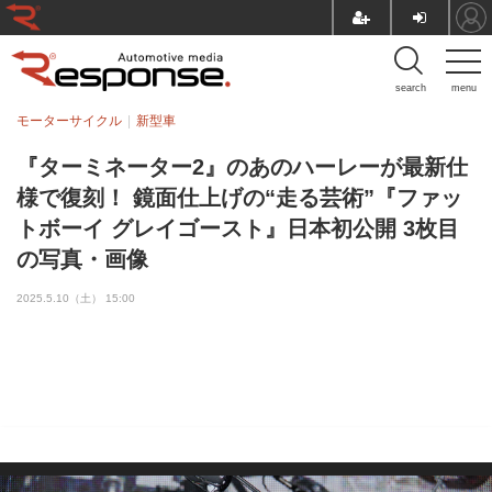
search
menu
モーターサイクル
新型車
『ターミネーター2』のあのハーレーが最新仕
様で復刻！ 鏡面仕上げの“走る芸術”『ファッ
トボーイ グレイゴースト』日本初公開 3枚目
の写真・画像
2025.5.10（土） 15:00