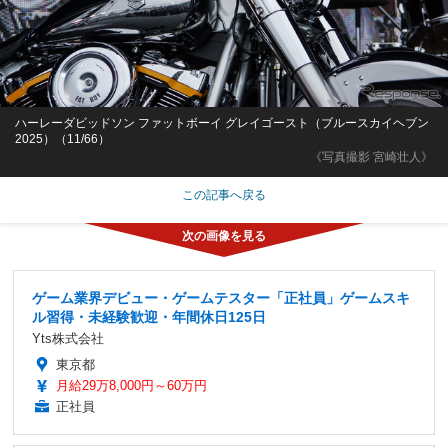
ハーレーダビッドソン ファットボーイ グレイゴースト（ブルースカイヘブン
2025）（11/66）
《写真撮影 宮崎壮人》
この記事へ戻る
ゲーム業界デビュー・ゲームテスター「正社員」ゲームスキ
ル習得・未経験歓迎・年間休日125日
Yts株式会社
東京都
月給29万8,000円～60万円
正社員