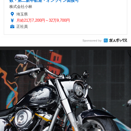
数・第二新卒歓迎・オンライン面接可
株式会社小林
埼玉県
月給21万7,200円～32万9,700円
正社員
Sponsored by