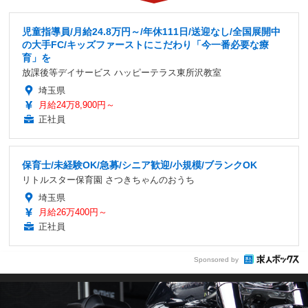
児童指導員/月給24.8万円～/年休111日/送迎なし/全国展開中
の大手FC/キッズファーストにこだわり「今一番必要な療
育」を
放課後等デイサービス ハッピーテラス東所沢教室
埼玉県
月給24万8,900円～
正社員
保育士/未経験OK/急募/シニア歓迎/小規模/ブランクOK
リトルスター保育園 さつきちゃんのおうち
埼玉県
月給26万400円～
正社員
Sponsored by