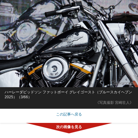
ハーレーダビッドソン ファットボーイ グレイゴースト（ブルースカイヘブン
2025）（3/66）
《写真撮影 宮崎壮人》
この記事へ戻る