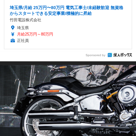
埼玉県/月給 25万円〜80万円 電気工事士/未経験歓迎 無資格
からスタートできる安定事業/積極的に昇給
竹田電設株式会社
埼玉県
月給25万円～80万円
正社員
Sponsored by