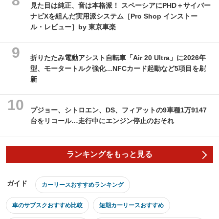
見た目は純正、音は本格派！ スペーシアにPHD＋サイバー
ナビXを組んだ実用派システム［Pro Shop インストー
ル・レビュー］by 東京車楽
折りたたみ電動アシスト自転車「Air 20 Ultra」に2026年
型、モータートルク強化…NFCカード起動など5項目を刷
新
プジョー、シトロエン、DS、フィアットの9車種1万9147
台をリコール…走行中にエンジン停止のおそれ
ランキングをもっと見る
ガイド
カーリースおすすめランキング
車のサブスクおすすめ比較
短期カーリースおすすめ