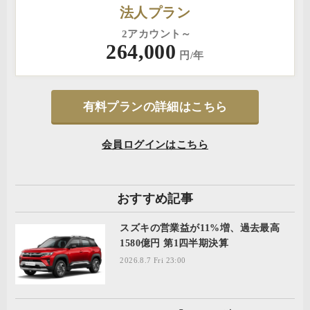
法人プラン
2アカウント～
264,000
円/年
有料プランの詳細はこちら
会員ログインはこちら
おすすめ記事
スズキの営業益が11%増、過去最高
1580億円 第1四半期決算
2026.8.7 Fri 23:00