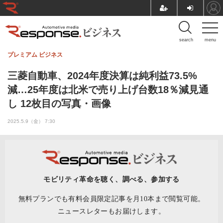
search
menu
プレミアム
ビジネス
三菱自動車、2024年度決算は純利益73.5%
減…25年度は北米で売り上げ台数18％減見通
し 12枚目の写真・画像
2025.5.9（金） 7:30
モビリティ革命を聴く、調べる、参加する
無料プランでも有料会員限定記事を月10本まで閲覧可能。
ニュースレターもお届けします。