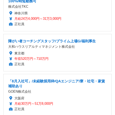
100%/時短勤務可
株式会社TKC
神奈川県
月給24万4,000円～31万3,000円
正社員
障がい者コーチングスタッフ/プライム上場G/福利厚生
大和ハウスリアルティマネジメント株式会社
東京都
年収520万円～710万円
正社員
「8月入社可」/未経験採用枠/QAエンジニア/寮・社宅・家賃
補助あり
GOEN株式会社
大阪府
月給30万円～51万8,000円
正社員