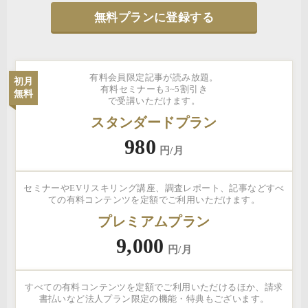
無料プランに登録する
有料会員限定記事が読み放題。
初月
有料セミナーも3~5割引き
無料
で受講いただけます。
スタンダードプラン
980
円/月
セミナーやEVリスキリング講座、調査レポート、記事などすべ
ての有料コンテンツを定額でご利用いただけます。
プレミアムプラン
9,000
円/月
すべての有料コンテンツを定額でご利用いただけるほか、請求
書払いなど法人プラン限定の機能・特典もございます。