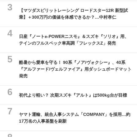
【マツダスピリットレーシング ロードスター12R 新型試
乗】＋300万円の価値を体感できるか？…中村孝仁
日産『ノートe-POWERニスモ』＆スズキ『ソリオ』用、
テインのフルスペック車高調「フレックスZ」発売
酷暑から愛車を守る！ 90系『ノア/ヴォクシー』、40系
『アルファード/ヴェルファイア』用ダッシュボードマット
発売
初代より軽い？ 次期スズキ『アルト』は500kg台が目標
ヤマト運輸、統合人事システム「COMPANY」を採用…約
17万名の人事基盤を刷新