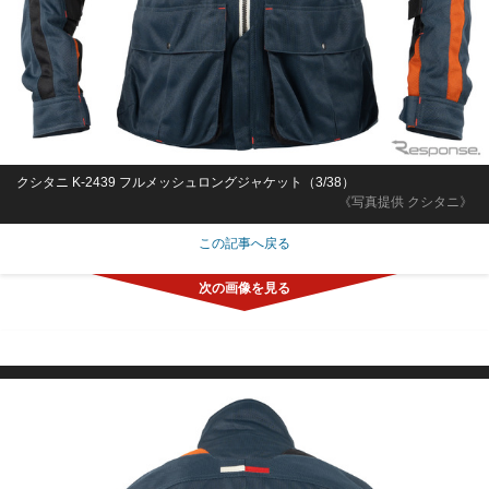
クシタニ K-2439 フルメッシュロングジャケット（3/38）
《写真提供 クシタニ》
この記事へ戻る