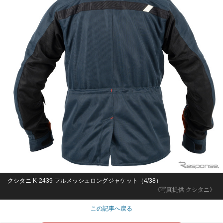
クシタニ K-2439 フルメッシュロングジャケット（4/38）
《写真提供 クシタニ》
この記事へ戻る