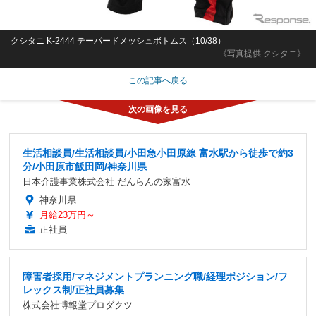
クシタニ K-2444 テーパードメッシュボトムス（10/38）
《写真提供 クシタニ》
この記事へ戻る
生活相談員/生活相談員/小田急小田原線 富水駅から徒歩で約3
分/小田原市飯田岡/神奈川県
日本介護事業株式会社 だんらんの家富水
神奈川県
月給23万円～
正社員
障害者採用/マネジメントプランニング職/経理ポジション/フ
レックス制/正社員募集
株式会社博報堂プロダクツ