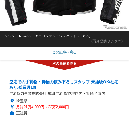
クシタニ K-2438 エアーコンテンドジャケット（13/38）
《写真提供 クシタニ》
この記事へ戻る
空港での手荷物・貨物の積み下ろしスタッフ 未経験OK/社宅
あり/残業月10h
空港協力事業株式会社 成田空港 貨物地区内・制限区域内
埼玉県
月給21万4,000円～22万2,000円
正社員