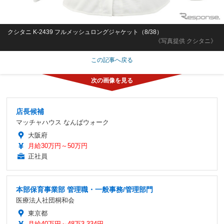
クシタニ K-2439 フルメッシュロングジャケット（8/38）
《写真提供 クシタニ》
この記事へ戻る
店長候補
マッチャハウス なんばウォーク
大阪府
月給30万円～50万円
正社員
本部保育事業部 管理職・一般事務/管理部門
医療法人社団桐和会
東京都
月給40万円～48万3,334円