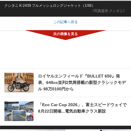
クシタニ K-2439 フルメッシュロングジャケット（1/38）
《写真提供 クシタニ》
この記事へ戻る
ロイヤルエンフィールド『BULLET 650』発
表、648cc並列2気筒搭載の新型クラシックモデ
ル 98万0100円から
「Eco Car Cup 2026」、富士スピードウェイで
8月22日開催...電気自動車クラス新設