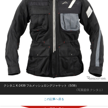
クシタニ K-2439 フルメッシュロングジャケット（5/38）
《写真提供 クシタニ》
この記事へ戻る