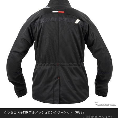
クシタニ K-2439 フルメッシュロングジャケット（6/38）
《写真提供 クシタニ》