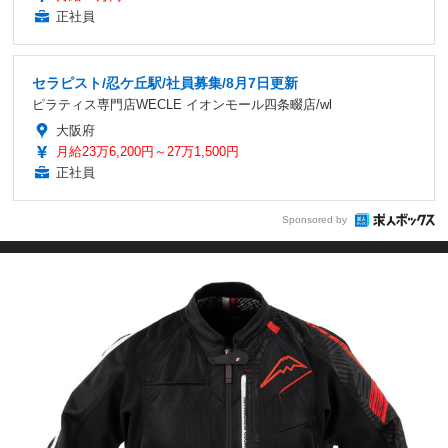
正社員
セラピスト/忍ケ丘駅/社員募集/8月7日更新
ピラティス専門店WECLE イオンモール四条畷店/wl
大阪府
月給23万6,200円～27万1,500円
正社員
Sponsored by