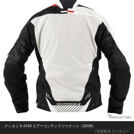
クシタニ K-2438 エアーコンテンドジャケット（20/38）
《写真提供 クシタニ》