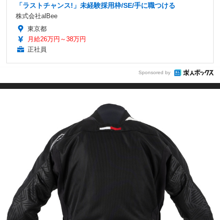
「ラストチャンス!」未経験採用枠/SE/手に職つける
株式会社alBee
東京都
月給26万円～38万円
正社員
Sponsored by