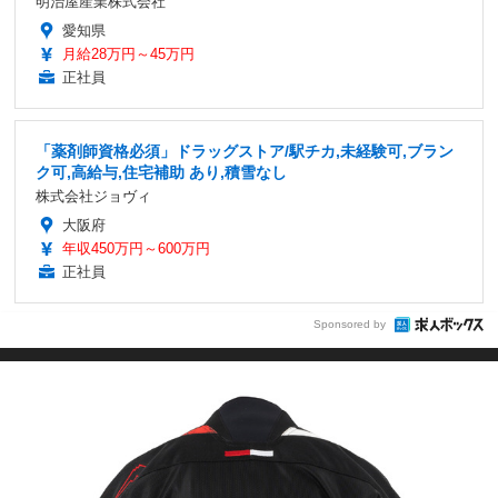
明治屋産業株式会社
愛知県
月給28万円～45万円
正社員
「薬剤師資格必須」ドラッグストア/駅チカ,未経験可,ブラン
ク可,高給与,住宅補助 あり,積雪なし
株式会社ジョヴィ
大阪府
年収450万円～600万円
正社員
Sponsored by