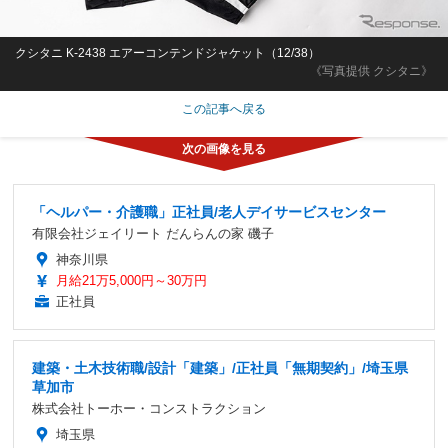
クシタニ K-2438 エアーコンテンドジャケット（12/38）
《写真提供 クシタニ》
この記事へ戻る
「ヘルパー・介護職」正社員/老人デイサービスセンター
有限会社ジェイリート だんらんの家 磯子
神奈川県
月給21万5,000円～30万円
正社員
建築・土木技術職/設計「建築」/正社員「無期契約」/埼玉県
草加市
株式会社トーホー・コンストラクション
埼玉県