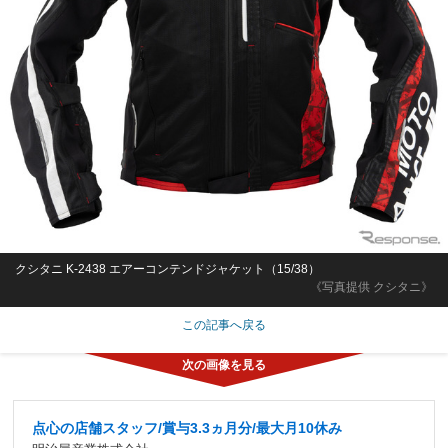
クシタニ K-2438 エアーコンテンドジャケット（15/38）
《写真提供 クシタニ》
この記事へ戻る
点心の店舗スタッフ/賞与3.3ヵ月分/最大月10休み