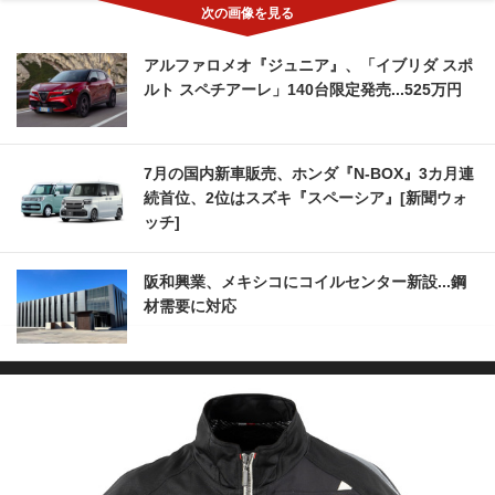
アルファロメオ『ジュニア』、「イブリダ スポ
ルト スペチアーレ」140台限定発売...525万円
7月の国内新車販売、ホンダ『N-BOX』3カ月連
続首位、2位はスズキ『スペーシア』[新聞ウォ
ッチ]
阪和興業、メキシコにコイルセンター新設...鋼
材需要に対応