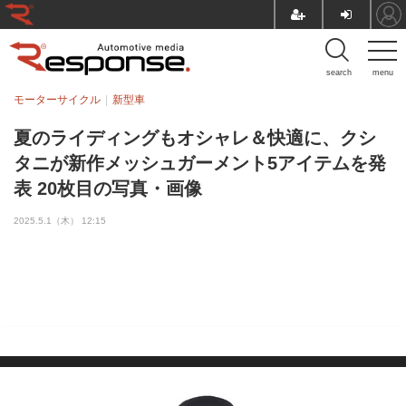
search
menu
モーターサイクル
新型車
夏のライディングもオシャレ＆快適に、クシ
タニが新作メッシュガーメント5アイテムを発
表 20枚目の写真・画像
2025.5.1（木） 12:15