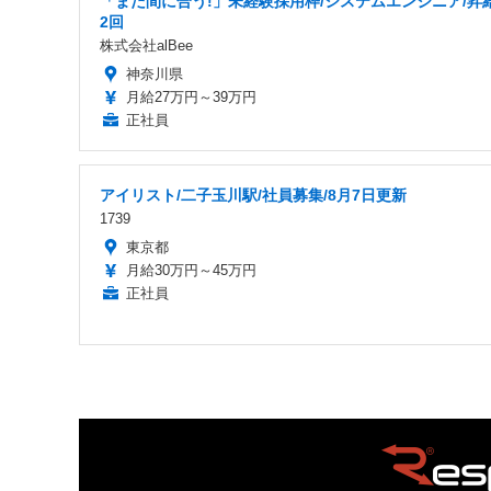
「まだ間に合う!」未経験採用枠/システムエンジニア/昇
2回
株式会社alBee
神奈川県
月給27万円～39万円
正社員
アイリスト/二子玉川駅/社員募集/8月7日更新
1739
東京都
月給30万円～45万円
正社員