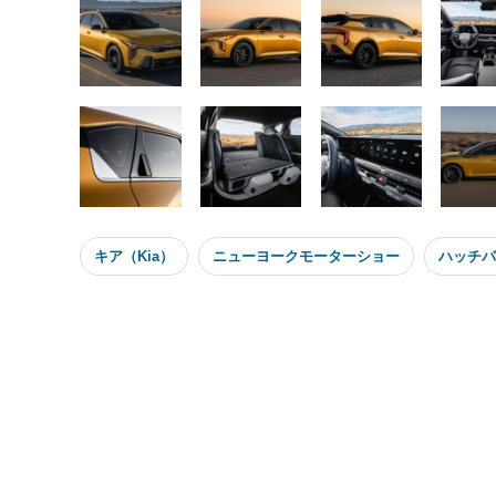
キア（Kia）
ニューヨークモーターショー
ハッチバ