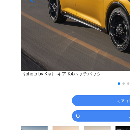
《photo by Kia》
キア K4ハッチバック
キア（