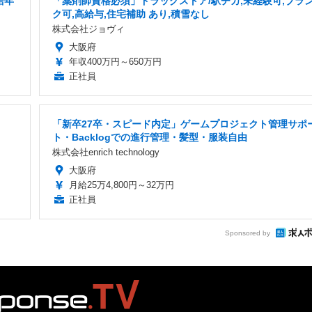
給年
「薬剤師資格必須」ドラッグストア/駅チカ,未経験可,ブラ
ク可,高給与,住宅補助 あり,積雪なし
株式会社ジョヴィ
大阪府
年収400万円～650万円
正社員
「新卒27卒・スピード内定」ゲームプロジェクト管理サポ
ト・Backlogでの進行管理・髪型・服装自由
株式会社enrich technology
大阪府
月給25万4,800円～32万円
正社員
Sponsored by