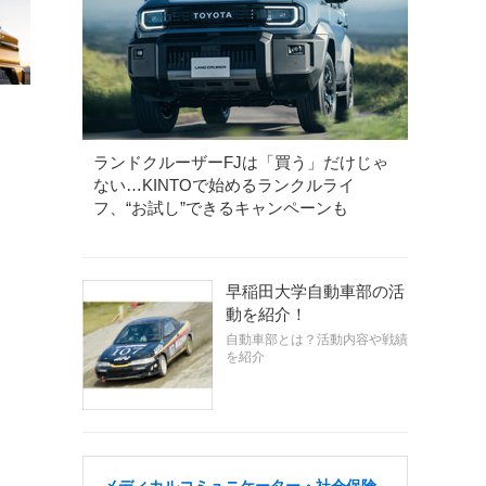
ランドクルーザーFJは「買う」だけじゃ
ない…KINTOで始めるランクルライ
フ、“お試し”できるキャンペーンも
早稲田大学自動車部の活
動を紹介！
自動車部とは？活動内容や戦績
を紹介