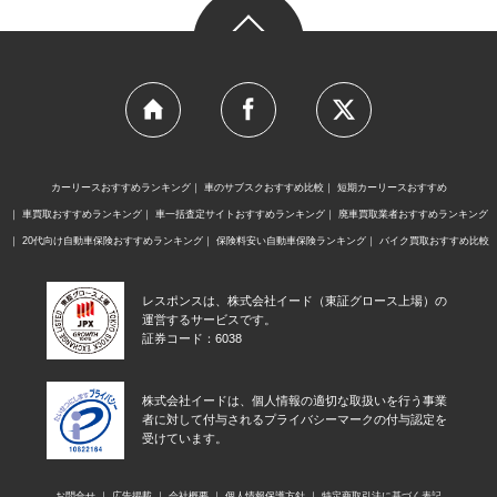
カーリースおすすめランキング
車のサブスクおすすめ比較
短期カーリースおすすめ
車買取おすすめランキング
車一括査定サイトおすすめランキング
廃車買取業者おすすめランキング
20代向け自動車保険おすすめランキング
保険料安い自動車保険ランキング
バイク買取おすすめ比較
レスポンスは、株式会社イード（東証グロース上場）の
運営するサービスです。
証券コード：6038
株式会社イードは、個人情報の適切な取扱いを行う事業
者に対して付与されるプライバシーマークの付与認定を
受けています。
お問合せ
広告掲載
会社概要
個人情報保護方針
特定商取引法に基づく表記