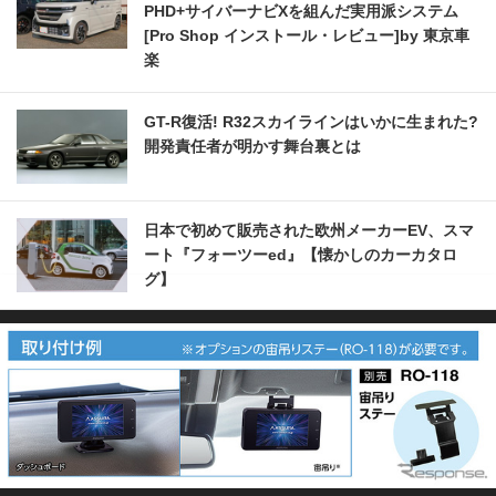
PHD+サイバーナビXを組んだ実用派システム
[Pro Shop インストール・レビュー]by 東京車
楽
GT-R復活! R32スカイラインはいかに生まれた?
開発責任者が明かす舞台裏とは
日本で初めて販売された欧州メーカーEV、スマ
ート『フォーツーed』【懐かしのカーカタロ
グ】