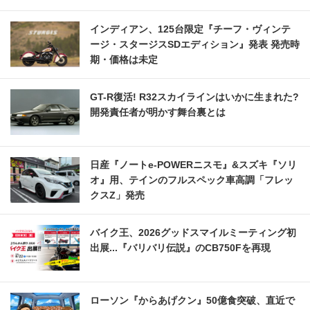
インディアン、125台限定『チーフ・ヴィンテ
ージ・スタージスSDエディション』発表 発売時
期・価格は未定
GT-R復活! R32スカイラインはいかに生まれた?
開発責任者が明かす舞台裏とは
日産『ノートe-POWERニスモ』&スズキ『ソリ
オ』用、テインのフルスペック車高調「フレッ
クスZ」発売
バイク王、2026グッドスマイルミーティング初
出展...『バリバリ伝説』のCB750Fを再現
ローソン『からあげクン』50億食突破、直近で