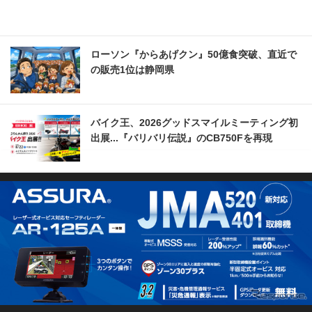
ローソン『からあげクン』50億食突破、直近で
の販売1位は静岡県
バイク王、2026グッドスマイルミーティング初
出展...『バリバリ伝説』のCB750Fを再現