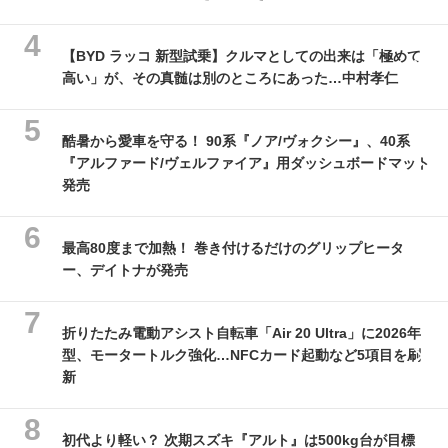
【BYD ラッコ 新型試乗】クルマとしての出来は「極めて
高い」が、その真髄は別のところにあった…中村孝仁
酷暑から愛車を守る！ 90系『ノア/ヴォクシー』、40系
『アルファード/ヴェルファイア』用ダッシュボードマット
発売
最高80度まで加熱！ 巻き付けるだけのグリップヒータ
ー、デイトナが発売
折りたたみ電動アシスト自転車「Air 20 Ultra」に2026年
型、モータートルク強化…NFCカード起動など5項目を刷
新
初代より軽い？ 次期スズキ『アルト』は500kg台が目標