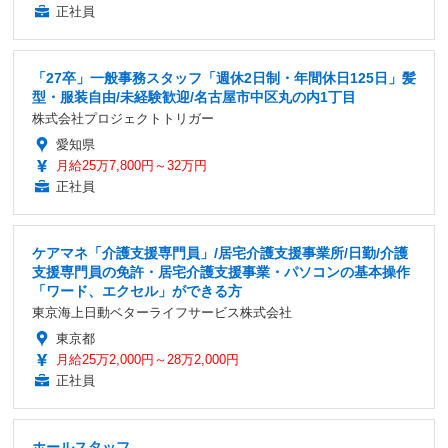
正社員
「27卒」一般事務スタッフ「週休2日制・年間休日125日」髪
型・服装自由/未経験歓迎/名古屋市中区丸の内1丁目
株式会社プロジェクトトリガー
愛知県
月給25万7,800円～32万円
正社員
ケアマネ「介護支援専門員」/居宅介護支援事業所/日勤/介護
支援専門員の免許・居宅介護支援事業・パソコンの基本操作
「ワード、エクセル」ができる方
東京海上日動ベターライフサービス株式会社
東京都
月給25万2,000円～28万2,000円
正社員
ホールスタッフ