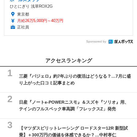
ひとにぎり 浅草ROX2G
東京都
月給26万5,000円～40万円
正社員
Sponsored by
アクセスランキング
三菱『パジェロ』約7年ぶりの復活はどうなる？…7月に盛
り上がった口コミ記事まとめ
日産『ノートe-POWERニスモ』＆スズキ『ソリオ』用、
テインのフルスペック車高調「フレックスZ」発売
【マツダスピリットレーシング ロードスター12R 新型試
乗】＋300万円の価値を体感できるか？…中村孝仁