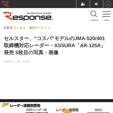
search
menu
自動車 ビジネス
国内マーケット
セルスター、“コスパ”モデルのJMA-520/401
取締機対応レーダー・ASSURA「AR-125A」
発売 5枚目の写真・画像
2025.4.2（水） 19:45