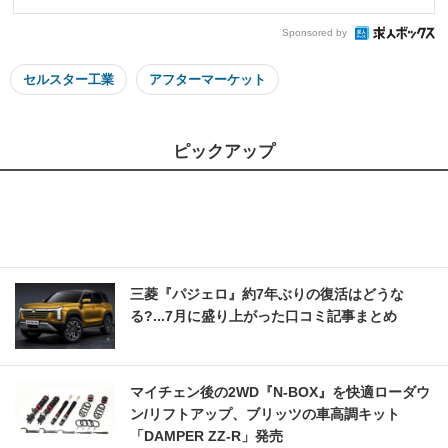
Sponsored by
セルスター工業
アフターマーケット
ピックアップ
三菱『パジェロ』約7年ぶりの復活はどうな
る?...7月に盛り上がった口コミ記事まとめ
マイチェン後の2WD『N-BOX』を快適ローダウ
ン/リフトアップ、ブリッツの車高調キット
「DAMPER ZZ-R」発売