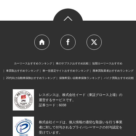
カーリースおすすめランキング
車のサブスクおすすめ比較
短期カーリースおすすめ
車買取おすすめランキング
車一括査定サイトおすすめランキング
廃車買取業者おすすめランキング
20代向け自動車保険おすすめランキング
保険料安い自動車保険ランキング
バイク買取おすすめ比較
レスポンスは、株式会社イード（東証グロース上場）の
運営するサービスです。
証券コード：6038
株式会社イードは、個人情報の適切な取扱いを行う事業
者に対して付与されるプライバシーマークの付与認定を
受けています。