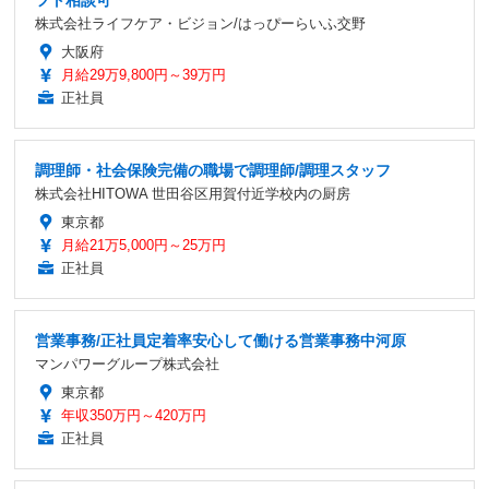
フト相談可
株式会社ライフケア・ビジョン/はっぴーらいふ交野
大阪府
月給29万9,800円～39万円
正社員
調理師・社会保険完備の職場で調理師/調理スタッフ
株式会社HITOWA 世田谷区用賀付近学校内の厨房
東京都
月給21万5,000円～25万円
正社員
営業事務/正社員定着率安心して働ける営業事務中河原
マンパワーグループ株式会社
東京都
年収350万円～420万円
正社員