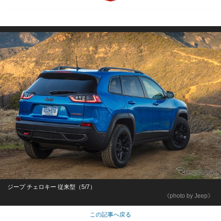
ジープ チェロキー 従来型（5/7）
《photo by Jeep》
この記事へ戻る