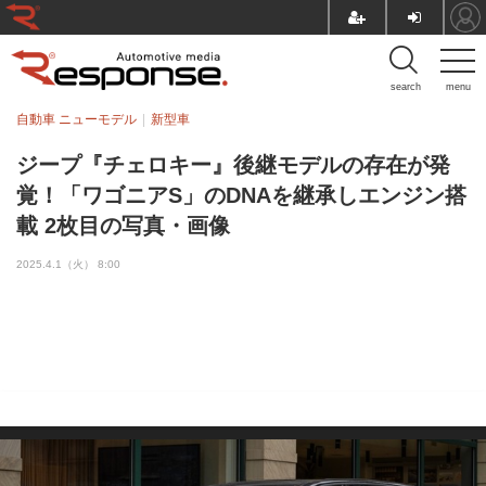
search
menu
自動車 ニューモデル
新型車
ジープ『チェロキー』後継モデルの存在が発
覚！「ワゴニアS」のDNAを継承しエンジン搭
載 2枚目の写真・画像
2025.4.1（火） 8:00