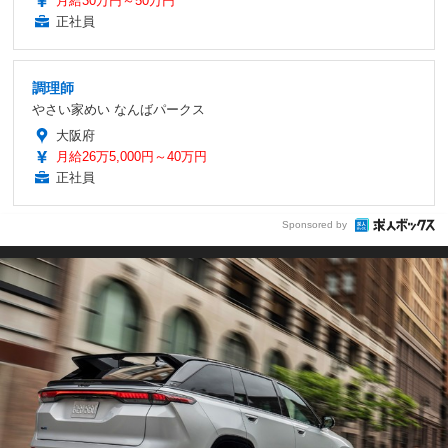
月給30万円～50万円
正社員
調理師
やさい家めい なんばパークス
大阪府
月給26万5,000円～40万円
正社員
Sponsored by