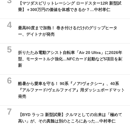
【マツダスピリットレーシング ロードスター12R 新型試
乗】＋300万円の価値を体感できるか？…中村孝仁
最高80度まで加熱！ 巻き付けるだけのグリップヒータ
ー、デイトナが発売
折りたたみ電動アシスト自転車「Air 20 Ultra」に2026年
型、モータートルク強化…NFCカード起動など5項目を刷
新
酷暑から愛車を守る！ 90系『ノア/ヴォクシー』、40系
『アルファード/ヴェルファイア』用ダッシュボードマット
発売
【BYD ラッコ 新型試乗】クルマとしての出来は「極めて
高い」が、その真髄は別のところにあった…中村孝仁