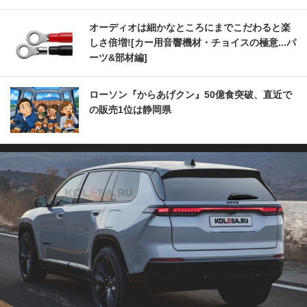
オーディオは細かなところにまでこだわると楽
しさ倍増![カー用音響機材・チョイスの極意...パ
ーツ&部材編]
ローソン『からあげクン』50億食突破、直近で
の販売1位は静岡県