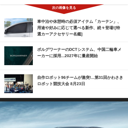
車中泊や休憩時の必須アイテム「カーテン」、
用途や好みに応じて選べる新作、続々登場![特
選カーアクセサリー名鑑]
ボルグワーナーのDCTシステム、中国二輪車メ
ーカーに採用...2027年に量産開始
自作ロボット96チームが激突!...第31回かわさき
ロボット競技大会 8月23日