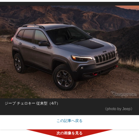
ジープ チェロキー 従来型（4/7）
《photo by Jeep》
この記事へ戻る