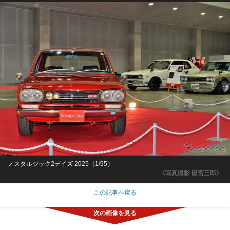
ノスタルジック2デイズ 2025（1/95）
《写真撮影 嶽宮三郎》
この記事へ戻る