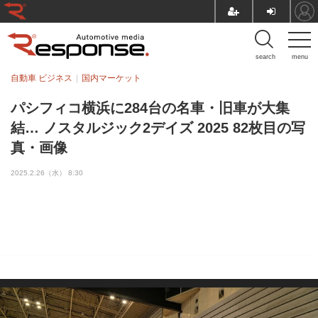
search
menu
自動車 ビジネス
国内マーケット
パシフィコ横浜に284台の名車・旧車が大集
結… ノスタルジック2デイズ 2025 82枚目の写
真・画像
2025.2.26（水） 8:30