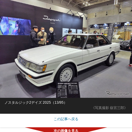
ノスタルジック2デイズ 2025（13/95）
《写真撮影 嶽宮三郎》
この記事へ戻る