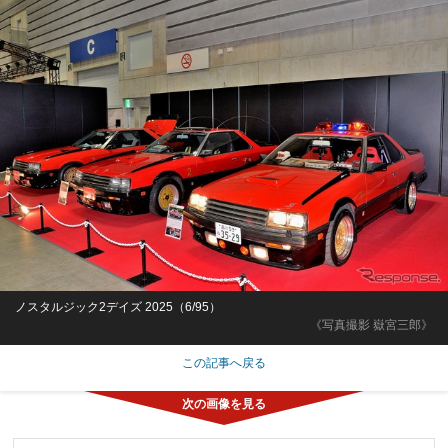
ノスタルジック2デイズ 2025（6/95）
《写真撮影 嶽宮三郎》
この記事へ戻る