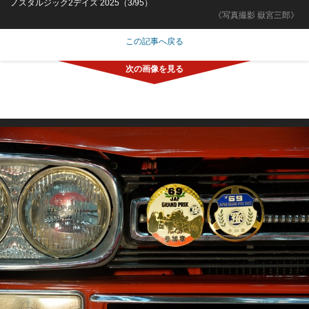
ノスタルジック2デイズ 2025（3/95）
《写真撮影 嶽宮三郎》
この記事へ戻る