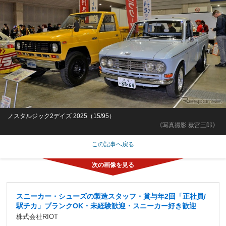
ノスタルジック2デイズ 2025（15/95）
《写真撮影 嶽宮三郎》
この記事へ戻る
スニーカー・シューズの製造スタッフ・賞与年2回「正社員/
駅チカ」ブランクOK・未経験歓迎・スニーカー好き歓迎
株式会社RIOT