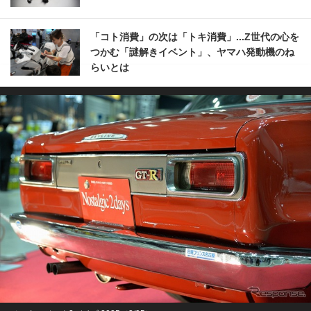
「コト消費」の次は「トキ消費」...Z世代の心を
つかむ「謎解きイベント」、ヤマハ発動機のね
らいとは