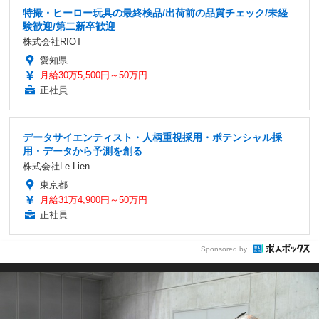
特撮・ヒーロー玩具の最終検品/出荷前の品質チェック/未経
験歓迎/第二新卒歓迎
株式会社RIOT
愛知県
月給30万5,500円～50万円
正社員
データサイエンティスト・人柄重視採用・ポテンシャル採
用・データから予測を創る
株式会社Le Lien
東京都
月給31万4,900円～50万円
正社員
Sponsored by