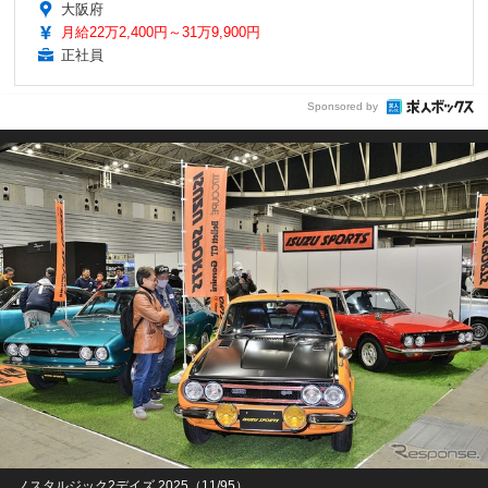
大阪府
月給22万2,400円～31万9,900円
正社員
Sponsored by
ノスタルジック2デイズ 2025（11/95）