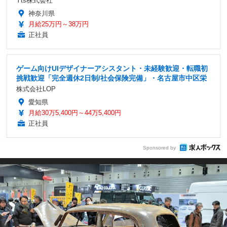
Yts株式会社
神奈川県
月給25万円～38万円
正社員
ゲーム向けUIデザイナーアシスタント・未経験歓迎・転職初
挑戦歓迎「完全週休2日制/社会保険完備」・名古屋市中区栄
株式会社LOP
愛知県
月給30万5,400円～44万5,400円
正社員
Sponsored by