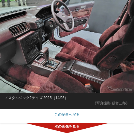
ノスタルジック2デイズ 2025（14/95）
《写真撮影 嶽宮三郎》
この記事へ戻る