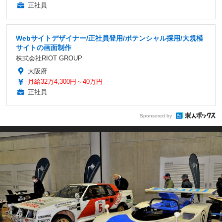
正社員
Webサイトデザイナー/正社員登用/ポテンシャル採用/大規模
サイトの画面制作
株式会社RIOT GROUP
大阪府
月給32万4,300円～40万円
正社員
Sponsored by