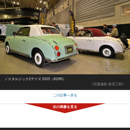
ノスタルジック2デイズ 2025（82/95）
《写真撮影 嶽宮三郎》
この記事へ戻る