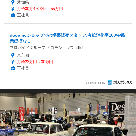
愛知県
月給30万4,600円～55万円
正社員
docomoショップでの携帯販売スタッフ/有給消化率100%/残
業ほぼなし
プロバイドグループ ドコモショップ 田町
東京都
月給23万円～30万円
正社員
Sponsored by