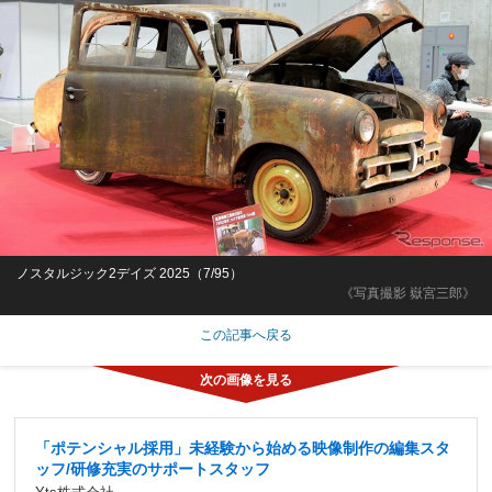
ノスタルジック2デイズ 2025（7/95）
《写真撮影 嶽宮三郎》
この記事へ戻る
「ポテンシャル採用」未経験から始める映像制作の編集スタ
ッフ/研修充実のサポートスタッフ