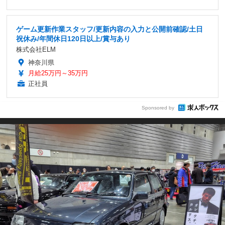
ゲーム更新作業スタッフ/更新内容の入力と公開前確認/土日
祝休み/年間休日120日以上/賞与あり
株式会社ELM
神奈川県
月給25万円～35万円
正社員
Sponsored by