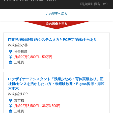
《写真撮影 嶽宮三郎》
この記事へ戻る
IT事務/未経験歓迎/システム入力とPC設定/通勤手当あり
株式会社小林
神奈川県
月給29万9,800円～50万円
正社員
UIデザイナーアシスタント「残業少なめ・育休実績あり」正
社員/センスを活かしたい方・未経験歓迎・Figma習得・港区
六本木
株式会社LOP
東京都
月給22万3,500円～36万3,500円
正社員