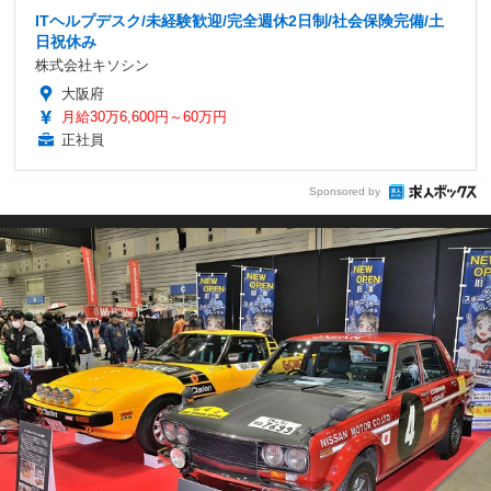
ITヘルプデスク/未経験歓迎/完全週休2日制/社会保険完備/土
日祝休み
株式会社キソシン
大阪府
月給30万6,600円～60万円
正社員
Sponsored by