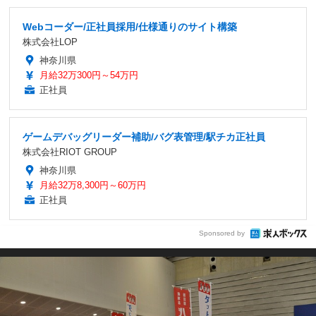
Webコーダー/正社員採用/仕様通りのサイト構築
株式会社LOP
神奈川県
月給32万300円～54万円
正社員
ゲームデバッグリーダー補助/バグ表管理/駅チカ正社員
株式会社RIOT GROUP
神奈川県
月給32万8,300円～60万円
正社員
Sponsored by