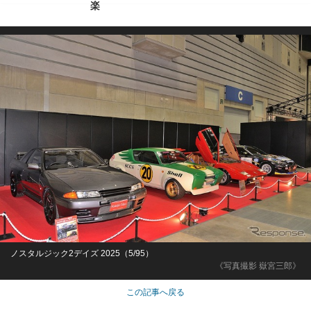
楽
ノスタルジック2デイズ 2025（5/95）
《写真撮影 嶽宮三郎》
この記事へ戻る