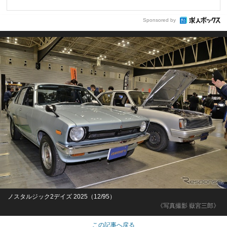
Sponsored by
ノスタルジック2デイズ 2025（12/95）
《写真撮影 嶽宮三郎》
この記事へ戻る