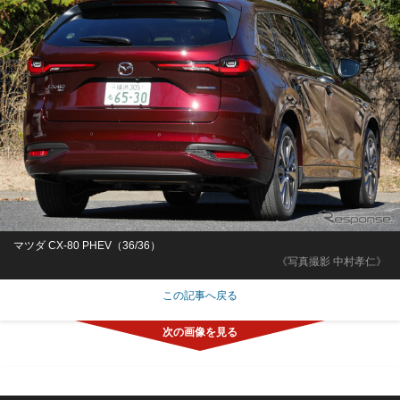
マツダ CX-80 PHEV（36/36）
《写真撮影 中村孝仁》
この記事へ戻る