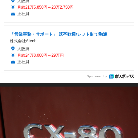
大阪府
月給21万5,850円～23万2,750円
正社員
「営業事務・サポート」 既卒歓迎/シフト制で融通
株式会社Atech
大阪府
月給24万8,000円～29万円
正社員
Sponsored by