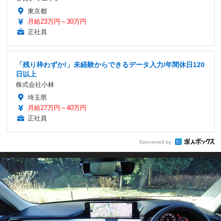
東京都
月給23万円～30万円
正社員
「残り枠わずか!」未経験からできるデータ入力/年間休日120
日以上
株式会社小林
埼玉県
月給27万円～40万円
正社員
Sponsored by