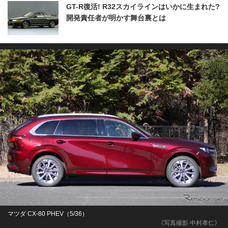
GT-R復活! R32スカイラインはいかに生まれた?
開発責任者が明かす舞台裏とは
マツダ CX-80 PHEV（5/36）
《写真撮影 中村孝仁》