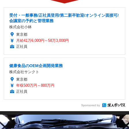
受付・一般事務/正社員登用/第二新卒歓迎/オンライン面接可/
会議室の予約と管理業務
株式会社小林
東京都
月給41万6,000円～58万3,000円
正社員
健康食品のOEM企画開発業務
株式会社サンクト
東京都
年収500万円～800万円
正社員
Sponsored by