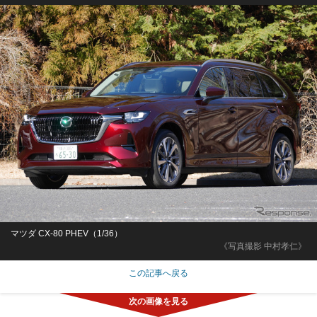
マツダ CX-80 PHEV（1/36）
《写真撮影 中村孝仁》
この記事へ戻る