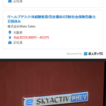
正社員
ITヘルプデスク/未経験歓迎/完全週休2日制/社会保険完備/土
日祝休み
株式会社Meta Sales
大阪府
月給30万9,800円～45万円
正社員
Sponsored by