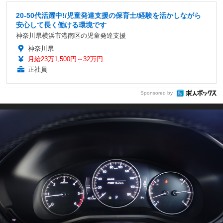
20-50代活躍中!/児童発達支援の保育士/経験を活かしながら
安心して長く働ける環境です
神奈川県横浜市港南区の児童発達支援
神奈川県
月給23万1,500円～32万円
正社員
Sponsored by