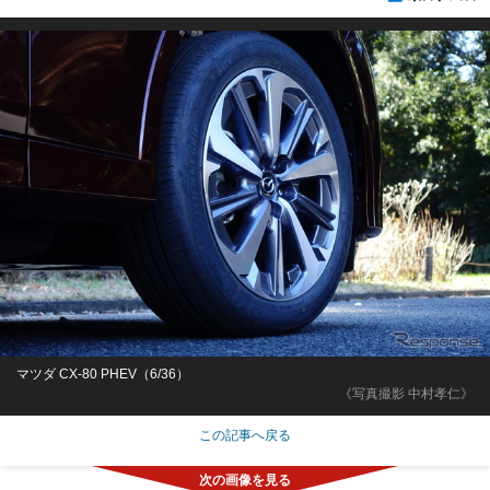
マツダ CX-80 PHEV（6/36）
《写真撮影 中村孝仁》
この記事へ戻る