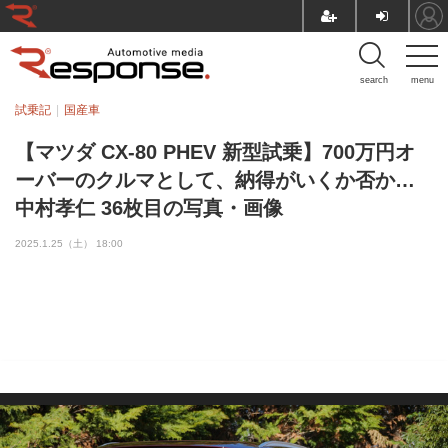
search
menu
試乗記
国産車
【マツダ CX-80 PHEV 新型試乗】700万円オ
ーバーのクルマとして、納得がいくか否か…
中村孝仁 36枚目の写真・画像
2025.1.25（土） 18:00