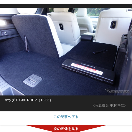
マツダ CX-80 PHEV（13/36）
《写真撮影 中村孝仁》
この記事へ戻る