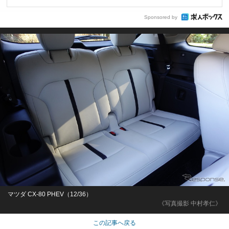
Sponsored by
マツダ CX-80 PHEV（12/36）
《写真撮影 中村孝仁》
この記事へ戻る