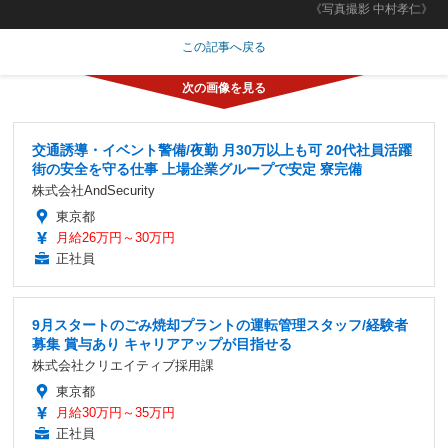
《写真撮影 中村孝仁》
この記事へ戻る
交通誘導・イベント警備/夜勤 月30万以上も可 20代社員活躍
街の安全を守る仕事 上場企業グループで安定 寮完備
株式会社AndSecurity
東京都
月給26万円～30万円
正社員
9月スタートのごみ焼却プラントの運転管理スタッフ/経験者
募集 賞与あり キャリアアップが目指せる
株式会社クリエイティブ採用課
東京都
月給30万円～35万円
正社員