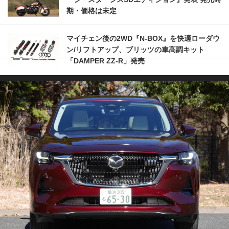
期・価格は未定
マイチェン後の2WD『N-BOX』を快適ローダウ
ン/リフトアップ、ブリッツの車高調キット
「DAMPER ZZ-R」発売