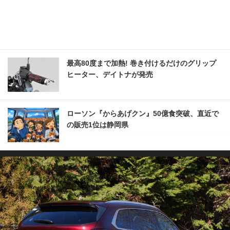
最高80度まで加熱! 巻き付けるだけのグリップ
ヒーター、デイトナが発売
ローソン『からあげクン』50億食突破、直近で
の販売1位は静岡県