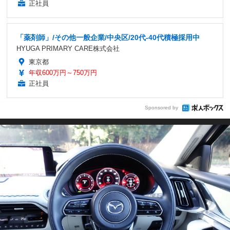
正社員
「薬剤師」/その他一般企業/中央区/20代-40代積極採用中
HYUGA PRIMARY CARE株式会社
東京都
年収600万円～750万円
正社員
Sponsored by