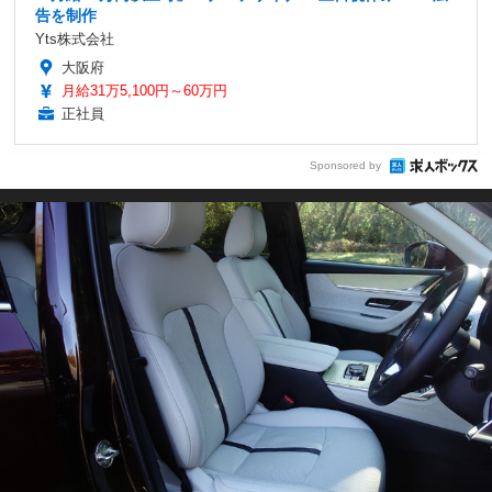
告を制作
Yts株式会社
大阪府
月給31万5,100円～60万円
正社員
Sponsored by