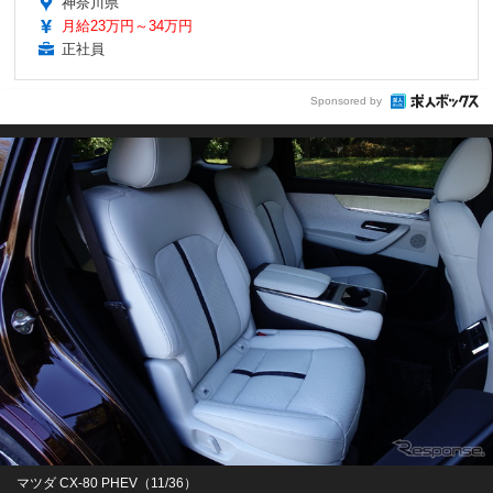
神奈川県
月給23万円～34万円
正社員
Sponsored by
マツダ CX-80 PHEV（11/36）