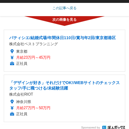
この記事へ戻る
パティシエ/結婚式場/年間休日110日/賞与年2回/東京都港区
株式会社ベストプランニング
東京都
月給23万円～45万円
正社員
「デザインが好き」それだけでOK!/WEBサイトのチェックス
タッフ/手に職つける/未経験活躍
株式会社RIOT
神奈川県
月給27万円～50万円
正社員
Sponsored by