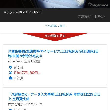
マツダ CX-80 PHEV（10/36）
《写真撮影 中村孝仁》
この記事へ戻る
児童指導員/放課後等デイサービス/土日祝休み/完全週休2日
制/実働7時間/社宅あり
annie youth三輪町教室
東京都
月給17万1,200円～
正社員
「未経験OK」データ入力事務 土日祝休み 年間休日125日以
上 交通費支給
株式会社ティアグループ