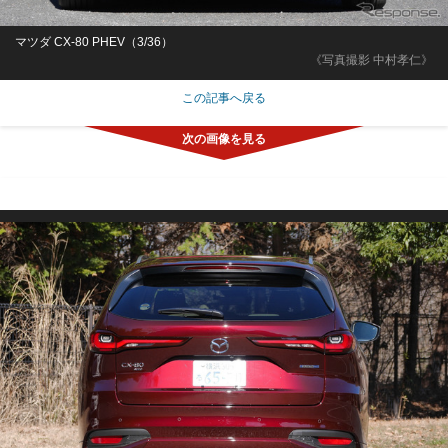
マツダ CX-80 PHEV（3/36）
《写真撮影 中村孝仁》
この記事へ戻る