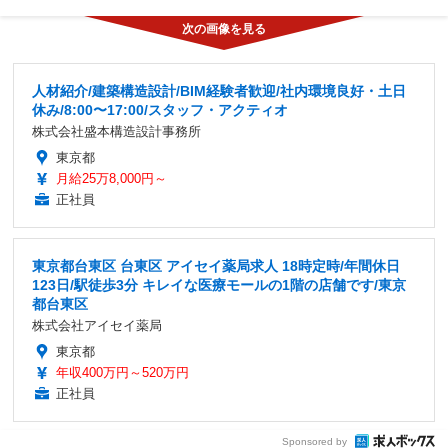
人材紹介/建築構造設計/BIM経験者歓迎/社内環境良好・土日
休み/8:00〜17:00/スタッフ・アクティオ
株式会社盛本構造設計事務所
東京都
月給25万8,000円～
正社員
東京都台東区 台東区 アイセイ薬局求人 18時定時/年間休日
123日/駅徒歩3分 キレイな医療モールの1階の店舗です/東京
都台東区
株式会社アイセイ薬局
東京都
年収400万円～520万円
正社員
Sponsored by