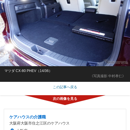
マツダ CX-80 PHEV（14/36）
《写真撮影 中村孝仁》
この記事へ戻る
ケアハウスの介護職
大阪府大阪市住之江区のケアハウス