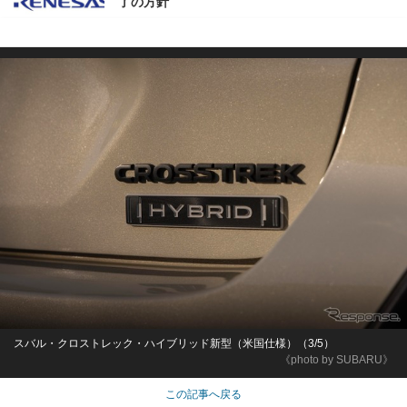
了の方針
スバル・クロストレック・ハイブリッド新型（米国仕様）（3/5）
《photo by SUBARU》
この記事へ戻る