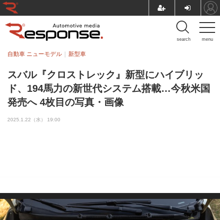
search
menu
自動車 ニューモデル
新型車
スバル『クロストレック』新型にハイブリッ
ド、194馬力の新世代システム搭載…今秋米国
発売へ 4枚目の写真・画像
2025.1.22（水） 19:00