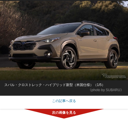
スバル・クロストレック・ハイブリッド新型（米国仕様）（1/5）
《photo by SUBARU》
この記事へ戻る