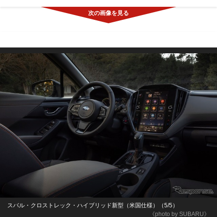
スバル・クロストレック・ハイブリッド新型（米国仕様）（5/5）
《photo by SUBARU》