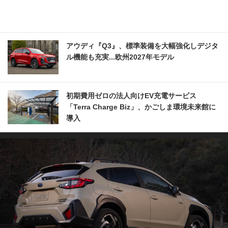
アウディ『Q3』、標準装備を大幅強化しデジタ
ル機能も充実...欧州2027年モデル
初期費用ゼロの法人向けEV充電サービス
「Terra Charge Biz」、かごしま環境未来館に
導入