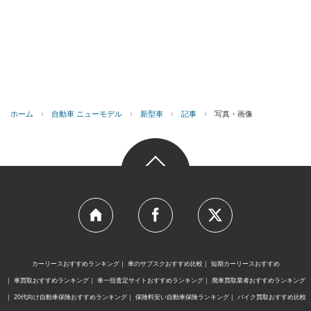
ホーム
›
自動車 ニューモデル
›
新型車
›
記事
›
写真・画像
カーリースおすすめランキング
車のサブスクおすすめ比較
短期カーリースおすすめ
車買取おすすめランキング
車一括査定サイトおすすめランキング
廃車買取業者おすすめランキング
20代向け自動車保険おすすめランキング
保険料安い自動車保険ランキング
バイク買取おすすめ比較