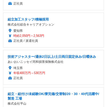
正社員
組立加工スタッフ/積極採用
株式会社綜合キャリアオプション
愛知県
時給2,050円～2,563円
正社員 / 派遣社員
技術アジャスター/週休2日以上/土日両日固定休み/日曜休み
あいおいニッセイ同和損害保険株式会社
埼玉県
年収400万円～530万円
正社員
組立・組付け/未経験OK/寮完備/交替制/20・30・40代活躍中/
製造 工場
株式会社平山