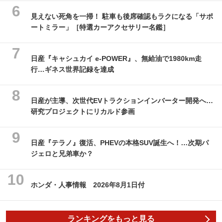
見えない死角を一掃！ 駐車も後席確認もラクになる「サポ
ートミラー」［特選カーアクセサリー名鑑］
日産『キャシュカイ e-POWER』、無給油で1980km走
行…ギネス世界記録を達成
日産が主導、次世代EVトラクションインバーター開発へ…
研究プロジェクトにリカルド参画
日産『テラノ』復活、PHEVの本格SUV誕生へ！…次期パ
ジェロと兄弟車か？
ホンダ・人事情報 2026年8月1日付
ランキングをもっと見る