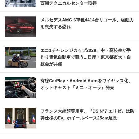
西湘テクニカルセンター取得
メルセデスAMG 6車種4414台リコール、駆動力
を喪失する恐れ
エコ1チャレンジカップ2026、中・高校生が手
作り電気自動車で競う...日産・東京都市大・自
技会が共催
有線CarPlay・Android Autoをワイヤレス化、
オットキャスト『ミニ・オーラ』発売
フランス大統領専用車、『DS N°7 エリゼ』は防
弾仕様のEV...ホイールベース25cm延長