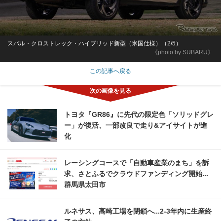
スバル・クロストレック・ハイブリッド新型（米国仕様）（2/5）
《photo by SUBARU》
この記事へ戻る
トヨタ『GR86』に先代の限定色「ソリッドグレ
ー」が復活、一部改良で走り&アイサイトが進
化
レーシングコースで「自動車産業のまち」を訴
求、さとふるでクラウドファンディング開始...
群馬県太田市
ルネサス、高崎工場を閉鎖へ...2‐3年内に生産終