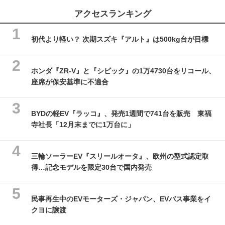
アクセスランキング
初代より軽い？ 次期スズキ『アルト』は500kg台が目標
ホンダ『ZR-V』と『シビック』の1万4730台をリコール、
座席が保安基準に不適合
BYDの軽EV『ラッコ』、発売1週間で741台を販売 東福
寺社長「12月末までに1万台に」
三輪ソーラーEV『スリールオータ』、欧州の型式認定取
得…記念モデルを限定30台で国内発売
民事再生中のEVモーターズ・ジャパン、EVバス事業をイ
クヨに譲渡