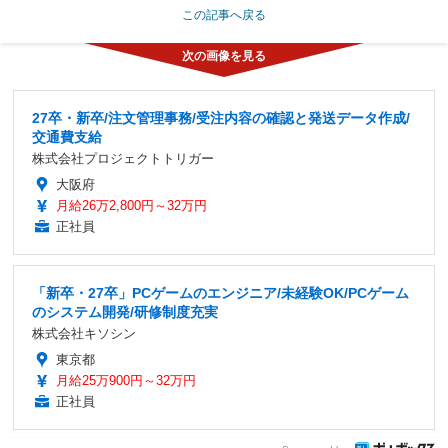
この記事へ戻る
27卒・新卒/注文管理事務/受注内容の確認と発送データ作成/
交通費支給
株式会社プロジェクトトリガー
大阪府
月給26万2,800円～32万円
正社員
「新卒・27卒」PCゲームのエンジニア/未経験OK/PCゲーム
のシステム開発/研修制度充実
株式会社キソシン
東京都
月給25万900円～32万円
正社員