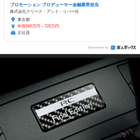
プロモーション プロデューサー金融業界担当
株式会社クリーク・アンド・リバー社
東京都
年収500万円～720万円
正社員
Sponsored by