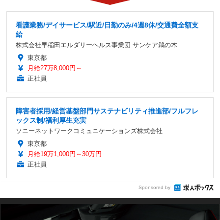
看護業務/デイサービス/駅近/日勤のみ/4週8休/交通費全額支
給
株式会社早稲田エルダリーヘルス事業団 サンケア鵜の木
東京都
月給27万8,000円～
正社員
障害者採用/経営基盤部門サステナビリティ推進部/フルフレ
ックス制/福利厚生充実
ソニーネットワークコミュニケーションズ株式会社
東京都
月給19万1,000円～30万円
正社員
Sponsored by