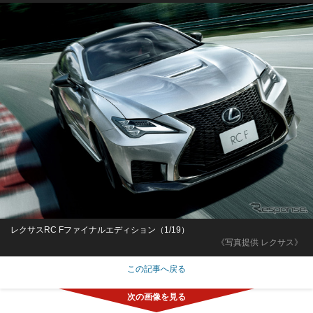
レクサスRC Fファイナルエディション（1/19）
《写真提供 レクサス》
この記事へ戻る