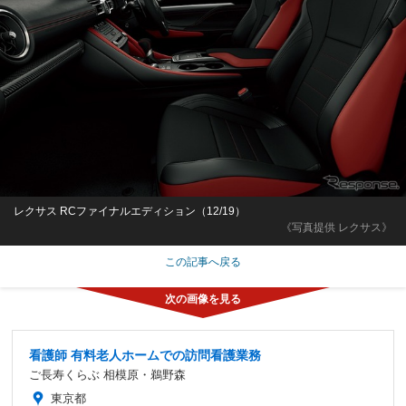
レクサス RCファイナルエディション（12/19）
《写真提供 レクサス》
この記事へ戻る
看護師 有料老人ホームでの訪問看護業務
ご長寿くらぶ 相模原・鵜野森
東京都