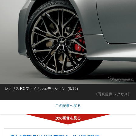
レクサス RCファイナルエディション（9/19）
《写真提供 レクサス》
この記事へ戻る