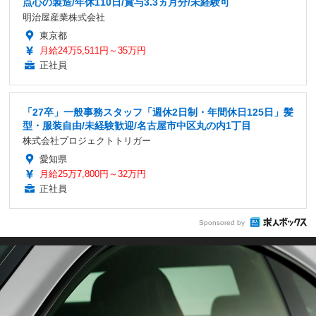
点心の製造/年休110日/賞与3.3ヵ月分/未経験可
明治屋産業株式会社
東京都
月給24万5,511円～35万円
正社員
「27卒」一般事務スタッフ「週休2日制・年間休日125日」髪
型・服装自由/未経験歓迎/名古屋市中区丸の内1丁目
株式会社プロジェクトトリガー
愛知県
月給25万7,800円～32万円
正社員
Sponsored by