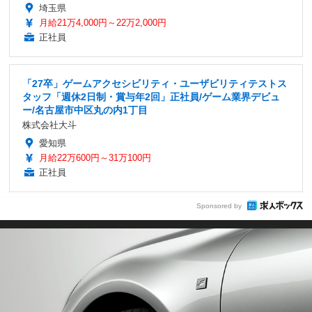
埼玉県
月給21万4,000円～22万2,000円
正社員
「27卒」ゲームアクセシビリティ・ユーザビリティテストス
タッフ「週休2日制・賞与年2回」正社員/ゲーム業界デビュ
ー/名古屋市中区丸の内1丁目
株式会社大斗
愛知県
月給22万600円～31万100円
正社員
Sponsored by