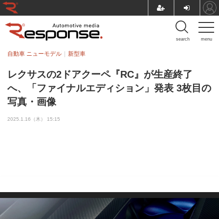
search
menu
自動車 ニューモデル
新型車
レクサスの2ドアクーペ『RC』が生産終了
へ、「ファイナルエディション」発表 3枚目の
写真・画像
2025.1.16（木） 15:15