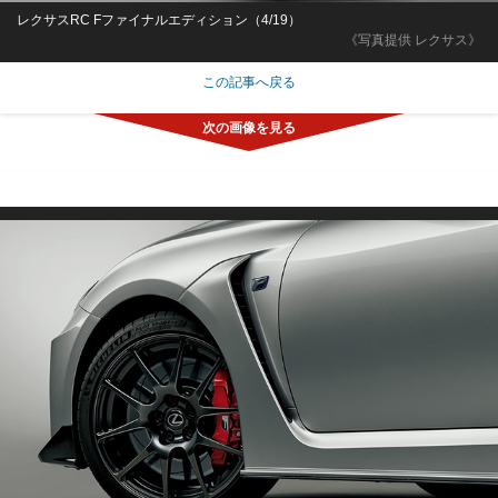
レクサスRC Fファイナルエディション（4/19）
《写真提供 レクサス》
この記事へ戻る