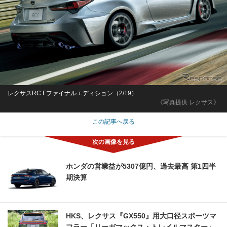
レクサスRC Fファイナルエディション（2/19）
《写真提供 レクサス》
この記事へ戻る
ホンダの営業益が5307億円、過去最高 第1四半
期決算
HKS、レクサス『GX550』用大口径スポーツマ
フラー「リーガマックス・トレイルマスター」