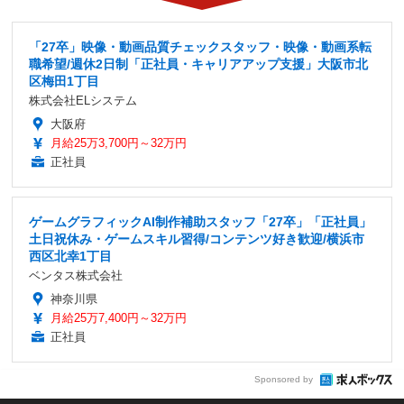
「27卒」映像・動画品質チェックスタッフ・映像・動画系転
職希望/週休2日制「正社員・キャリアアップ支援」大阪市北
区梅田1丁目
株式会社ELシステム
大阪府
月給25万3,700円～32万円
正社員
ゲームグラフィックAI制作補助スタッフ「27卒」「正社員」
土日祝休み・ゲームスキル習得/コンテンツ好き歓迎/横浜市
西区北幸1丁目
ベンタス株式会社
神奈川県
月給25万7,400円～32万円
正社員
Sponsored by