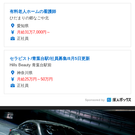
有料老人ホームの看護師
ひだまりの郷なごや北
愛知県
月給31万7,000円～
正社員
セラピスト/青葉台駅/社員募集/8月5日更新
Hills Beauty 青葉台駅前
神奈川県
月給25万円～50万円
正社員
Sponsored by