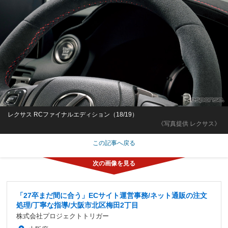
レクサス RCファイナルエディション（18/19）
《写真提供 レクサス》
この記事へ戻る
「27卒まだ間に合う」ECサイト運営事務/ネット通販の注文
処理/丁寧な指導/大阪市北区梅田2丁目
株式会社プロジェクトトリガー