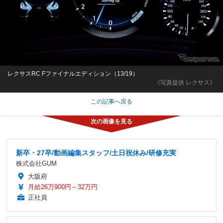
レクサスRC Fファイナルエディション（13/19）
《写真提供 レクサス》
この記事へ戻る
新卒・27卒/動画編集スタッフ/土日祝休み/研修充実
株式会社GUM
大阪府
月給26万900円～32万円
正社員