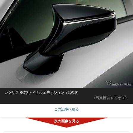
レクサス RCファイナルエディション（10/19）
《写真提供 レクサス》
この記事へ戻る