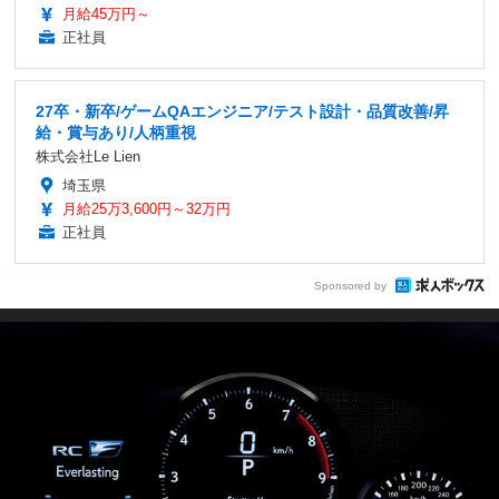
月給45万円～
正社員
27卒・新卒/ゲームQAエンジニア/テスト設計・品質改善/昇
給・賞与あり/人柄重視
株式会社Le Lien
埼玉県
月給25万3,600円～32万円
正社員
Sponsored by