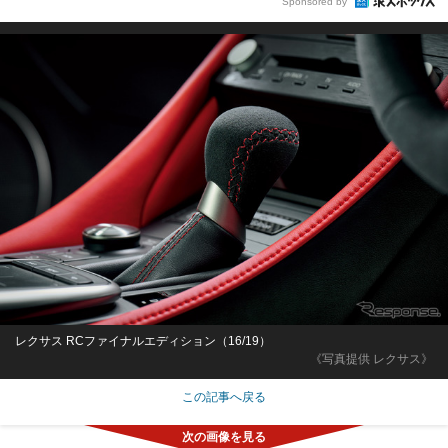
Sponsored by
レクサス RCファイナルエディション（16/19）
《写真提供 レクサス》
この記事へ戻る