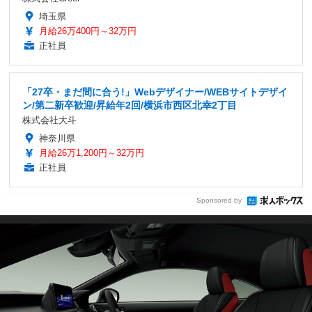
埼玉県
月給26万400円～32万円
正社員
「27卒・まだ間に合う!」Webデザイナー/WEBサイトデザイ
ン/第二新卒歓迎/昇給年2回/横浜市西区北幸2丁目
株式会社大斗
神奈川県
月給26万1,200円～32万円
正社員
Sponsored by