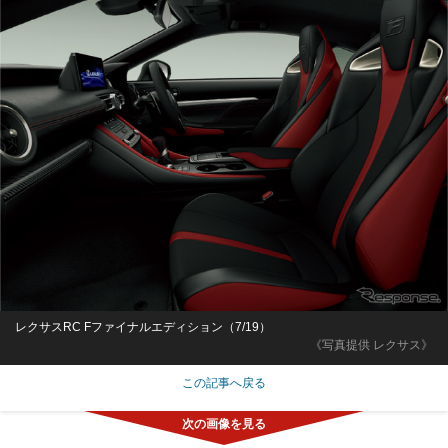
レクサスRC Fファイナルエディション（7/19）
《写真提供 レクサス》
この記事へ戻る