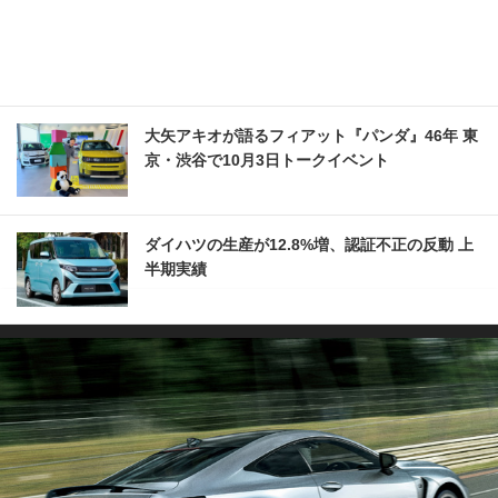
大矢アキオが語るフィアット『パンダ』46年 東
京・渋谷で10月3日トークイベント
ダイハツの生産が12.8%増、認証不正の反動 上
半期実績