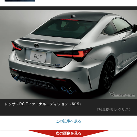
レクサスRC Fファイナルエディション（6/19）
《写真提供 レクサス》
この記事へ戻る