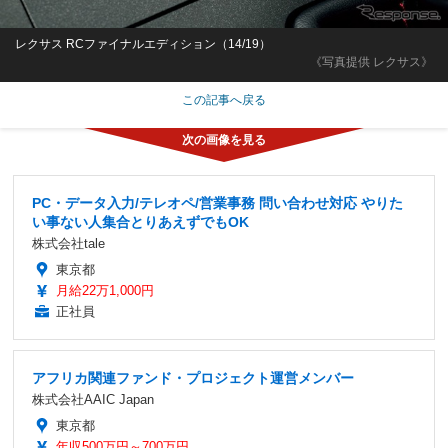
レクサス RCファイナルエディション（14/19）
《写真提供 レクサス》
この記事へ戻る
PC・データ入力/テレオペ/営業事務 問い合わせ対応 やりた
い事ない人集合とりあえずでもOK
株式会社tale
東京都
月給22万1,000円
正社員
アフリカ関連ファンド・プロジェクト運営メンバー
株式会社AAIC Japan
東京都
年収500万円～700万円