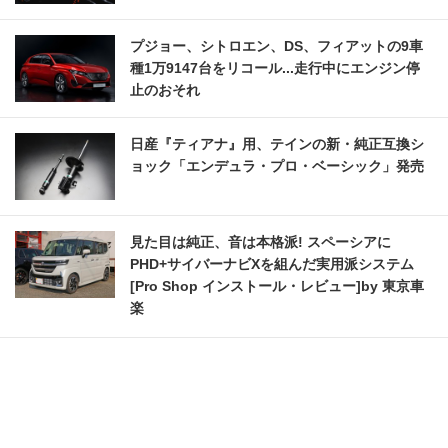
プジョー、シトロエン、DS、フィアットの9車
種1万9147台をリコール...走行中にエンジン停
止のおそれ
日産『ティアナ』用、テインの新・純正互換シ
ョック「エンデュラ・プロ・ベーシック」発売
見た目は純正、音は本格派! スペーシアに
PHD+サイバーナビXを組んだ実用派システム
[Pro Shop インストール・レビュー]by 東京車
楽