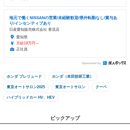
地元で働くNISSANの営業/未経験歓迎/県外転勤なし/賞与あ
り/インセンティブあり
日産愛知販売株式会社 香流店
愛知県
月給19万円～
正社員
Sponsored by
ホンダ プレリュード
ホンダ（本田技研工業）
東京オートサロン2025
東京オートサロン
クーペ
ハイブリッドカー HV、HEV
ピックアップ