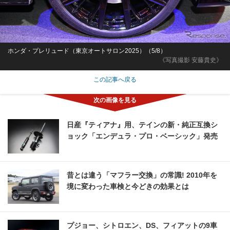
ホンダ・プレリュード（東京オートサロン2025）（5/8）
《写真撮影 安藤貴史》
この記事へ戻る
日産『ティアナ』用、テインの新・純正互換シ
ョック「エンデュラ・プロ・ベーシック」発売
昔とは違う「マフラー交換」の常識! 2010年を
境に変わった車検と今どきの効果とは
プジョー、シトロエン、DS、フィアットの9車