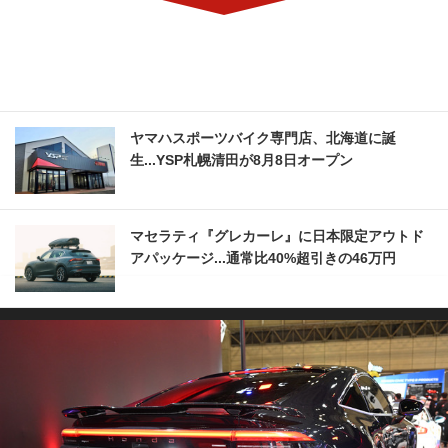
ヤマハスポーツバイク専門店、北海道に誕
生...YSP札幌清田が8月8日オープン
マセラティ『グレカーレ』に日本限定アウトド
アパッケージ...通常比40%超引きの46万円