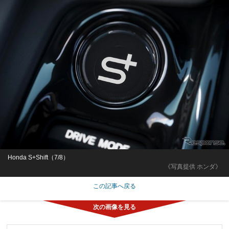
Honda S+Shift（7/8）
《写真提供 ホンダ》
この記事へ戻る