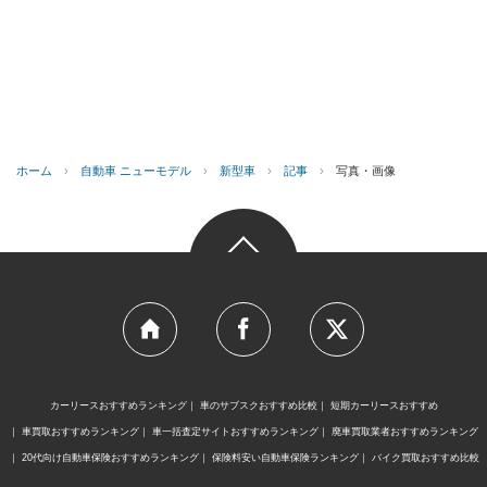
ホーム
›
自動車 ニューモデル
›
新型車
›
記事
›
写真・画像
カーリースおすすめランキング
車のサブスクおすすめ比較
短期カーリースおすすめ
車買取おすすめランキング
車一括査定サイトおすすめランキング
廃車買取業者おすすめランキング
20代向け自動車保険おすすめランキング
保険料安い自動車保険ランキング
バイク買取おすすめ比較