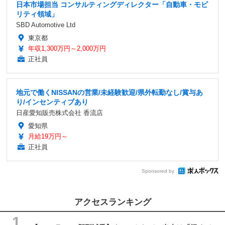
日本市場担当 コンサルティングディレクター「自動車・モビ
リティ領域」
SBD Automotive Ltd
東京都
年収1,300万円～2,000万円
正社員
地元で働くNISSANの営業/未経験歓迎/県外転勤なし/賞与あ
り/インセンティブあり
日産愛知販売株式会社 香流店
愛知県
月給19万円～
正社員
Sponsored by
アクセスランキング