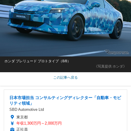
ホンダ プレリュード プロトタイプ（8/8）
《写真提供 ホンダ》
この記事へ戻る
日本市場担当 コンサルティングディレクター「自動車・モビ
リティ領域」
SBD Automotive Ltd
東京都
年収1,300万円～2,000万円
正社員