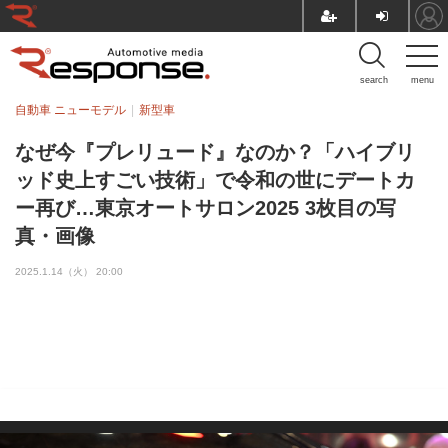
search
menu
自動車 ニューモデル
新型車
なぜ今『プレリュード』なのか？「ハイブリ
ッド史上すごい技術」で令和の世にデートカ
ー再び…東京オートサロン2025 3枚目の写
真・画像
2025.1.14（火） 20:00