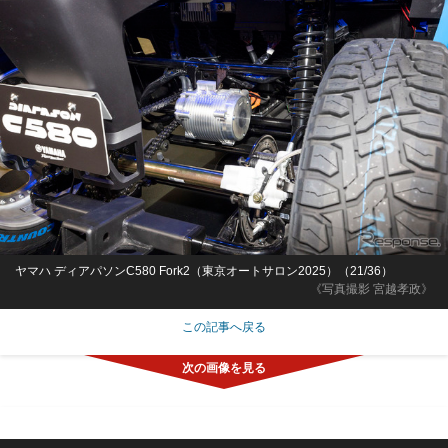
ヤマハ ディアパソンC580 Fork2（東京オートサロン2025）（21/36）
《写真撮影 宮越孝政》
この記事へ戻る