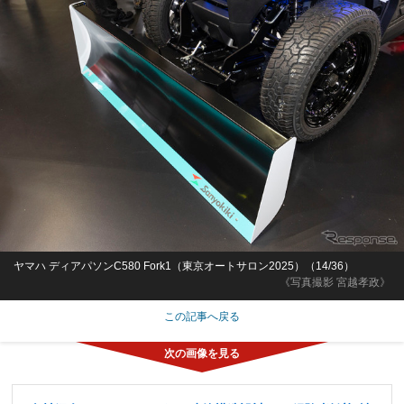
ヤマハ ディアパソンC580 Fork1（東京オートサロン2025）（14/36）
《写真撮影 宮越孝政》
この記事へ戻る