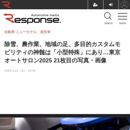
search
menu
自動車 ニューモデル
新型車
除雪、農作業、地域の足、多目的カスタムモ
ビリティの神髄は「小型特殊」にあり…東京
オートサロン2025 21枚目の写真・画像
2025.1.14（火） 15:30