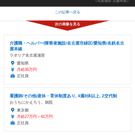
《写真撮影 宮越孝政》
この記事へ戻る
介護職・ヘルパー/障害者施設/名古屋市緑区/愛知県/名鉄名古
屋本線
ラポリア名古屋浦里
愛知県
月給35万円
正社員
看護師/その他/産休・育休制度あり, 4週8休以上, 2交代制
おうちにかえろう。病院
東京都
月給27万円～41万円
正社員