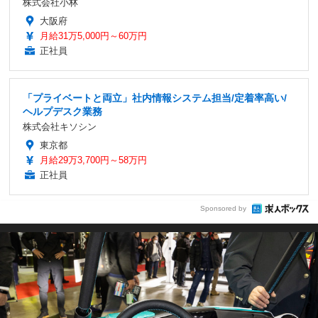
株式会社小林
大阪府
月給31万5,000円～60万円
正社員
「プライベートと両立」社内情報システム担当/定着率高い/
ヘルプデスク業務
株式会社キソシン
東京都
月給29万3,700円～58万円
正社員
Sponsored by