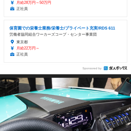
月給28万円～50万円
正社員
保育園での栄養士業務/栄養士/プライベート充実/RDS 611
労働者協同組合ワーカーズコープ・センター事業団
東京都
月給22万円～
正社員
Sponsored by