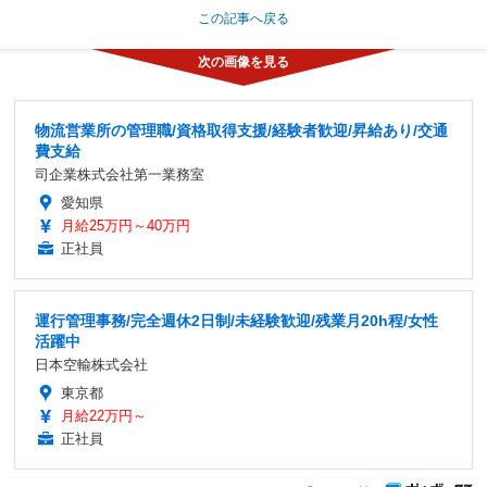
この記事へ戻る
物流営業所の管理職/資格取得支援/経験者歓迎/昇給あり/交通
費支給
司企業株式会社第一業務室
愛知県
月給25万円～40万円
正社員
運行管理事務/完全週休2日制/未経験歓迎/残業月20h程/女性
活躍中
日本空輸株式会社
東京都
月給22万円～
正社員