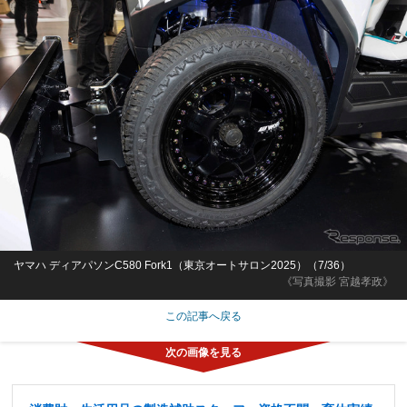
ヤマハ ディアパソンC580 Fork1（東京オートサロン2025）（7/36）
《写真撮影 宮越孝政》
この記事へ戻る