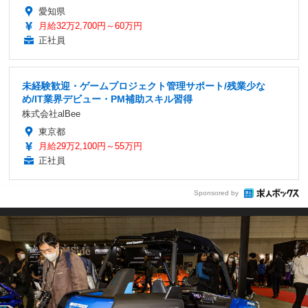
愛知県
月給32万2,700円～60万円
正社員
未経験歓迎・ゲームプロジェクト管理サポート/残業少な
め/IT業界デビュー・PM補助スキル習得
株式会社alBee
東京都
月給29万2,100円～55万円
正社員
Sponsored by