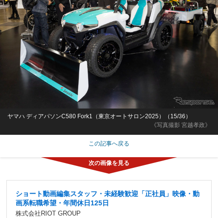
ヤマハ ディアパソンC580 Fork1（東京オートサロン2025）（15/36）
《写真撮影 宮越孝政》
この記事へ戻る
ショート動画編集スタッフ・未経験歓迎「正社員」映像・動
画系転職希望・年間休日125日
株式会社RIOT GROUP