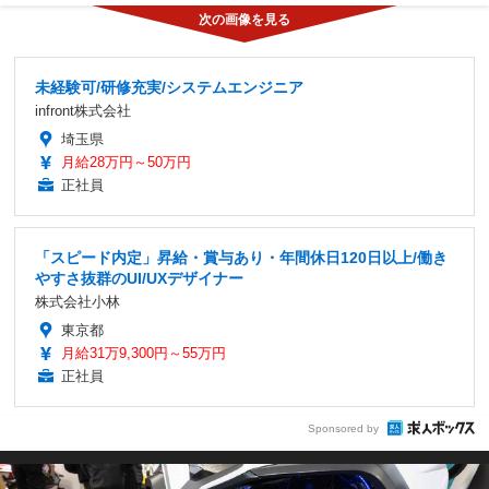
未経験可/研修充実/システムエンジニア
infront株式会社
埼玉県
月給28万円～50万円
正社員
「スピード内定」昇給・賞与あり・年間休日120日以上/働き
やすさ抜群のUI/UXデザイナー
株式会社小林
東京都
月給31万9,300円～55万円
正社員
Sponsored by