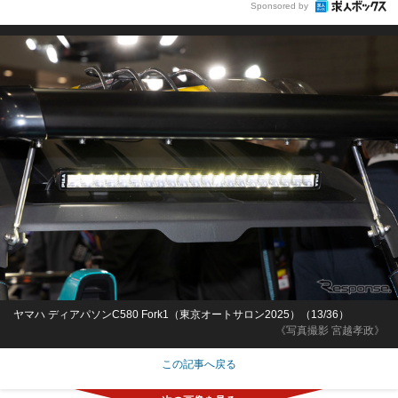
Sponsored by
ヤマハ ディアパソンC580 Fork1（東京オートサロン2025）（13/36）
《写真撮影 宮越孝政》
この記事へ戻る