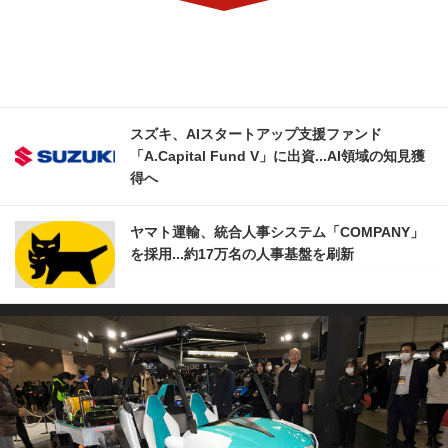
スズキ、AIスタートアップ支援ファンド
「A.Capital Fund V」に出資...AI領域の知見獲
得へ
ヤマト運輸、統合人事システム「COMPANY」
を採用...約17万名の人事基盤を刷新