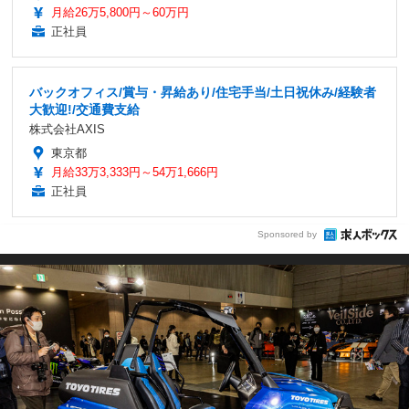
月給26万5,800円～60万円
正社員
バックオフィス/賞与・昇給あり/住宅手当/土日祝休み/経験者
大歓迎!/交通費支給
株式会社AXIS
東京都
月給33万3,333円～54万1,666円
正社員
Sponsored by