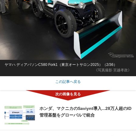
ヤマハ ディアパソンC580 Fork1（東京オートサロン2025）（2/36）
《写真撮影 宮越孝政》
この記事へ戻る
ホンダ、マクニカのSaviynt導入...28万人超のID
管理基盤をグローバルで統合