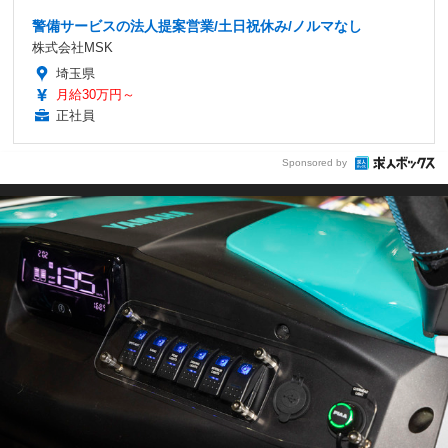
警備サービスの法人提案営業/土日祝休み/ノルマなし
株式会社MSK
埼玉県
月給30万円～
正社員
Sponsored by