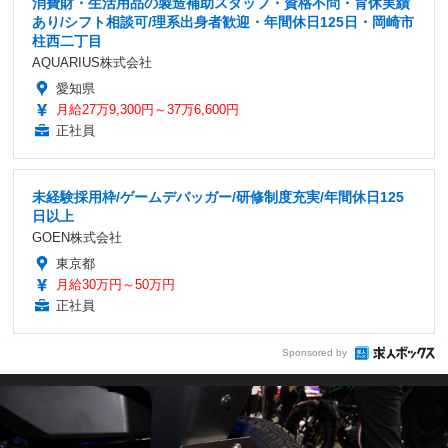
消費財・生活用品の製造補助スタッフ・資格不問・育休実績
あり/シフト相談可/理系出身者歓迎・年間休日125日・岡崎市
柱西二丁目
AQUARIUS株式会社
愛知県
月給27万9,300円～37万6,600円
正社員
未経験採用枠/ゲームデバッガー/研修制度充実/年間休日125
日以上
GOEN株式会社
東京都
月給30万円～50万円
正社員
Sponsored by