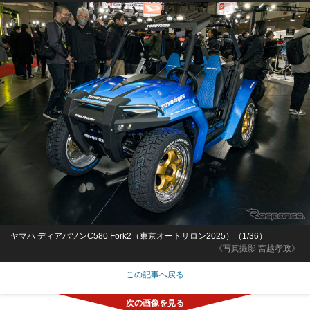
ヤマハ ディアパソンC580 Fork2（東京オートサロン2025）（1/36）
《写真撮影 宮越孝政》
この記事へ戻る