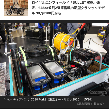
ロイヤルエンフィールド『BULLET 650』発
表、648cc並列2気筒搭載の新型クラシックモデ
ル 98万0100円から
ヤマハ ディアパソンC580 Fork1（東京オートサロン2025）（5/36）
《写真撮影 宮越孝政》