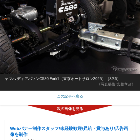
ヤマハ ディアパソンC580 Fork1（東京オートサロン2025）（8/36）
《写真撮影 宮越孝政》
この記事へ戻る
Webバナー制作スタッフ/未経験歓迎/昇給・賞与あり/広告画
像を制作