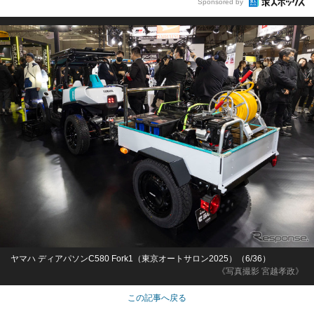
Sponsored by
ヤマハ ディアパソンC580 Fork1（東京オートサロン2025）（6/36）
《写真撮影 宮越孝政》
この記事へ戻る