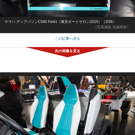
ヤマハ ディアパソンC580 Fork1（東京オートサロン2025）（3/36）
《写真撮影 宮越孝政》
この記事へ戻る