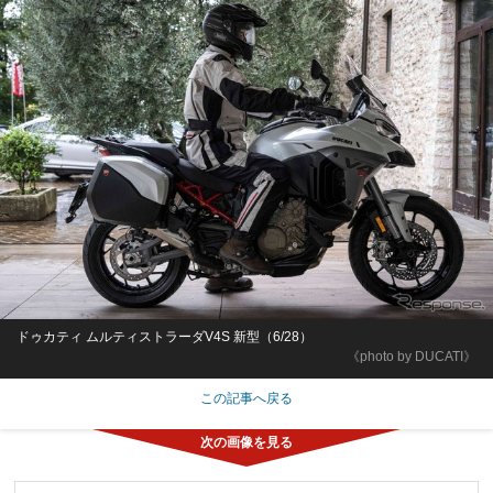
ドゥカティ ムルティストラーダV4S 新型（6/28）
《photo by DUCATI》
この記事へ戻る