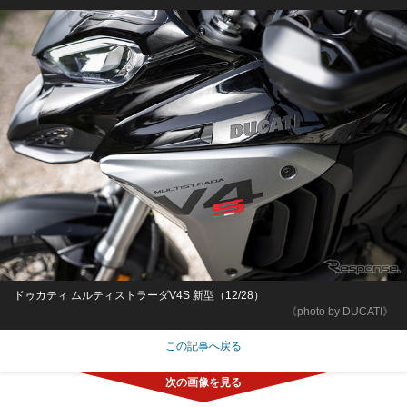
ドゥカティ ムルティストラーダV4S 新型（12/28）
《photo by DUCATI》
この記事へ戻る