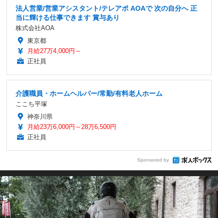
法人営業/営業アシスタント/テレアポ AOAで 次の自分へ 正
当に輝ける仕事できます 賞与あり
株式会社AOA
東京都
月給27万4,000円～
正社員
介護職員・ホームヘルパー/常勤/有料老人ホーム
ここち平塚
神奈川県
月給23万6,000円～28万6,500円
正社員
Sponsored by