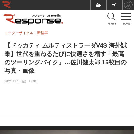
search
menu
モーターサイクル
新型車
【ドゥカティ ムルティストラーダV4S 海外試
乗】世代を重ねるたびに快適さを増す「最高
のツーリングバイク」…佐川健太郎 15枚目の
写真・画像
2024.11.1（金） 12:00