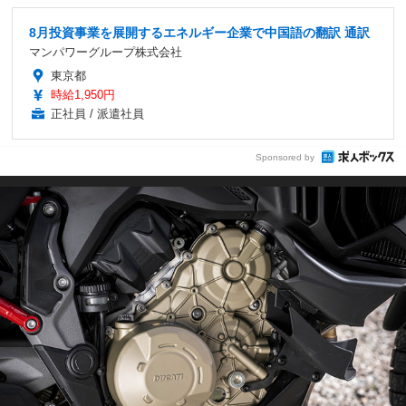
8月投資事業を展開するエネルギー企業で中国語の翻訳 通訳
マンパワーグループ株式会社
東京都
時給1,950円
正社員 / 派遣社員
Sponsored by