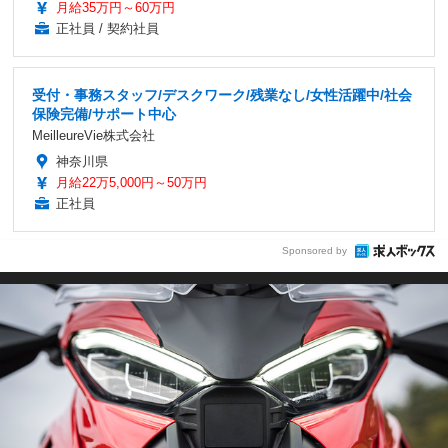
月給35万円～60万円
正社員 / 契約社員
受付・事務スタッフ/デスクワーク/残業なし/女性活躍中/社会
保険完備/サポート中心
MeilleureVie株式会社
神奈川県
月給22万5,000円～50万円
正社員
Sponsored by