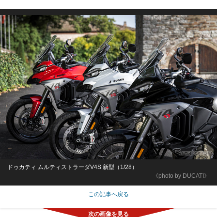
ドゥカティ ムルティストラーダV4S 新型（1/28）
《photo by DUCATI》
この記事へ戻る