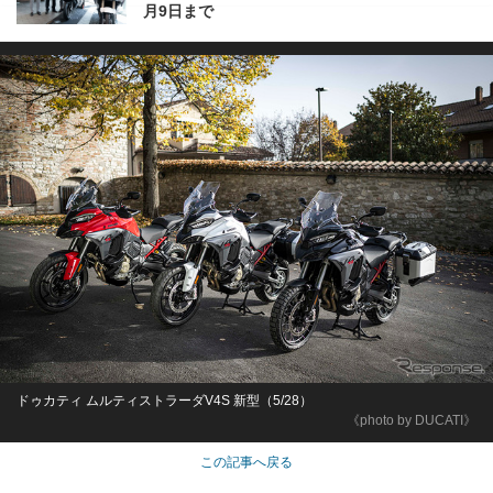
月9日まで
ドゥカティ ムルティストラーダV4S 新型（5/28）
《photo by DUCATI》
この記事へ戻る