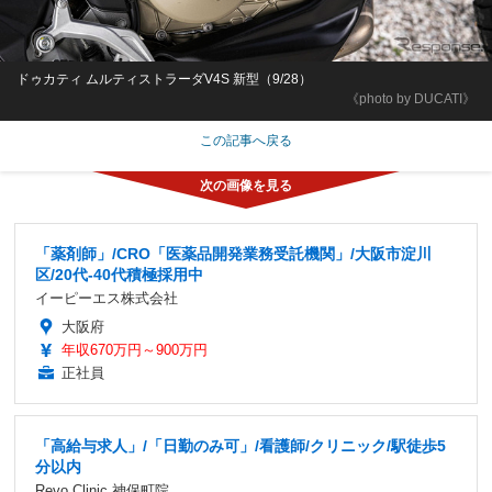
ドゥカティ ムルティストラーダV4S 新型（9/28）
《photo by DUCATI》
この記事へ戻る
「薬剤師」/CRO「医薬品開発業務受託機関」/大阪市淀川
区/20代-40代積極採用中
イーピーエス株式会社
大阪府
年収670万円～900万円
正社員
「高給与求人」/「日勤のみ可」/看護師/クリニック/駅徒歩5
分以内
Revo.Clinic 神保町院