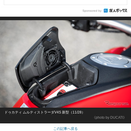
Sponsored by
ドゥカティ ムルティストラーダV4S 新型（11/28）
《photo by DUCATI》
この記事へ戻る