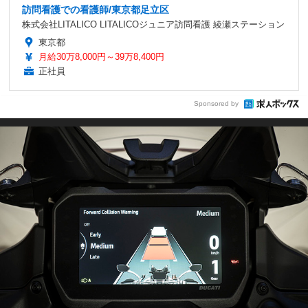
訪問看護での看護師/東京都足立区
株式会社LITALICO LITALICOジュニア訪問看護 綾瀬ステーション
東京都
月給30万8,000円～39万8,400円
正社員
Sponsored by