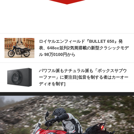
ロイヤルエンフィールド『BULLET 650』発
表、648cc並列2気筒搭載の新型クラシックモデ
ル 98万0100円から
パワフル派もナチュラル派も「ボックスサブウ
ーファー」に要注目[低音を制する者はカーオー
ディオを制す]