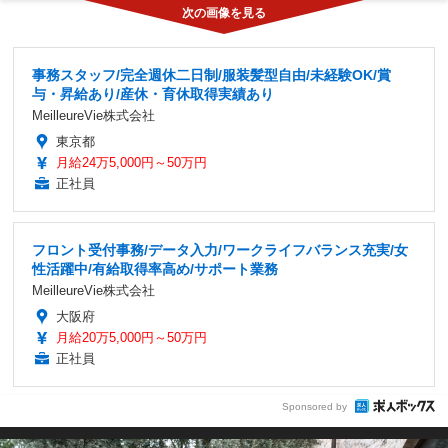
事務スタッフ/完全週休二日制/服装髪型自由/未経験OK/賞
与・昇給あり/産休・育休取得実績あり
MeilleureVie株式会社
東京都
月給24万5,000円～50万円
正社員
フロント受付事務/データ入力/ワークライフバランス充実/女
性活躍中/有給取得率高め/サポート業務
MeilleureVie株式会社
大阪府
月給20万5,000円～50万円
正社員
Sponsored by