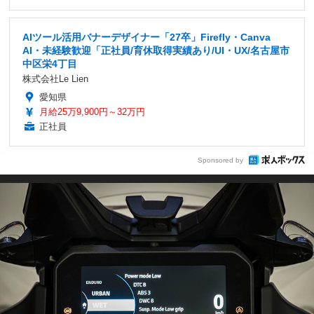
AIツール活用バナーデザイナー「27卒」Firefly・Canva
AI・未経験歓迎「正社員/育休取得実績あり/UI・UX/名古屋市
中区栄4丁目
株式会社Le Lien
愛知県
月給25万9,900円～32万円
正社員
Sponsored by