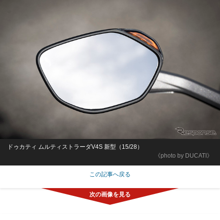
ドゥカティ ムルティストラーダV4S 新型（15/28）
《photo by DUCATI》
この記事へ戻る