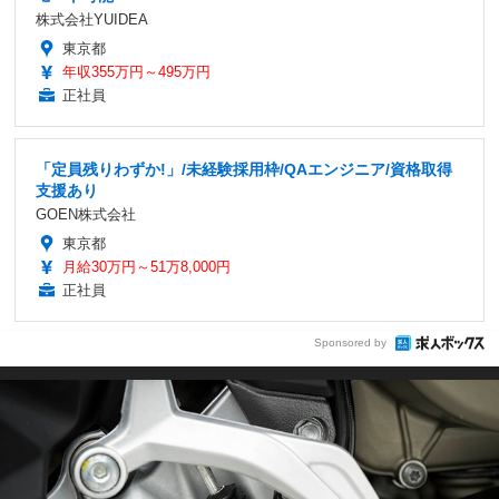
株式会社YUIDEA
東京都
年収355万円～495万円
正社員
「定員残りわずか!」/未経験採用枠/QAエンジニア/資格取得
支援あり
GOEN株式会社
東京都
月給30万円～51万8,000円
正社員
Sponsored by