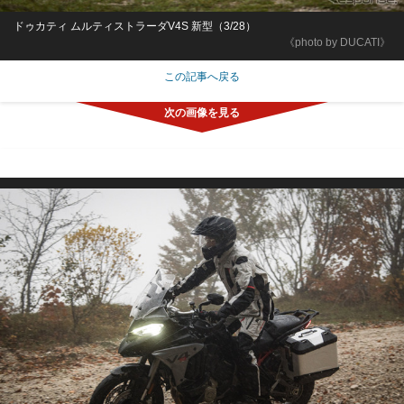
ドゥカティ ムルティストラーダV4S 新型（3/28）
《photo by DUCATI》
この記事へ戻る