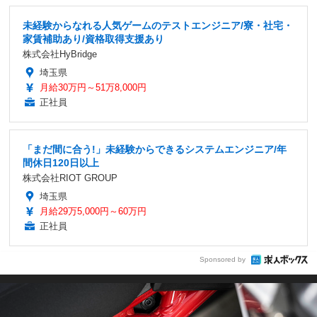
未経験からなれる人気ゲームのテストエンジニア/寮・社宅・
家賃補助あり/資格取得支援あり
株式会社HyBridge
埼玉県
月給30万円～51万8,000円
正社員
「まだ間に合う!」未経験からできるシステムエンジニア/年
間休日120日以上
株式会社RIOT GROUP
埼玉県
月給29万5,000円～60万円
正社員
Sponsored by