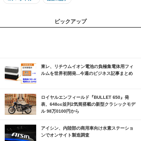
ピックアップ
東レ、リチウムイオン電池の負極集電体用フィ
ルムを世界初開発...今週のビジネス記事まとめ
ロイヤルエンフィールド『BULLET 650』発
表、648cc並列2気筒搭載の新型クラシックモデ
ル 98万0100円から
アイシン、内陸部の商用車向け水素ステーショ
ンでオンサイト製造調査