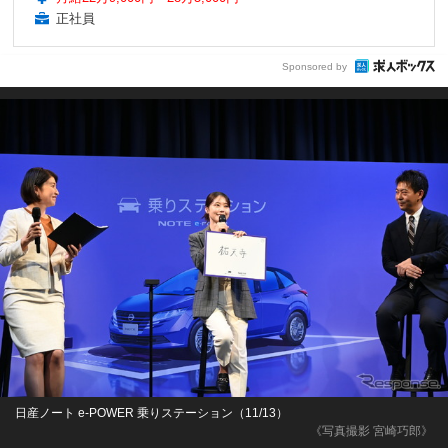
正社員
Sponsored by
日産ノート e-POWER 乗りステーション（11/13）
《写真撮影 宮崎巧郎》