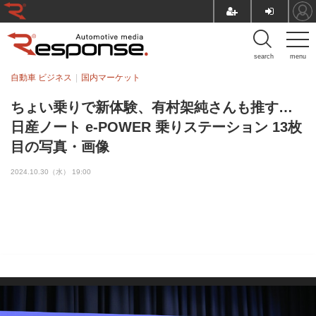
search
menu
自動車 ビジネス
国内マーケット
ちょい乗りで新体験、有村架純さんも推す…
日産ノート e-POWER 乗りステーション 13枚
目の写真・画像
2024.10.30（水） 19:00