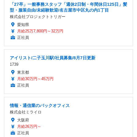
「27卒」一般事務スタッフ「週休2日制・年間休日125日」髪
型・服装自由/未経験歓迎/名古屋市中区丸の内1丁目
株式会社プロジェクトトリガー
愛知県
月給25万7,800円～32万円
正社員
アイリスト/二子玉川駅/社員募集/8月7日更新
1739
東京都
月給30万円～45万円
正社員
情報・通信業のバックオフィス
株式会社ミライロ
大阪府
月給26万円～
正社員