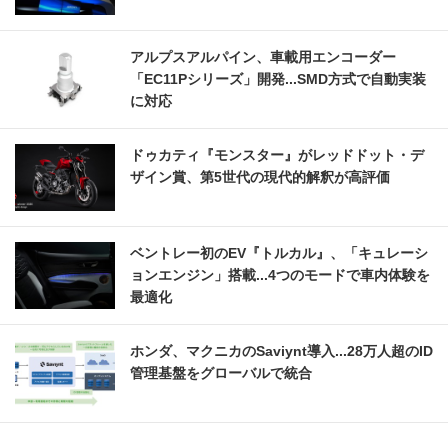
アルプスアルパイン、車載用エンコーダー
「EC11Pシリーズ」開発...SMD方式で自動実装
に対応
ドゥカティ『モンスター』がレッドドット・デ
ザイン賞、第5世代の現代的解釈が高評価
ベントレー初のEV『トルカル』、「キュレーシ
ョンエンジン」搭載...4つのモードで車内体験を
最適化
ホンダ、マクニカのSaviynt導入...28万人超のID
管理基盤をグローバルで統合