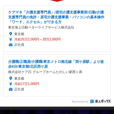
ケアマネ「介護支援専門員」/居宅介護支援事業所/日勤/介護
支援専門員の免許・居宅介護支援事業・パソコンの基本操作
「ワード、エクセル」ができる方
東京海上日動ベターライフサービス株式会社
東京都
月給25万2,000円～28万2,000円
正社員
介護職/正職員/介護職/東京メトロ南北線「西ケ原駅」より徒
歩8分/東京都/北区西ケ原
株式会社ケア21 グループホームたのしい家西ヶ原
東京都
月給17万1,000円
正社員
Sponsored by