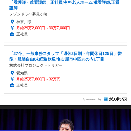
「看護師・准看護師」正社員/有料老人ホーム/准看護師,正看
護師
メゾンドラペ夢見ヶ崎
神奈川県
月給29万2,000円～30万7,000円
正社員
「27卒」一般事務スタッフ「週休2日制・年間休日125日」髪
型・服装自由/未経験歓迎/名古屋市中区丸の内1丁目
株式会社プロジェクトトリガー
愛知県
月給25万7,800円～32万円
正社員
Sponsored by