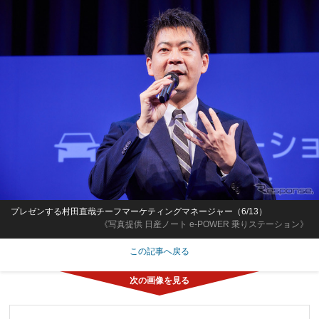
プレゼンする村田直哉チーフマーケティングマネージャー（6/13）
《写真提供 日産ノート e-POWER 乗りステーション》
この記事へ戻る