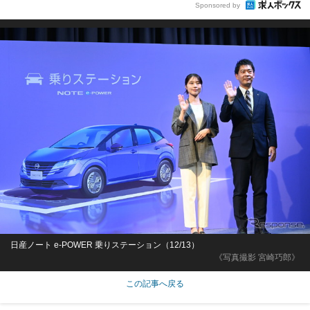
Sponsored by
日産ノート e-POWER 乗りステーション（12/13）
《写真撮影 宮崎巧郎》
この記事へ戻る