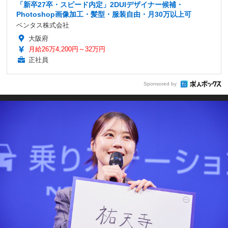
「新卒27卒・スピード内定」2DUIデザイナー候補・
Photoshop画像加工・髪型・服装自由・月30万以上可
ベンタス株式会社
大阪府
月給26万4,200円～32万円
正社員
Sponsored by