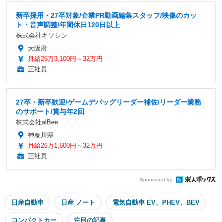
新卒採用・27卒対象/企業PR動画編集スタッフ/映像のカッ
ト・音声調整/年間休日120日以上
株式会社キソシン
大阪府
月給25万3,100円～32万円
正社員
27卒・新卒歓迎/ゲームデバッグリーダー補佐/リーダー業務
のサポート/賞与年2回
株式会社alBee
神奈川県
月給26万1,600円～32万円
正社員
Sponsored by
日産自動車
日産 ノート
電気自動車 EV、PHEV、BEV
コンパクトカー
注目の記事