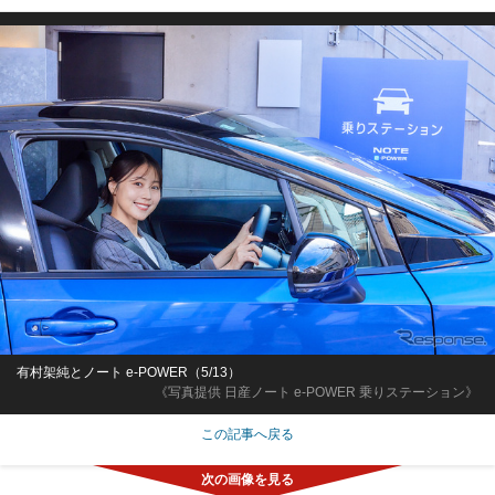
有村架純とノート e-POWER（5/13）
《写真提供 日産ノート e-POWER 乗りステーション》
この記事へ戻る