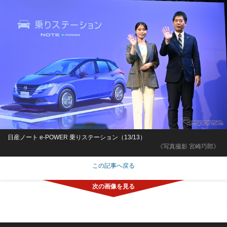
日産ノート e-POWER 乗りステーション（13/13）
《写真撮影 宮崎巧郎》
この記事へ戻る