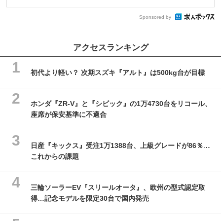
Sponsored by
アクセスランキング
初代より軽い？ 次期スズキ『アルト』は500kg台が目標
ホンダ『ZR-V』と『シビック』の1万4730台をリコール、
座席が保安基準に不適合
日産『キックス』受注1万1388台、上級グレードが86％…
これからの課題
三輪ソーラーEV『スリールオータ』、欧州の型式認定取
得…記念モデルを限定30台で国内発売