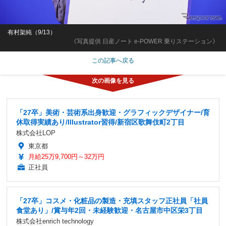
有村架純（9/13）
《写真提供 日産ノート e-POWER 乗りステーション》
この記事へ戻る
「27卒」美術・芸術系出身歓迎・グラフィックデザイナー/育
休取得実績あり/Illustrator習得/新宿区歌舞伎町2丁目
株式会社LOP
東京都
月給25万9,700円～32万円
正社員
「27卒」コスメ・化粧品の製造・充填スタッフ正社員「社員
食堂あり」/賞与年2回・未経験歓迎・名古屋市中区栄3丁目
株式会社enrich technology