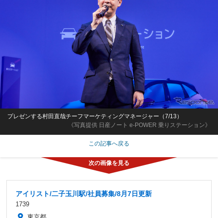
プレゼンする村田直哉チーフマーケティングマネージャー（7/13）
《写真提供 日産ノート e-POWER 乗りステーション》
この記事へ戻る
アイリスト/二子玉川駅/社員募集/8月7日更新
1739
東京都