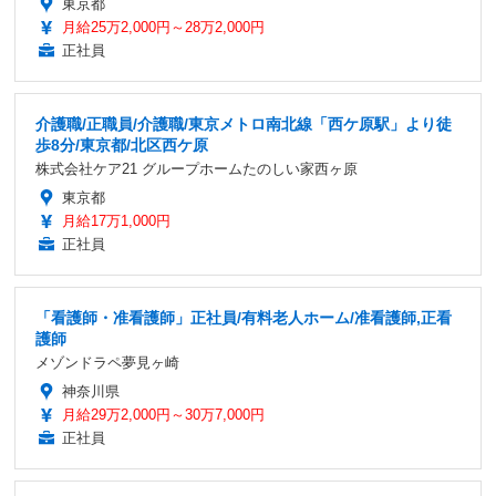
東京都
月給25万2,000円～28万2,000円
正社員
介護職/正職員/介護職/東京メトロ南北線「西ケ原駅」より徒
歩8分/東京都/北区西ケ原
株式会社ケア21 グループホームたのしい家西ヶ原
東京都
月給17万1,000円
正社員
「看護師・准看護師」正社員/有料老人ホーム/准看護師,正看
護師
メゾンドラペ夢見ヶ崎
神奈川県
月給29万2,000円～30万7,000円
正社員