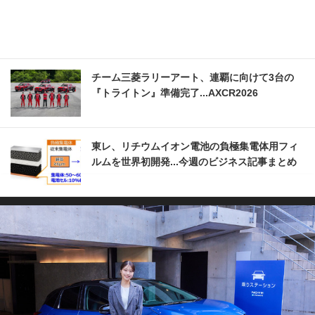
チーム三菱ラリーアート、連覇に向けて3台の
『トライトン』準備完了...AXCR2026
東レ、リチウムイオン電池の負極集電体用フィ
ルムを世界初開発...今週のビジネス記事まとめ