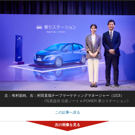
左：有村架純、右：村田直哉チーフマーケティングマネージャー（1/13）
《写真提供 日産ノート e-POWER 乗りステーション》
この記事へ戻る