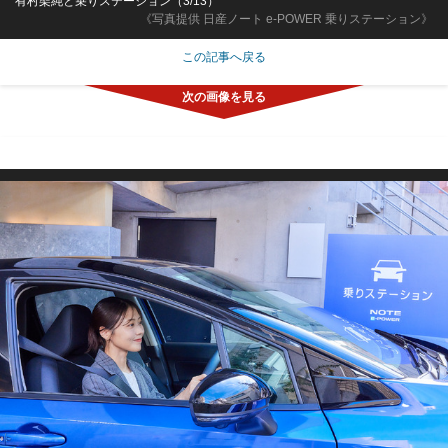
有村架純と乗りステーション（3/13）
《写真提供 日産ノート e-POWER 乗りステーション》
この記事へ戻る