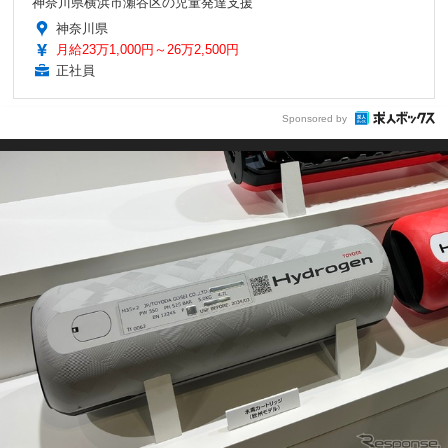
神奈川県横浜市瀬谷区の児童発達支援
神奈川県
月給23万1,000円～26万2,500円
正社員
Sponsored by