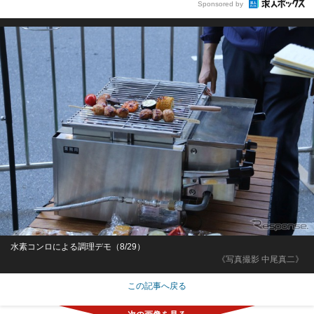
Sponsored by
水素コンロによる調理デモ（8/29）
《写真撮影 中尾真二》
この記事へ戻る