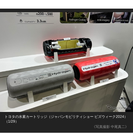
トヨタの水素カートリッジ（ジャパンモビリティショー ビズウィーク2024）
（1/29）
《写真撮影 中尾真二》