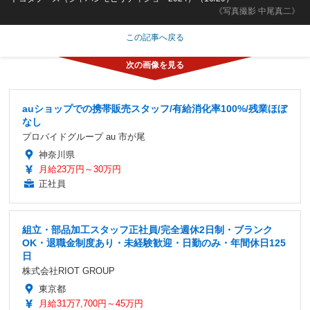
《写真撮影 中尾真二》
この記事へ戻る
auショップでの携帯販売スタッフ/有給消化率100%/残業ほぼ
なし
プロバイドグループ au 市が尾
神奈川県
月給23万円～30万円
正社員
組立・部品加工スタッフ正社員/完全週休2日制・ブランク
OK・退職金制度あり・未経験歓迎・日勤のみ・年間休日125
日
株式会社RIOT GROUP
東京都
月給31万7,700円～45万円