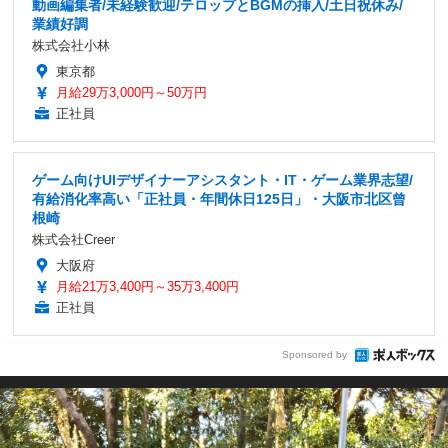
動画編集者/未経験歓迎/テロップとBGMの挿入/土日祝休み/
業績好調
株式会社小林
東京都
月給29万3,000円～50万円
正社員
ゲーム向けUIデザイナーアシスタント・IT・ゲーム業界志望/
有給消化率高い「正社員・年間休日125日」・大阪市北区曾
根崎
株式会社Creer
大阪府
月給21万3,400円～35万3,400円
正社員
Sponsored by