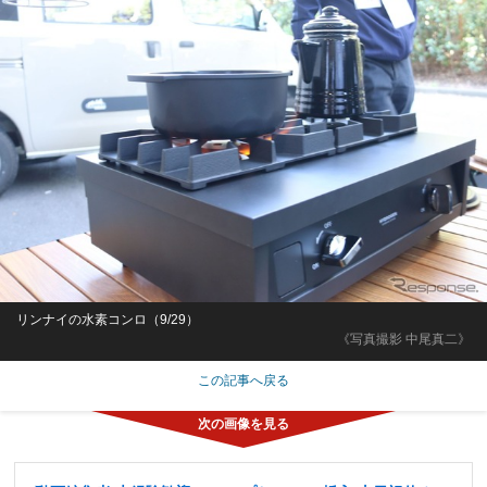
リンナイの水素コンロ（9/29）
《写真撮影 中尾真二》
この記事へ戻る