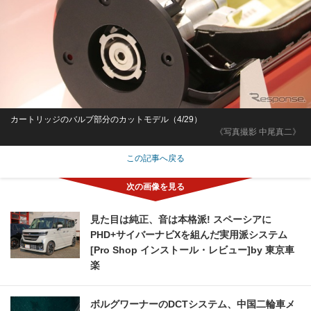
カートリッジのバルブ部分のカットモデル（4/29）
《写真撮影 中尾真二》
この記事へ戻る
見た目は純正、音は本格派! スペーシアに
PHD+サイバーナビXを組んだ実用派システム
[Pro Shop インストール・レビュー]by 東京車
楽
ボルグワーナーのDCTシステム、中国二輪車メ