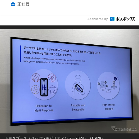
正社員
Sponsored by
トヨタブース（ジャパンモビリティショー2024）（16/29）