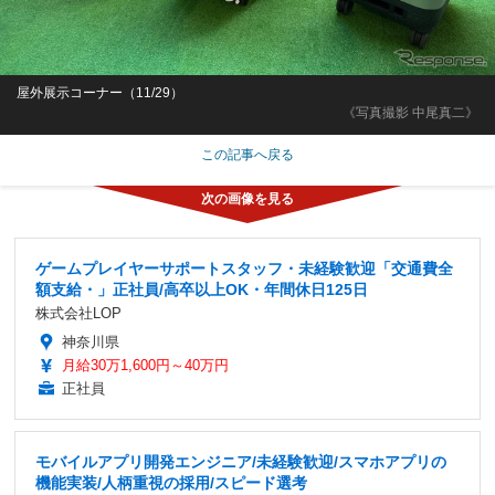
屋外展示コーナー（11/29）
《写真撮影 中尾真二》
この記事へ戻る
ゲームプレイヤーサポートスタッフ・未経験歓迎「交通費全
額支給・」正社員/高卒以上OK・年間休日125日
株式会社LOP
神奈川県
月給30万1,600円～40万円
正社員
モバイルアプリ開発エンジニア/未経験歓迎/スマホアプリの
機能実装/人柄重視の採用/スピード選考