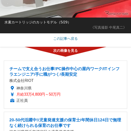
水素カートリッジのカットモデル（5/29）
《写真撮影 中尾真二》
この記事へ戻る
チームで支え合うお仕事!PC操作中心の屋内ワーク/ITインフ
ラエンジニア/手に職がつく/長期安定
株式会社RIOT
神奈川県
月給33万4,800円～50万円
正社員
20-50代活躍中!/児童発達支援の保育士/年間休日124日で無理
なく続けられる保育のお仕事です