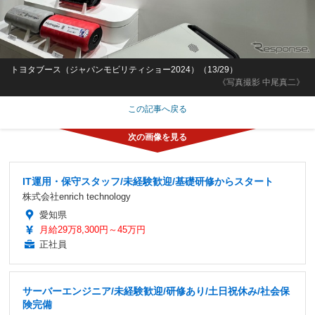
トヨタブース（ジャパンモビリティショー2024）（13/29）
《写真撮影 中尾真二》
この記事へ戻る
IT運用・保守スタッフ/未経験歓迎/基礎研修からスタート
株式会社enrich technology
愛知県
月給29万8,300円～45万円
正社員
サーバーエンジニア/未経験歓迎/研修あり/土日祝休み/社会保
険完備