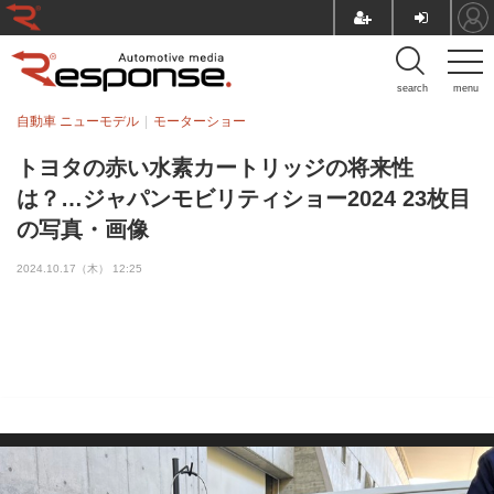
search
menu
自動車 ニューモデル
モーターショー
トヨタの赤い水素カートリッジの将来性
は？…ジャパンモビリティショー2024 23枚目
の写真・画像
2024.10.17（木） 12:25