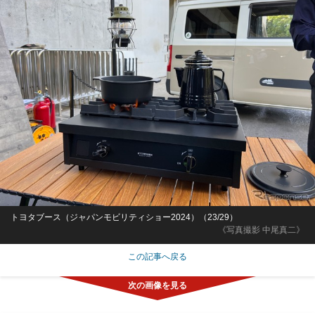
トヨタブース（ジャパンモビリティショー2024）（23/29）
《写真撮影 中尾真二》
この記事へ戻る