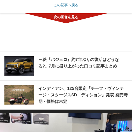
この記事へ戻る
三菱『パジェロ』約7年ぶりの復活はどうな
る?...7月に盛り上がった口コミ記事まとめ
インディアン、125台限定『チーフ・ヴィンテ
ージ・スタージスSDエディション』発表 発売時
期・価格は未定