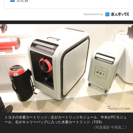
正社員
Sponsored by
トヨタの水素カートリッジ：左がカートリッジモジュール、中央がFCモジュ
ール、右がキャリーバッグに入った水素カートリッジ（7/29）
《写真撮影 中尾真二》