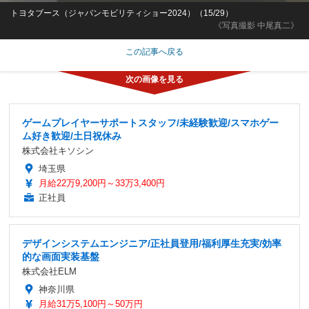
トヨタブース（ジャパンモビリティショー2024）（15/29）
《写真撮影 中尾真二》
この記事へ戻る
ゲームプレイヤーサポートスタッフ/未経験歓迎/スマホゲー
ム好き歓迎/土日祝休み
株式会社キソシン
埼玉県
月給22万9,200円～33万3,400円
正社員
デザインシステムエンジニア/正社員登用/福利厚生充実/効率
的な画面実装基盤
株式会社ELM
神奈川県
月給31万5,100円～50万円