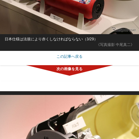
日本仕様は法規により赤くしなければならない（3/29）
《写真撮影 中尾真二》
この記事へ戻る