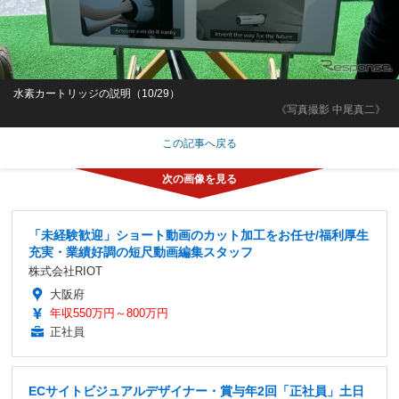
水素カートリッジの説明（10/29）
《写真撮影 中尾真二》
この記事へ戻る
「未経験歓迎」ショート動画のカット加工をお任せ/福利厚生
充実・業績好調の短尺動画編集スタッフ
株式会社RIOT
大阪府
年収550万円～800万円
正社員
ECサイトビジュアルデザイナー・賞与年2回「正社員」土日