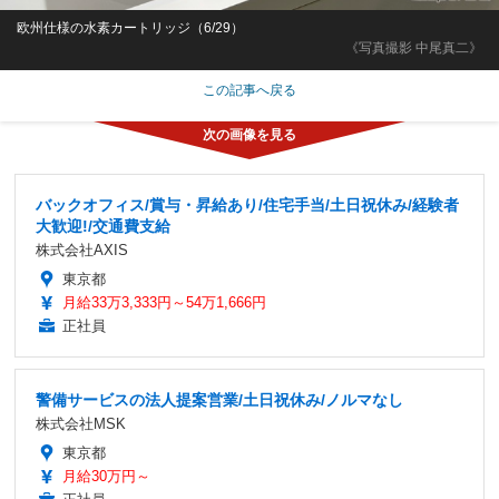
欧州仕様の水素カートリッジ（6/29）
《写真撮影 中尾真二》
この記事へ戻る
バックオフィス/賞与・昇給あり/住宅手当/土日祝休み/経験者
大歓迎!/交通費支給
株式会社AXIS
東京都
月給33万3,333円～54万1,666円
正社員
警備サービスの法人提案営業/土日祝休み/ノルマなし
株式会社MSK
東京都
月給30万円～