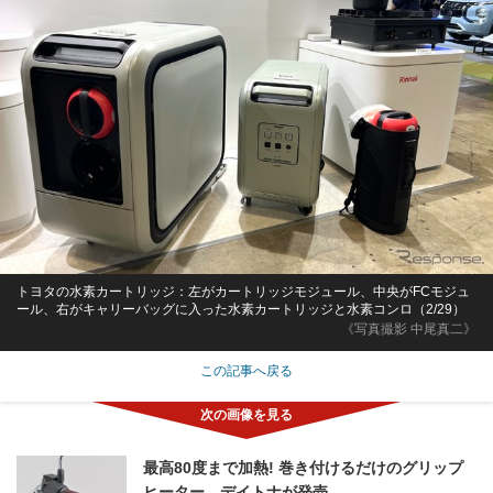
トヨタの水素カートリッジ：左がカートリッジモジュール、中央がFCモジュ
ール、右がキャリーバッグに入った水素カートリッジと水素コンロ（2/29）
《写真撮影 中尾真二》
この記事へ戻る
最高80度まで加熱! 巻き付けるだけのグリップ
ヒーター、デイトナが発売