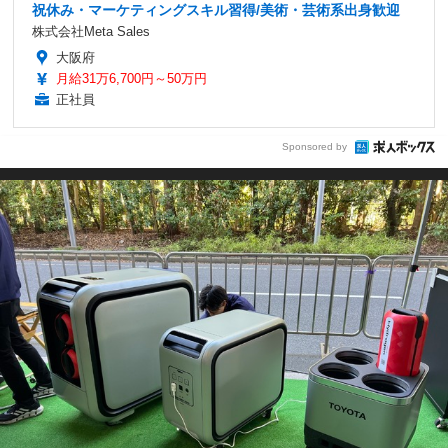
祝休み・マーケティングスキル習得/美術・芸術系出身歓迎
株式会社Meta Sales
大阪府
月給31万6,700円～50万円
正社員
Sponsored by