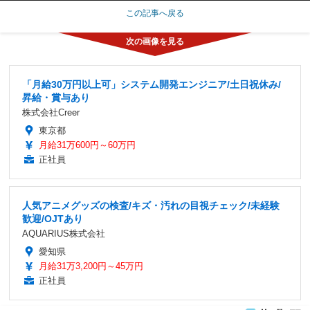
この記事へ戻る
「月給30万円以上可」システム開発エンジニア/土日祝休み/
昇給・賞与あり
株式会社Creer
東京都
月給31万600円～60万円
正社員
人気アニメグッズの検査/キズ・汚れの目視チェック/未経験
歓迎/OJTあり
AQUARIUS株式会社
愛知県
月給31万3,200円～45万円
正社員