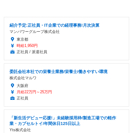
紹介予定:正社員・IT企業での経理事務!月次決算
マンパワーグループ株式会社
東京都
時給1,950円
正社員 / 派遣社員
委託会社本社での栄養士業務/栄養士/働きやすい環境
株式会社マルワ
大阪府
月給22万円～25万円
正社員
「新生活デビュー応援!」未経験採用枠/製造工場での軽作
業・カプセルトイ/年間休日125日以上
Yts株式会社