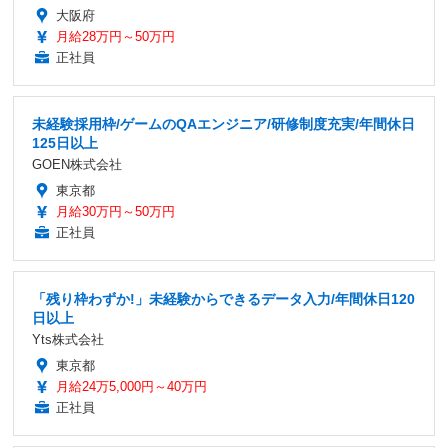
大阪府
月給28万円～50万円
正社員
未経験採用枠/ゲームのQAエンジニア/研修制度充実/年間休日
125日以上
GOEN株式会社
東京都
月給30万円～50万円
正社員
「残り枠わずか!」未経験からできるデータ入力/年間休日120
日以上
Yts株式会社
東京都
月給24万5,000円～40万円
正社員