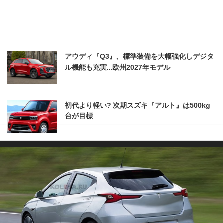
アウディ『Q3』、標準装備を大幅強化しデジタ
ル機能も充実...欧州2027年モデル
初代より軽い? 次期スズキ『アルト』は500kg
台が目標