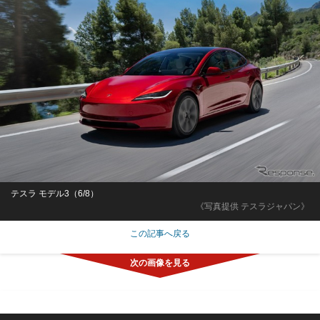
テスラ モデル3（6/8）
《写真提供 テスラジャパン》
この記事へ戻る