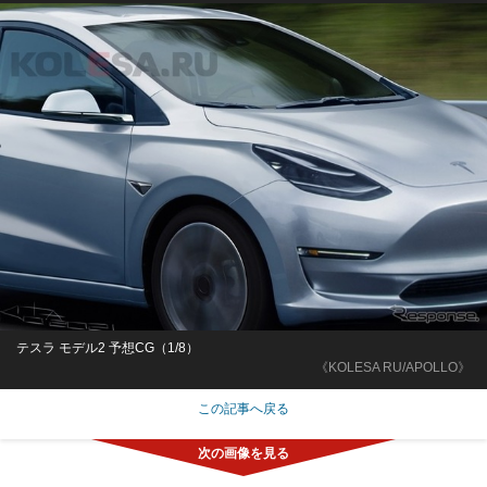
テスラ モデル2 予想CG（1/8）
《KOLESA RU/APOLLO》
この記事へ戻る