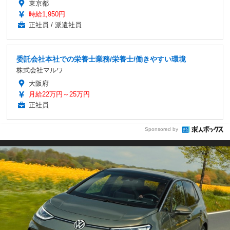
東京都
時給1,950円
正社員 / 派遣社員
委託会社本社での栄養士業務/栄養士/働きやすい環境
株式会社マルワ
大阪府
月給22万円～25万円
正社員
Sponsored by