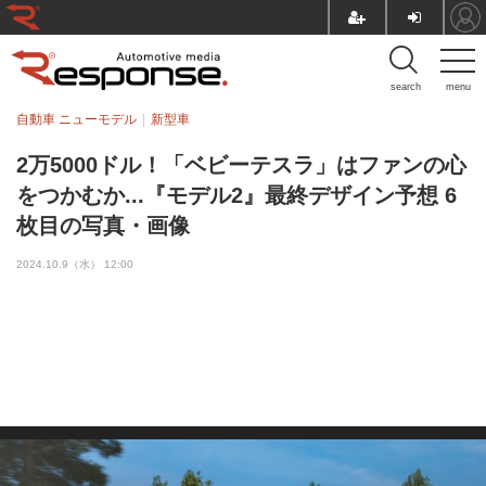
search
menu
自動車 ニューモデル
新型車
2万5000ドル！「ベビーテスラ」はファンの心
をつかむか...『モデル2』最終デザイン予想 6
枚目の写真・画像
2024.10.9（水） 12:00