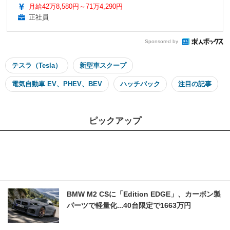
月給42万8,580円～71万4,290円
正社員
Sponsored by
テスラ（Tesla）
新型車スクープ
電気自動車 EV、PHEV、BEV
ハッチバック
注目の記事
ピックアップ
BMW M2 CSに「Edition EDGE」、カーボン製
パーツで軽量化...40台限定で1663万円