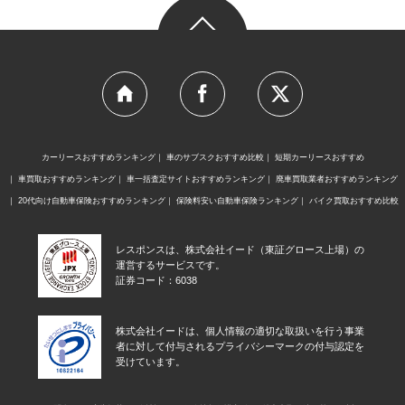
カーリースおすすめランキング
車のサブスクおすすめ比較
短期カーリースおすすめ
車買取おすすめランキング
車一括査定サイトおすすめランキング
廃車買取業者おすすめランキング
20代向け自動車保険おすすめランキング
保険料安い自動車保険ランキング
バイク買取おすすめ比較
レスポンスは、株式会社イード（東証グロース上場）の
運営するサービスです。
証券コード：6038
株式会社イードは、個人情報の適切な取扱いを行う事業
者に対して付与されるプライバシーマークの付与認定を
受けています。