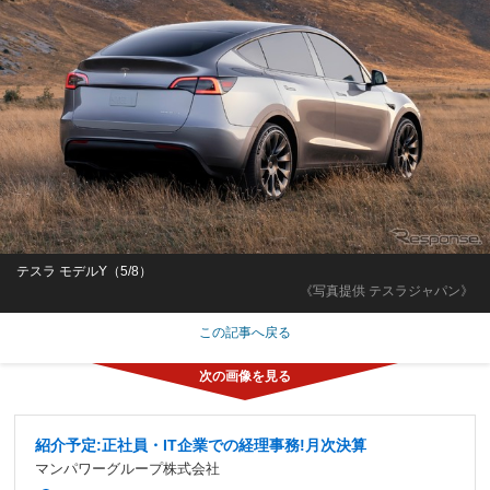
テスラ モデルY（5/8）
《写真提供 テスラジャパン》
この記事へ戻る
紹介予定:正社員・IT企業での経理事務!月次決算
マンパワーグループ株式会社