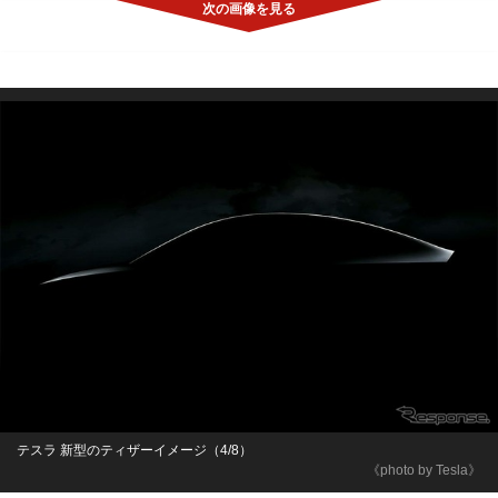
テスラ 新型のティザーイメージ（4/8）
《photo by Tesla》