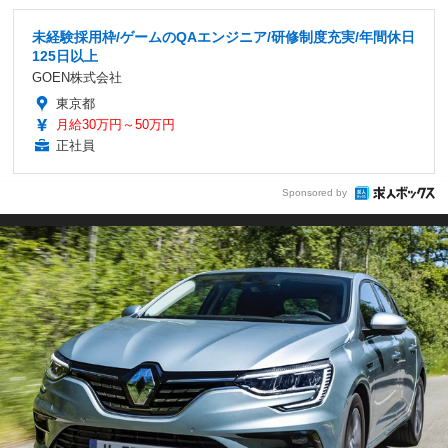
未経験採用枠/ゲームのQAエンジニア/研修制度充実/年間休日
125日以上
GOEN株式会社
東京都
月給30万円～50万円
正社員
Sponsored by