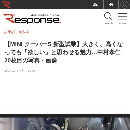
search
menu
試乗記
輸入車
【MINI クーパーS 新型試乗】大きく、高くな
っても「欲しい」と思わせる魅力…中村孝仁
20枚目の写真・画像
2024.10.8（火） 12:00