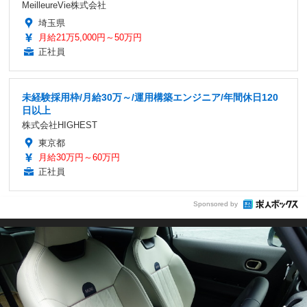
MeilleureVie株式会社
埼玉県
月給21万5,000円～50万円
正社員
未経験採用枠/月給30万～/運用構築エンジニア/年間休日120
日以上
株式会社HIGHEST
東京都
月給30万円～60万円
正社員
Sponsored by