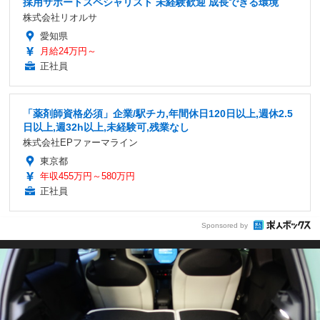
採用サポートスペシャリスト 未経験歓迎 成長できる環境
株式会社リオルサ
愛知県
月給24万円～
正社員
「薬剤師資格必須」企業/駅チカ,年間休日120日以上,週休2.5
日以上,週32h以上,未経験可,残業なし
株式会社EPファーマライン
東京都
年収455万円～580万円
正社員
Sponsored by