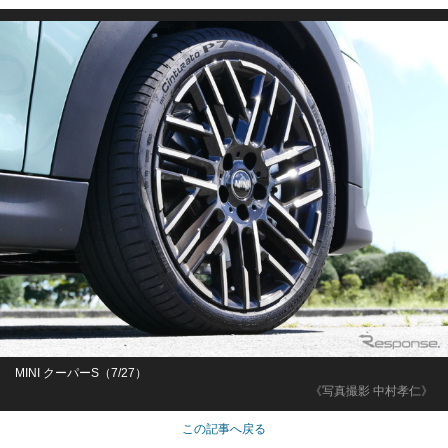
MINI クーパーS（7/27）
《写真撮影 中村孝仁》
この記事へ戻る