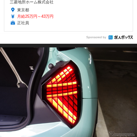
三菱地所ホーム株式会社
東京都
月給25万円～43万円
正社員
Sponsored by