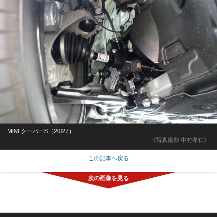
MINI クーパーS（20/27）
《写真撮影 中村孝仁》
この記事へ戻る