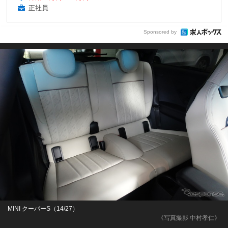
正社員
Sponsored by
MINI クーパーS（14/27）
《写真撮影 中村孝仁》