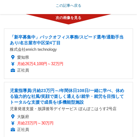
この記事へ戻る
「新卒募集中」バックオフィス事務/スピード選考/通勤手当
あり/名古屋市中区栄4丁目
株式会社enrich technology
愛知県
月給26万4,100円～32万円
正社員
児童指導員/月給23万円～/年間休日108日/一緒に学べ、休め
る協力的な社風/笑顔で楽しく通える!就学・就労を目指して
トータルな支援で成長を/多機能型施設
児童発達支援・放課後等デイサービス ぽんぽこはうす2号店
大阪府
月給23万円～30万円
正社員