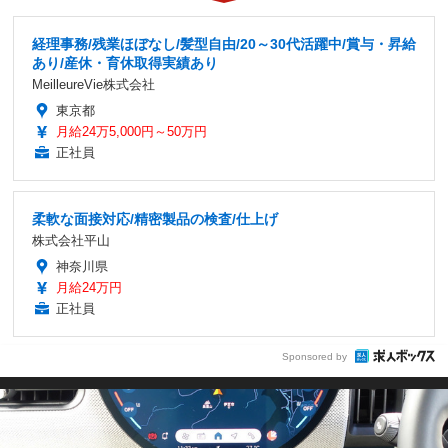
経理事務/残業ほぼなし/髪型自由/20～30代活躍中/賞与・昇給
あり/産休・育休取得実績あり
MeilleureVie株式会社
東京都
月給24万5,000円～50万円
正社員
柔軟な面接対応/精密製品の検査/仕上げ
株式会社平山
神奈川県
月給24万円
正社員
Sponsored by