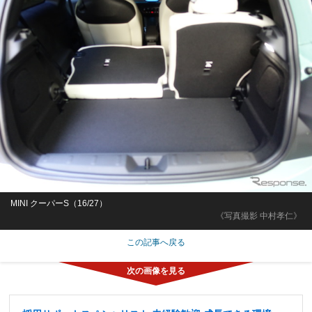
MINI クーパーS（16/27）
《写真撮影 中村孝仁》
この記事へ戻る