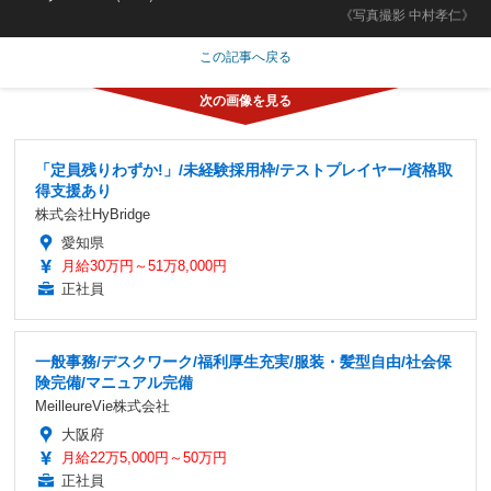
《写真撮影 中村孝仁》
この記事へ戻る
「定員残りわずか!」/未経験採用枠/テストプレイヤー/資格取
得支援あり
株式会社HyBridge
愛知県
月給30万円～51万8,000円
正社員
一般事務/デスクワーク/福利厚生充実/服装・髪型自由/社会保
険完備/マニュアル完備
MeilleureVie株式会社
大阪府
月給22万5,000円～50万円
正社員