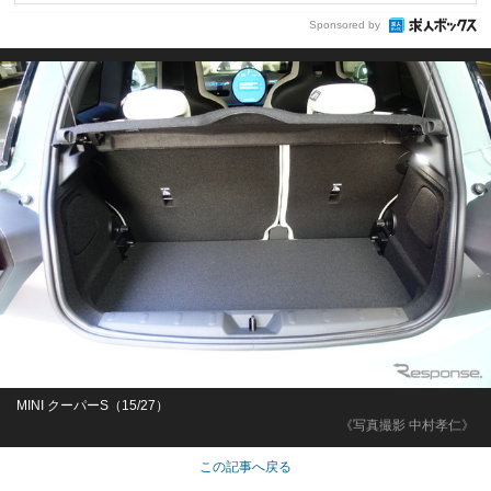
Sponsored by
MINI クーパーS（15/27）
《写真撮影 中村孝仁》
この記事へ戻る