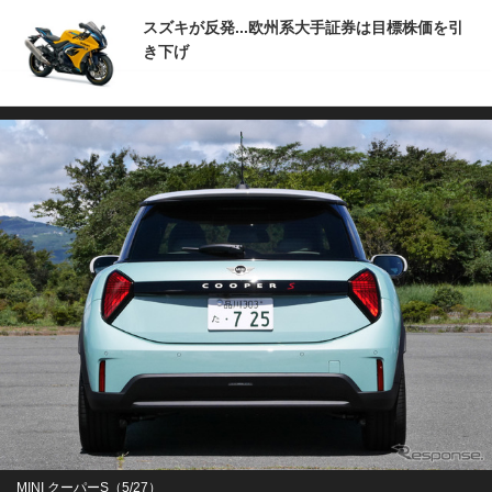
スズキが反発...欧州系大手証券は目標株価を引
き下げ
MINI クーパーS（5/27）