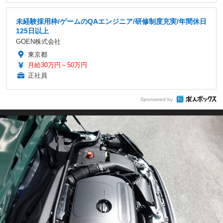
未経験採用枠/ゲームのQAエンジニア/研修制度充実/年間休日
125日以上
GOEN株式会社
東京都
月給30万円～50万円
正社員
Sponsored by