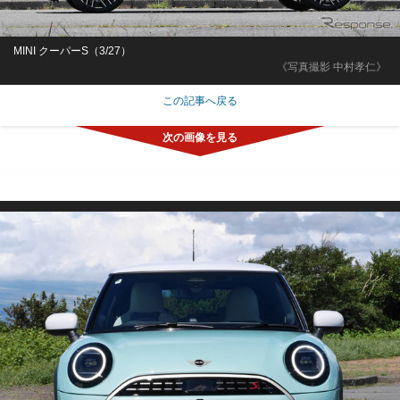
MINI クーパーS（3/27）
《写真撮影 中村孝仁》
この記事へ戻る