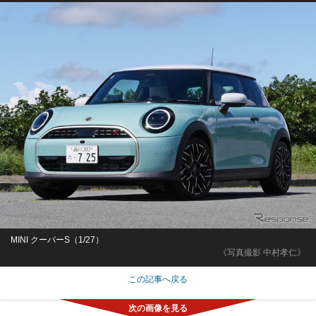
MINI クーパーS（1/27）
《写真撮影 中村孝仁》
この記事へ戻る