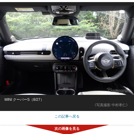
MINI クーパーS（8/27）
《写真撮影 中村孝仁》
この記事へ戻る