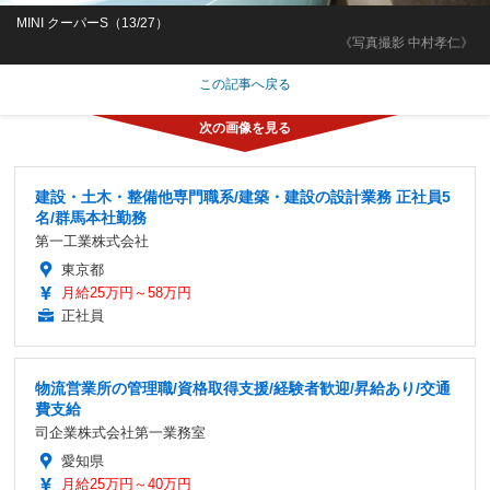
MINI クーパーS（13/27）
《写真撮影 中村孝仁》
この記事へ戻る
建設・土木・整備他専門職系/建築・建設の設計業務 正社員5
名/群馬本社勤務
第一工業株式会社
東京都
月給25万円～58万円
正社員
物流営業所の管理職/資格取得支援/経験者歓迎/昇給あり/交通
費支給
司企業株式会社第一業務室
愛知県
月給25万円～40万円