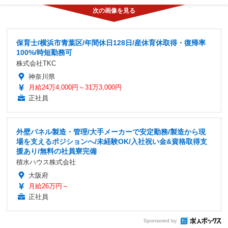
保育士/横浜市青葉区/年間休日128日/産休育休取得・復帰率
100%/時短勤務可
株式会社TKC
神奈川県
月給24万4,000円～31万3,000円
正社員
外壁パネル製造・管理/大手メーカーで安定勤務/製造から現
場を支えるポジションへ/未経験OK/入社祝い金&資格取得支
援あり/無料の社員寮完備
積水ハウス株式会社
大阪府
月給26万円～
正社員
Sponsored by