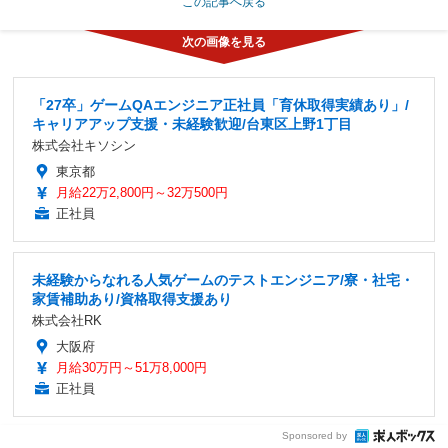
この記事へ戻る
「27卒」ゲームQAエンジニア正社員「育休取得実績あり」/
キャリアアップ支援・未経験歓迎/台東区上野1丁目
株式会社キソシン
東京都
月給22万2,800円～32万500円
正社員
未経験からなれる人気ゲームのテストエンジニア/寮・社宅・
家賃補助あり/資格取得支援あり
株式会社RK
大阪府
月給30万円～51万8,000円
正社員
Sponsored by