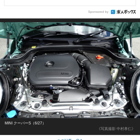
Sponsored by
MINI クーパーS（6/27）
《写真撮影 中村孝仁》