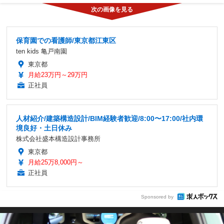
保育園での看護師/東京都江東区
ten kids 亀戸南園
東京都
月給23万円～29万円
正社員
人材紹介/建築構造設計/BIM経験者歓迎/8:00〜17:00/社内環
境良好・土日休み
株式会社盛本構造設計事務所
東京都
月給25万8,000円～
正社員
Sponsored by