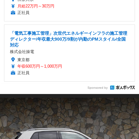
月給22万円～30万円
正社員
「電気工事施工管理」次世代エネルギーインフラの施工管理
ディレクター/年収最大900万/9割が内勤のPMスタイル/全国
対応
株式会社操電
東京都
年収600万円～1,000万円
正社員
Sponsored by