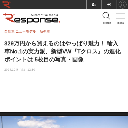
search
menu
自動車 ニューモデル
新型車
329万円から買えるのはやっぱり魅力！ 輸入
車No.1の実力派、新型VW『Tクロス』の進化
ポイントは 5枚目の写真・画像
2024.10.5（土） 12:30