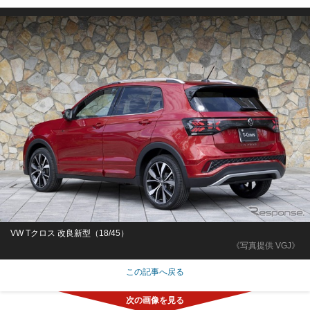
VW Tクロス 改良新型（18/45）
《写真提供 VGJ》
この記事へ戻る