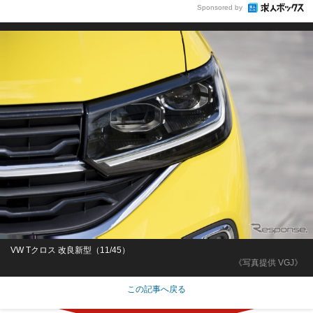
Sponsored by
VW Tクロス 改良新型（11/45）
《写真提供 VGJ》
この記事へ戻る