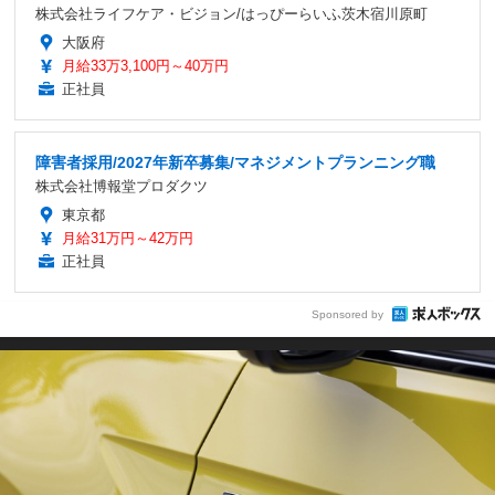
株式会社ライフケア・ビジョン/はっぴーらいふ茨木宿川原町
大阪府
月給33万3,100円～40万円
正社員
障害者採用/2027年新卒募集/マネジメントプランニング職
株式会社博報堂プロダクツ
東京都
月給31万円～42万円
正社員
Sponsored by