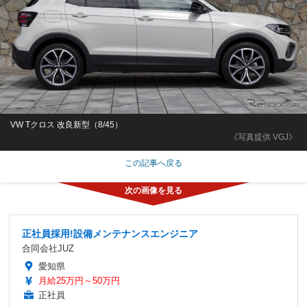
VW Tクロス 改良新型（8/45）
《写真提供 VGJ》
この記事へ戻る
正社員採用!設備メンテナンスエンジニア
合同会社JUZ
愛知県
月給25万円～50万円
正社員