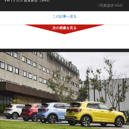
VW Tクロス 改良新型（3/45）
《写真提供 VGJ》
この記事へ戻る