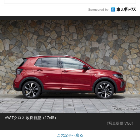
Sponsored by
VW Tクロス 改良新型（17/45）
《写真提供 VGJ》
この記事へ戻る