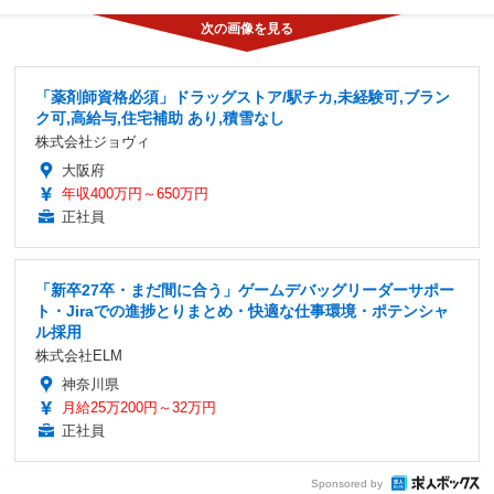
「薬剤師資格必須」ドラッグストア/駅チカ,未経験可,ブラン
ク可,高給与,住宅補助 あり,積雪なし
株式会社ジョヴィ
大阪府
年収400万円～650万円
正社員
「新卒27卒・まだ間に合う」ゲームデバッグリーダーサポー
ト・Jiraでの進捗とりまとめ・快適な仕事環境・ポテンシャ
ル採用
株式会社ELM
神奈川県
月給25万200円～32万円
正社員
Sponsored by