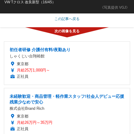
VW Tクロス 改良新型（16/45）
《写真提供 VGJ》
この記事へ戻る
初任者研修 介護付有料/夜勤あり
しゃくじい台翔裕館
東京都
月給25万1,000円～
正社員
未経験歓迎・商品管理・軽作業スタッフ!社会人デビュー応援
残業少なめで安心
株式会社Brand Rich
東京都
月給26万円～35万円
正社員