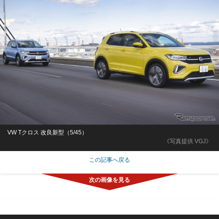
VW Tクロス 改良新型（5/45）
《写真提供 VGJ》
この記事へ戻る