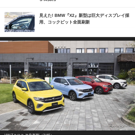
見えた! BMW『X2』新型は巨大ディスプレイ採
用、コックピット全面刷新