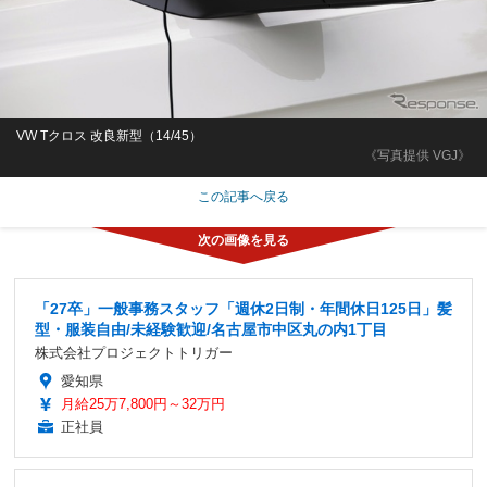
VW Tクロス 改良新型（14/45）
《写真提供 VGJ》
この記事へ戻る
「27卒」一般事務スタッフ「週休2日制・年間休日125日」髪
型・服装自由/未経験歓迎/名古屋市中区丸の内1丁目
株式会社プロジェクトトリガー
愛知県
月給25万7,800円～32万円
正社員