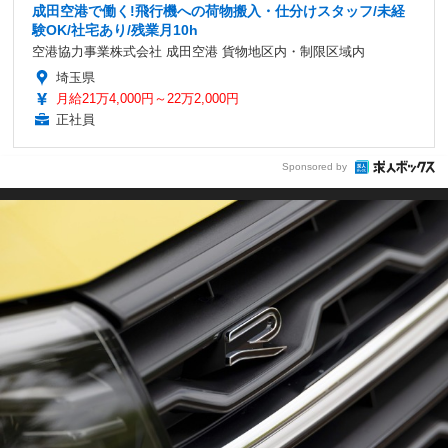
成田空港で働く!飛行機への荷物搬入・仕分けスタッフ/未経
験OK/社宅あり/残業月10h
空港協力事業株式会社 成田空港 貨物地区内・制限区域内
埼玉県
月給21万4,000円～22万2,000円
正社員
Sponsored by