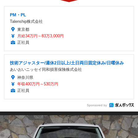
PM・PL
Talenship株式会社
東京都
月給34万円～83万3,000円
正社員
技術アジャスター/週休2日以上/土日両日固定休み/日曜休み
あいおいニッセイ同和損害保険株式会社
神奈川県
年収400万円～530万円
正社員
Sponsored by