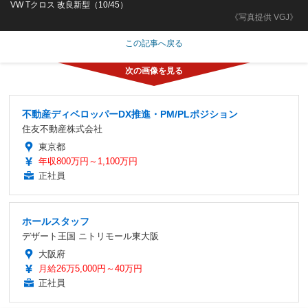
VW Tクロス 改良新型（10/45）
《写真提供 VGJ》
この記事へ戻る
不動産ディベロッパーDX推進・PM/PLポジション
住友不動産株式会社
東京都
年収800万円～1,100万円
正社員
ホールスタッフ
デザート王国 ニトリモール東大阪
大阪府
月給26万5,000円～40万円
正社員