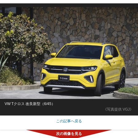
VW Tクロス 改良新型（6/45）
《写真提供 VGJ》
この記事へ戻る