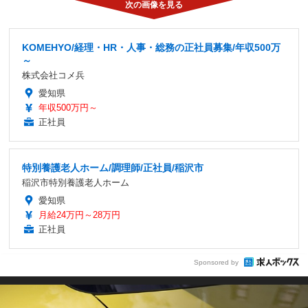
KOMEHYO/経理・HR・人事・総務の正社員募集/年収500万
～
株式会社コメ兵
愛知県
年収500万円～
正社員
特別養護老人ホーム/調理師/正社員/稲沢市
稲沢市特別養護老人ホーム
愛知県
月給24万円～28万円
正社員
Sponsored by