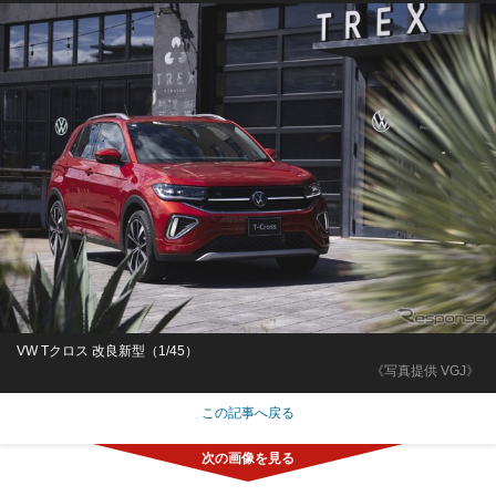
VW Tクロス 改良新型（1/45）
《写真提供 VGJ》
この記事へ戻る