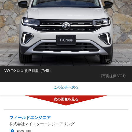
VW Tクロス 改良新型（7/45）
《写真提供 VGJ》
この記事へ戻る
フィールドエンジニア
株式会社マイスターエンジニアリング
神奈川県