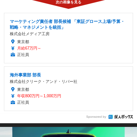
マーケティング責任者 部長候補 「東証グロース上場/予算・
戦略・マネジメントを統括」
株式会社メディア工房
東京都
月給67万円～
正社員
海外事業部 部長
株式会社クリーク・アンド・リバー社
東京都
年収800万円～1,000万円
正社員
Sponsored by