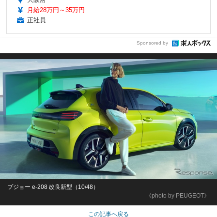
月給28万円～35万円
正社員
Sponsored by
プジョー e-208 改良新型（10/48）
《photo by PEUGEOT》
この記事へ戻る