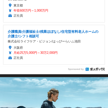
東京都
年収600万円～1,000万円
正社員
介護職員/介護福祉士/残業ほぼなし/住宅型有料老人ホームの
介護士/シフト相談可
株式会社ライフケア・ビジョン/はっぴーらいふ池田
大阪府
月給25万5,000円～30万2,000円
正社員
Sponsored by