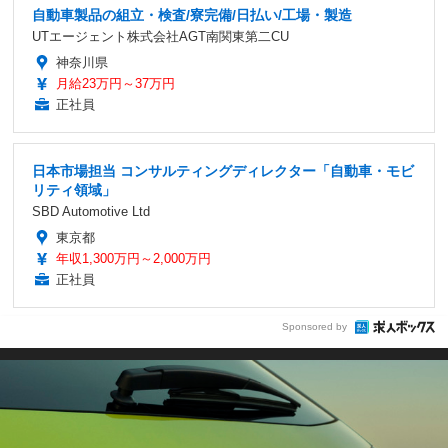
自動車製品の組立・検査/寮完備/日払い/工場・製造
UTエージェント株式会社AGT南関東第二CU
神奈川県
月給23万円～37万円
正社員
日本市場担当 コンサルティングディレクター「自動車・モビ
リティ領域」
SBD Automotive Ltd
東京都
年収1,300万円～2,000万円
正社員
Sponsored by