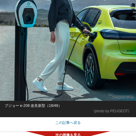
プジョー e-208 改良新型（18/48）
《photo by PEUGEOT》
この記事へ戻る