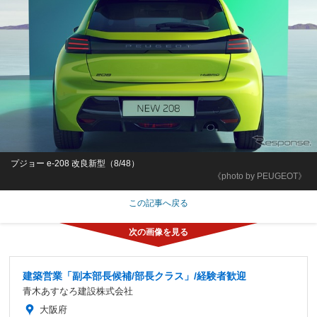
プジョー e-208 改良新型（8/48）
《photo by PEUGEOT》
この記事へ戻る
建築営業「副本部長候補/部長クラス」/経験者歓迎
青木あすなろ建設株式会社
大阪府