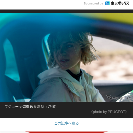
Sponsored by
プジョー e-208 改良新型（7/48）
《photo by PEUGEOT》
この記事へ戻る