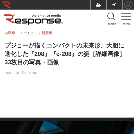
search
menu
自動車 ニューモデル
新型車
プジョーが描くコンパクトの未来形、大胆に
進化した『208』『e-208』の姿［詳細画像］
33枚目の写真・画像
2024.8.18（日） 18:00