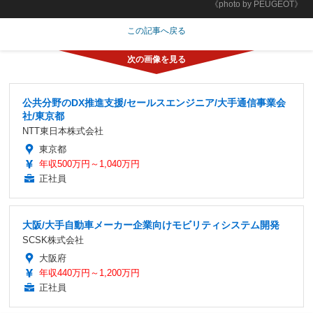
《photo by PEUGEOT》
この記事へ戻る
公共分野のDX推進支援/セールスエンジニア/大手通信事業会
社/東京都
NTT東日本株式会社
東京都
年収500万円～1,040万円
正社員
大阪/大手自動車メーカー企業向けモビリティシステム開発
SCSK株式会社
大阪府
年収440万円～1,200万円
正社員