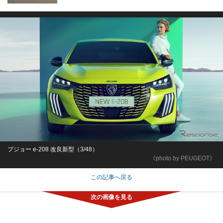
プジョー e-208 改良新型（3/48）
《photo by PEUGEOT》
この記事へ戻る