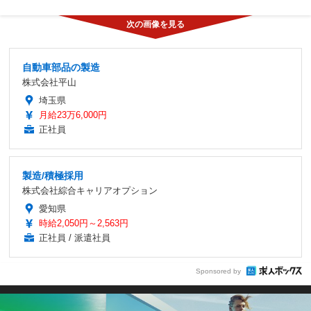
自動車部品の製造
株式会社平山
埼玉県
月給23万6,000円
正社員
製造/積極採用
株式会社綜合キャリアオプション
愛知県
時給2,050円～2,563円
正社員 / 派遣社員
Sponsored by