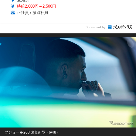
時給2,000円～2,500円
正社員 / 派遣社員
Sponsored by
プジョー e-208 改良新型（6/48）