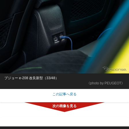
プジョー e-208 改良新型（33/48）
《photo by PEUGEOT》
この記事へ戻る