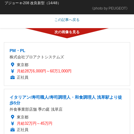
プジョー e-208 改良新型（14/48）
《photo by PEUGEOT》
この記事へ戻る
PM・PL
株式会社プロアクトシステムズ
東京都
月給28万6,000円～60万1,000円
正社員
イタリアン/寿司職人/寿司調理人・和食調理人 浅草駅より徒
歩5分
外食事業部店舗 季の庭 浅草店
東京都
月給32万円～45万円
正社員