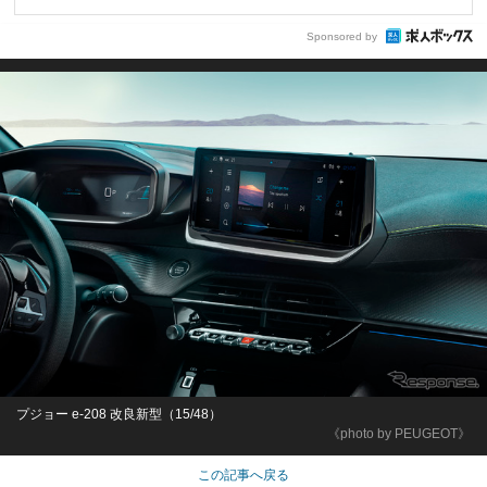
Sponsored by
プジョー e-208 改良新型（15/48）
《photo by PEUGEOT》
この記事へ戻る