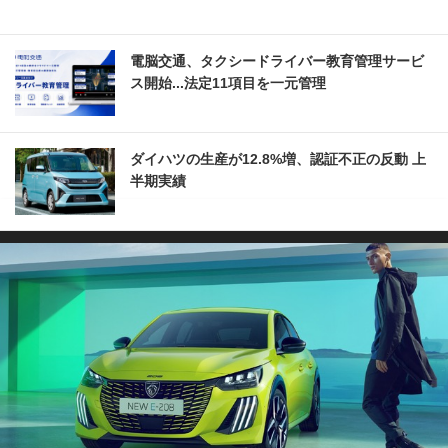
電脳交通、タクシードライバー教育管理サービ
ス開始...法定11項目を一元管理
ダイハツの生産が12.8%増、認証不正の反動 上
半期実績