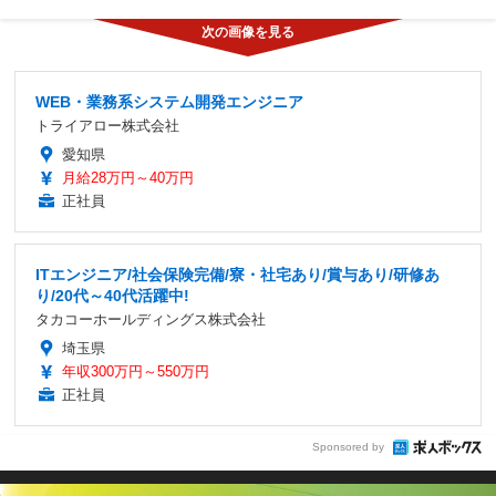
WEB・業務系システム開発エンジニア
トライアロー株式会社
愛知県
月給28万円～40万円
正社員
ITエンジニア/社会保険完備/寮・社宅あり/賞与あり/研修あ
り/20代～40代活躍中!
タカコーホールディングス株式会社
埼玉県
年収300万円～550万円
正社員
Sponsored by