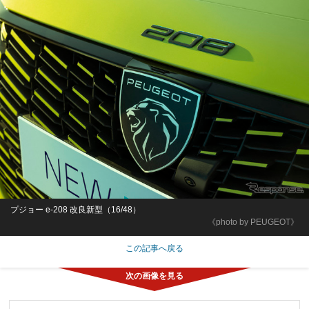
プジョー e-208 改良新型（16/48）
《photo by PEUGEOT》
この記事へ戻る