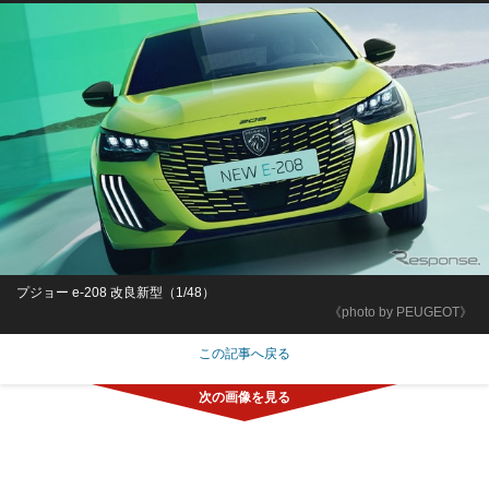
プジョー e-208 改良新型（1/48）
《photo by PEUGEOT》
この記事へ戻る