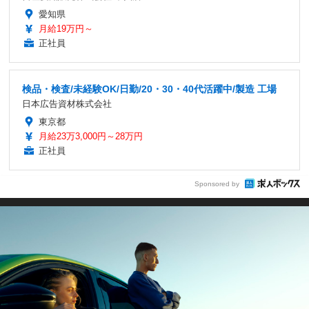
愛知県
月給19万円～
正社員
検品・検査/未経験OK/日勤/20・30・40代活躍中/製造 工場
日本広告資材株式会社
東京都
月給23万3,000円～28万円
正社員
Sponsored by