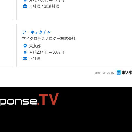
月給40万円～45万円
正社員 / 派遣社員
アーキテクチャ
マイクロテクノロジー株式会社
東京都
月給23万円～30万円
正社員
Sponsored by