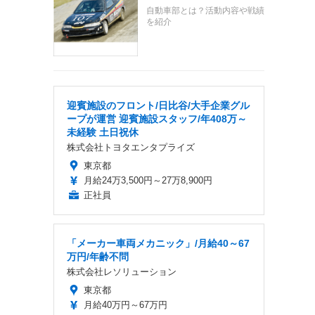
自動車部とは？活動内容や戦績
を紹介
迎賓施設のフロント/日比谷/大手企業グル
ープが運営 迎賓施設スタッフ/年408万～
未経験 土日祝休
株式会社トヨタエンタプライズ
東京都
月給24万3,500円～27万8,900円
正社員
「メーカー車両メカニック」/月給40～67
万円/年齢不問
株式会社レソリューション
東京都
月給40万円～67万円