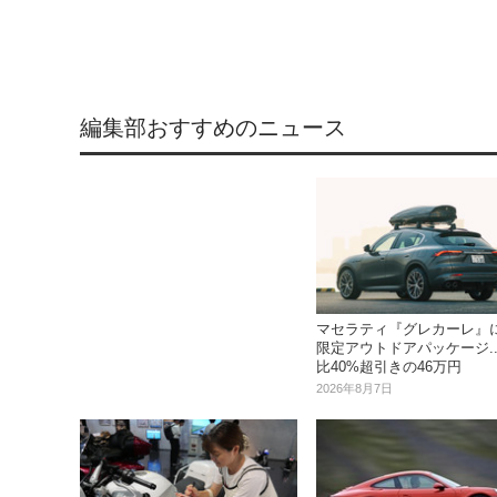
編集部おすすめのニュース
マセラティ『グレカーレ』
限定アウトドアパッケージ..
比40%超引きの46万円
2026年8月7日