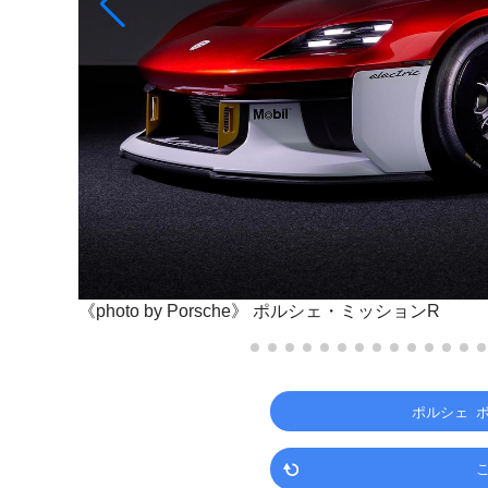
《photo by Porsche》
ポルシェ・ミッションR
ポルシェ 