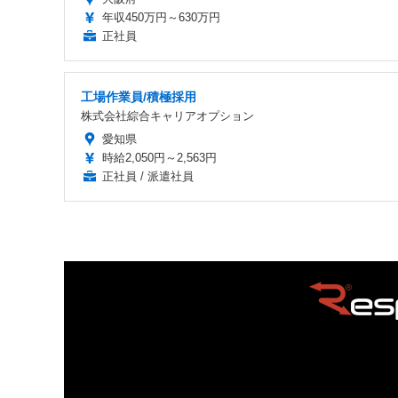
年収450万円～630万円
正社員
工場作業員/積極採用
株式会社綜合キャリアオプション
愛知県
時給2,050円～2,563円
正社員 / 派遣社員