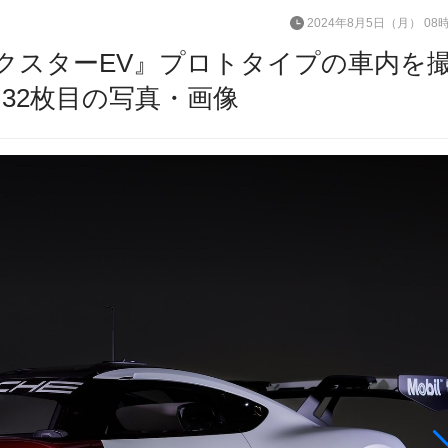
2024年8月5日（月） 08
ボクスターEV』プロトタイプの車内を
32枚目の写真・画像