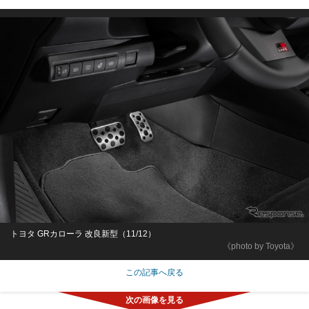
トヨタ GRカローラ 改良新型（11/12）
《photo by Toyota》
この記事へ戻る