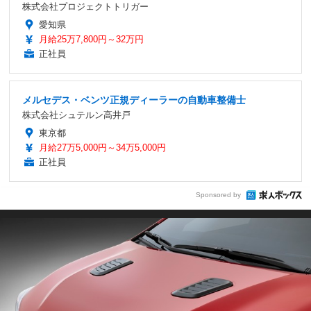
株式会社プロジェクトトリガー
愛知県
月給25万7,800円～32万円
正社員
メルセデス・ベンツ正規ディーラーの自動車整備士
株式会社シュテルン高井戸
東京都
月給27万5,000円～34万5,000円
正社員
Sponsored by