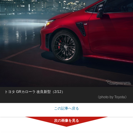
トヨタ GRカローラ 改良新型（2/12）
《photo by Toyota》
この記事へ戻る