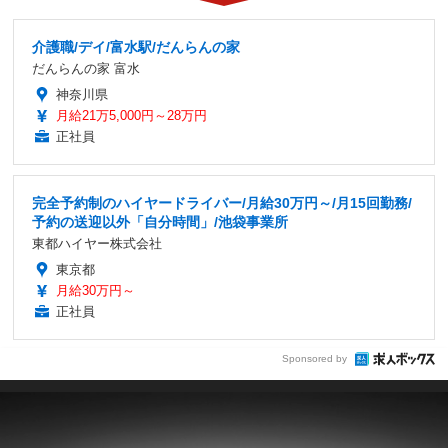
介護職/デイ/富水駅/だんらんの家
だんらんの家 富水
神奈川県
月給21万5,000円～28万円
正社員
完全予約制のハイヤードライバー/月給30万円～/月15回勤務/
予約の送迎以外「自分時間」/池袋事業所
東都ハイヤー株式会社
東京都
月給30万円～
正社員
Sponsored by