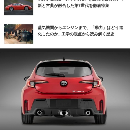
新と古典が融合した第7世代を徹底特集
蒸気機関からエンジンまで、「動力」はどう進
化したのか...工学の視点から読み解く歴史