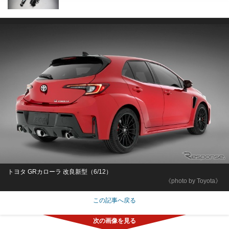
トヨタ GRカローラ 改良新型（6/12）
《photo by Toyota》
この記事へ戻る