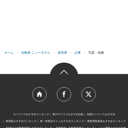
ホーム
›
自動車 ニューモデル
›
新型車
›
記事
›
写真・画像
カーリースおすすめランキング
車のサブスクおすすめ比較
短期カーリースおすすめ
車買取おすすめランキング
車一括査定サイトおすすめランキング
廃車買取業者おすすめランキング
20代向け自動車保険おすすめランキング
保険料安い自動車保険ランキング
バイク買取おすすめ比較