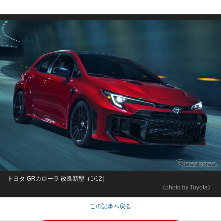
トヨタ GRカローラ 改良新型（1/12）
《photo by Toyota》
この記事へ戻る