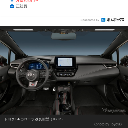
月給26万円～
正社員
Sponsored by
トヨタ GRカローラ 改良新型（10/12）
《photo by Toyota》