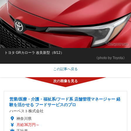
トヨタ GRカローラ 改良新型（8/12）
《photo by Toyota》
この記事へ戻る
営業/医療・介護・福祉系/フード系 店舗管理マネージャー 経
験を活かせる フードサービスのプロ
ハーベスト株式会社
神奈川県
月給36万円～
正社員