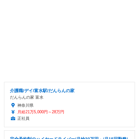
介護職/デイ/富水駅/だんらんの家
だんらんの家 富水
神奈川県
月給21万5,000円～28万円
正社員
完全予約制のハイヤードライバー/月給30万円～/月15回勤務/