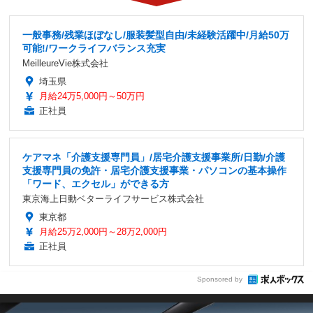
一般事務/残業ほぼなし/服装髪型自由/未経験活躍中/月給50万
可能!/ワークライフバランス充実
MeilleureVie株式会社
埼玉県
月給24万5,000円～50万円
正社員
ケアマネ「介護支援専門員」/居宅介護支援事業所/日勤/介護
支援専門員の免許・居宅介護支援事業・パソコンの基本操作
「ワード、エクセル」ができる方
東京海上日動ベターライフサービス株式会社
東京都
月給25万2,000円～28万2,000円
正社員
Sponsored by