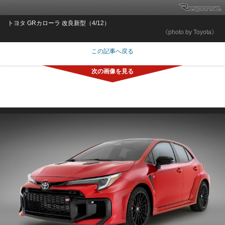
トヨタ GRカローラ 改良新型（4/12）
《photo by Toyota》
この記事へ戻る