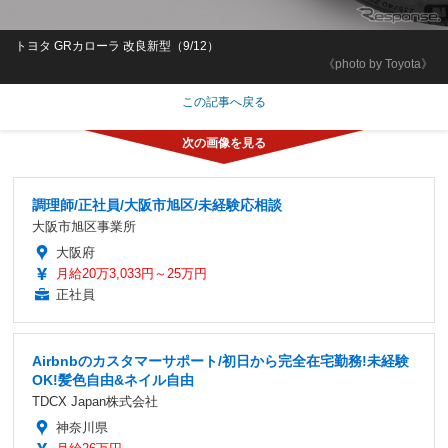
トヨタ GRカローラ 改良新型（9/12）
《photo by Toyota》
この記事へ戻る
調理師/正社員/大阪市旭区/未経験応相談
大阪市旭区事業所
大阪府
月給20万3,033円～25万円
正社員
Airbnbのカスタマーサポート/初日から完全在宅勤務!未経験
OK!髪色自由&ネイル自由
TDCX Japan株式会社
神奈川県