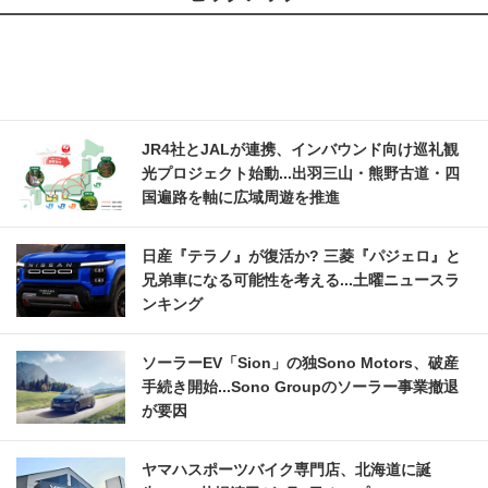
JR4社とJALが連携、インバウンド向け巡礼観
光プロジェクト始動...出羽三山・熊野古道・四
国遍路を軸に広域周遊を推進
日産『テラノ』が復活か? 三菱『パジェロ』と
兄弟車になる可能性を考える...土曜ニュースラ
ンキング
ソーラーEV「Sion」の独Sono Motors、破産
手続き開始...Sono Groupのソーラー事業撤退
が要因
ヤマハスポーツバイク専門店、北海道に誕