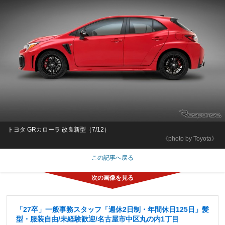
トヨタ GRカローラ 改良新型（7/12）
《photo by Toyota》
この記事へ戻る
「27卒」一般事務スタッフ「週休2日制・年間休日125日」髪
型・服装自由/未経験歓迎/名古屋市中区丸の内1丁目