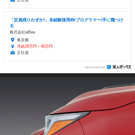
「定員残りわずか!」未経験採用枠/プログラマー/手に職つけ
る
株式会社alBee
東京都
月給28万円～40万円
正社員
Sponsored by