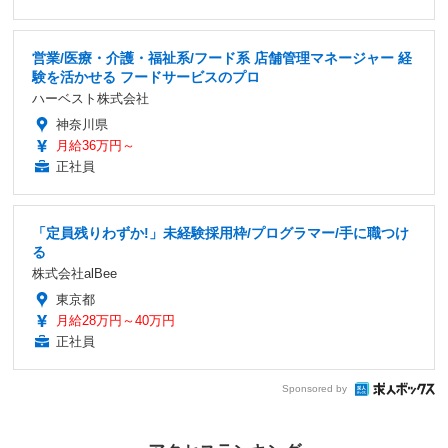
営業/医療・介護・福祉系/フード系 店舗管理マネージャー 経
験を活かせる フードサービスのプロ
ハーベスト株式会社
神奈川県
月給36万円～
正社員
「定員残りわずか!」未経験採用枠/プログラマー/手に職つけ
る
株式会社alBee
東京都
月給28万円～40万円
正社員
Sponsored by