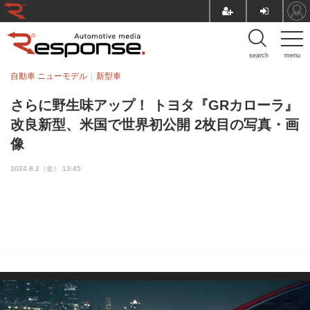
search
menu
自動車 ニューモデル
新型車
さらに野生味アップ！ トヨタ『GRカローラ』
改良新型、米国で世界初公開 2枚目の写真・画
像
2024.8.2（金） 13:45