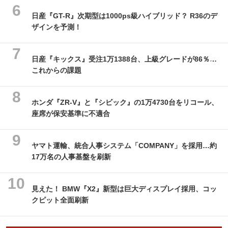
日産『GT-R』次期型は1000ps級ハイブリッド？ R36のデ
ザインを予測！
日産『キックス』受注1万1388台、上級グレードが86％…
これからの課題
ホンダ『ZR-V』と『シビック』の1万4730台をリコール、
座席が保安基準に不適合
ヤマト運輸、統合人事システム「COMPANY」を採用…約
17万名の人事基盤を刷新
見えた！ BMW『X2』新型は巨大ディスプレイ採用、コッ
クピット全面刷新