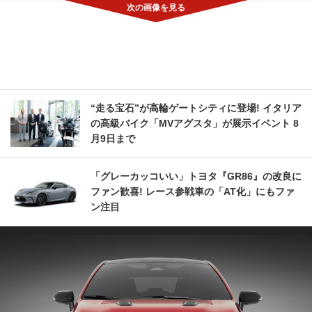
“走る宝石”が高輪ゲートシティに登場! イタリア
の高級バイク「MVアグスタ」が展示イベント 8
月9日まで
「グレーカッコいい」トヨタ『GR86』の改良に
ファン歓喜! レース参戦車の「AT化」にもファ
ン注目