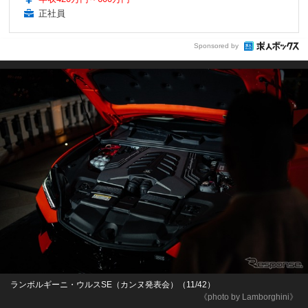
正社員
Sponsored by
ランボルギーニ・ウルスSE（カンヌ発表会）（11/42）
《photo by Lamborghini》