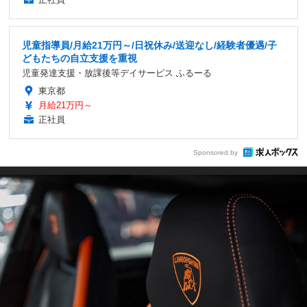
児童指導員/月給21万円～/日祝休み/送迎なし/経験者優遇/子
どもたちの自立支援を重視
児童発達支援・放課後等デイサービス ふるーる
東京都
月給21万円～
正社員
Sponsored by