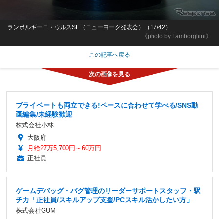
ランボルギーニ・ウルスSE（ニューヨーク発表会）（17/42）
《photo by Lamborghini》
この記事へ戻る
プライベートも両立できる!ペースに合わせて学べる/SNS動
画編集/未経験歓迎
株式会社小林
大阪府
月給27万5,700円～60万円
正社員
ゲームデバッグ・バグ管理のリーダーサポートスタッフ・駅
チカ「正社員/スキルアップ支援/PCスキル活かしたい方」
株式会社GUM