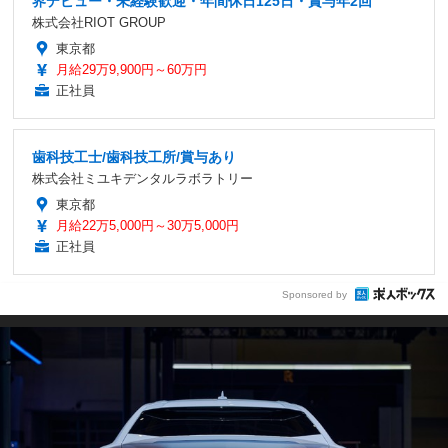
界デビュー・未経験歓迎・年間休日125日・賞与年2回
株式会社RIOT GROUP
東京都
月給29万9,900円～60万円
正社員
歯科技工士/歯科技工所/賞与あり
株式会社ミユキデンタルラボラトリー
東京都
月給22万5,000円～30万5,000円
正社員
Sponsored by