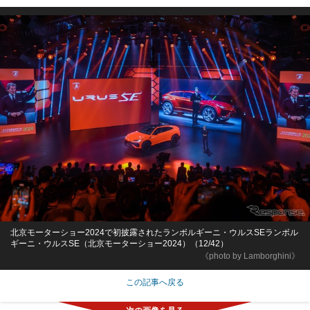
北京モーターショー2024で初披露されたランボルギーニ・ウルスSEランボル
ギーニ・ウルスSE（北京モーターショー2024）（12/42）
《photo by Lamborghini》
この記事へ戻る