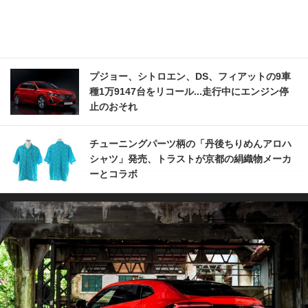
プジョー、シトロエン、DS、フィアットの9車
種1万9147台をリコール...走行中にエンジン停
止のおそれ
チューニングパーツ柄の「丹後ちりめんアロハ
シャツ」発売、トラストが京都の絹織物メーカ
ーとコラボ