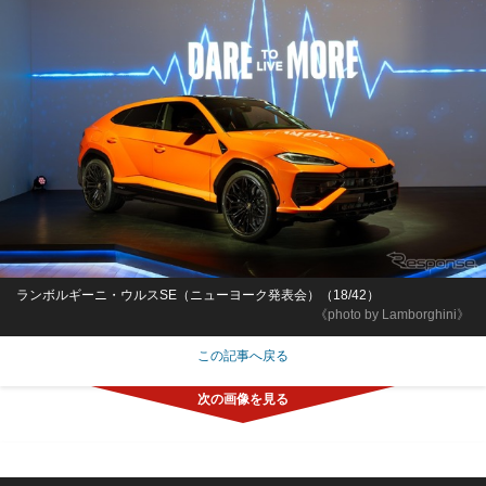
ランボルギーニ・ウルスSE（ニューヨーク発表会）（18/42）
《photo by Lamborghini》
この記事へ戻る