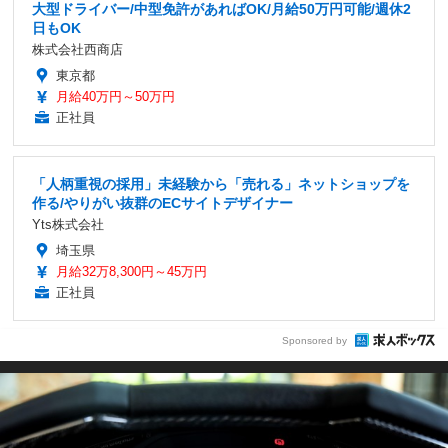
大型ドライバー/中型免許があればOK/月給50万円可能/週休2
日もOK
株式会社西商店
東京都
月給40万円～50万円
正社員
「人柄重視の採用」未経験から「売れる」ネットショップを
作る/やりがい抜群のECサイトデザイナー
Yts株式会社
埼玉県
月給32万8,300円～45万円
正社員
Sponsored by