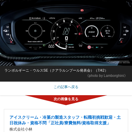
ランボルギーニ・ウルスSE（クアラルンプール発表会）（7/42）
《photo by Lamborghini》
この記事へ戻る
アイスクリーム・冷菓の製造スタッフ・転職初挑戦歓迎・土
日祝休み・資格不問「正社員/寮費無料/資格取得支援」
株式会社小林