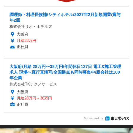
調理師・料理長候補/シティホテル/2027年2月新規開業/賞与
年2回
株式会社リオ・ホテルズ
大阪府
月給33万円
正社員
大阪府/月給 28万円〜38万円/年間休日127日 電工&施工管理
求人 現場へ直行直帰可/全国拠点も同時募集中/親会社は100
年企業
株式会社TKテクノサービス
大阪府
月給28万円～38万円
正社員
Sponsored by