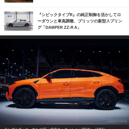
『シビックタイプR』の純正制御を活かしてロ
ーダウンと車高調整、ブリッツの新型スプリン
グ「DAMPER ZZ-R A」