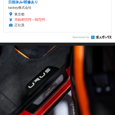
日祝休み/研修あり
taskey株式会社
東京都
月給40万円～50万円
正社員
Sponsored by