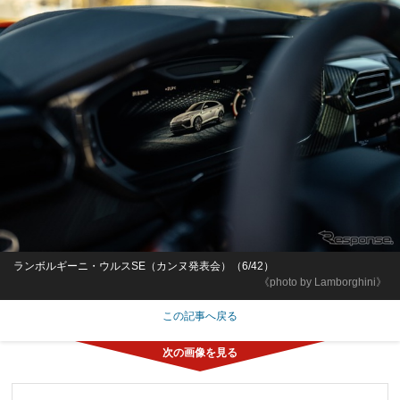
ランボルギーニ・ウルスSE（カンヌ発表会）（6/42）
《photo by Lamborghini》
この記事へ戻る