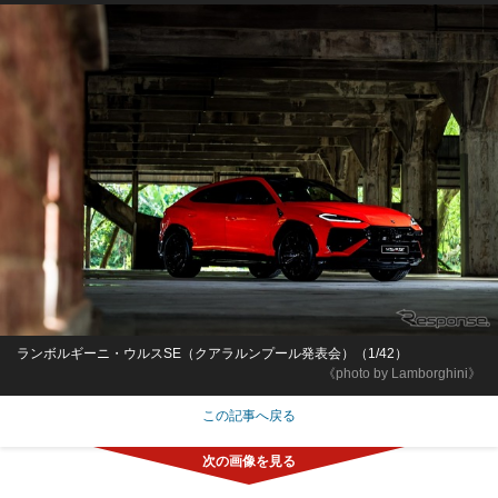
ランボルギーニ・ウルスSE（クアラルンプール発表会）（1/42）
《photo by Lamborghini》
この記事へ戻る