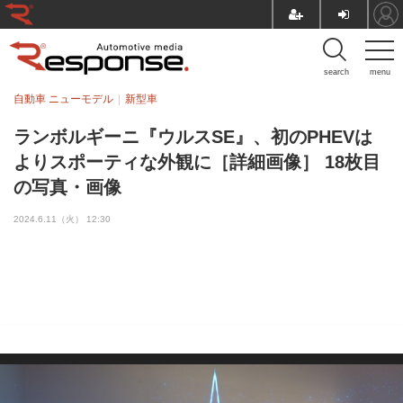
search
menu
自動車 ニューモデル
新型車
ランボルギーニ『ウルスSE』、初のPHEVは
よりスポーティな外観に［詳細画像］ 18枚目
の写真・画像
2024.6.11（火） 12:30