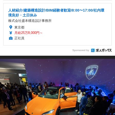
人材紹介/建築構造設計/BIM経験者歓迎/8:00〜17:00/社内環
境良好・土日休み
株式会社盛本構造設計事務所
東京都
月給25万8,000円～
正社員
Sponsored by