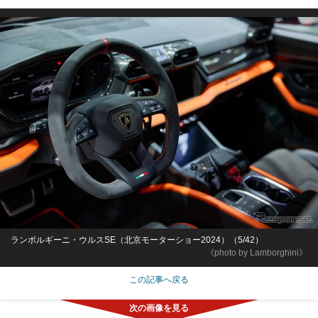
ランボルギーニ・ウルスSE（北京モーターショー2024）（5/42）
《photo by Lamborghini》
この記事へ戻る