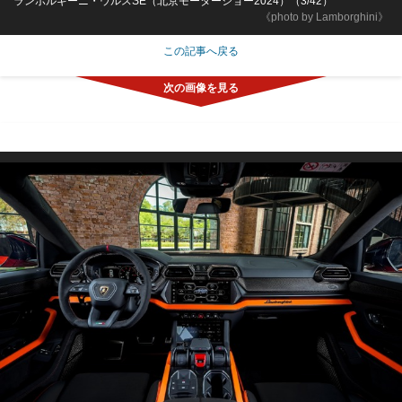
ランボルギーニ・ウルスSE（北京モーターショー2024）（3/42）
《photo by Lamborghini》
この記事へ戻る