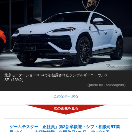
北京モーターショー2024で初披露されたランボルギーニ・ウルス
SE（13/42）
《photo by Lamborghini》
この記事へ戻る
ゲームテスター「正社員」第2新卒歓迎・シフト相談可/IT業