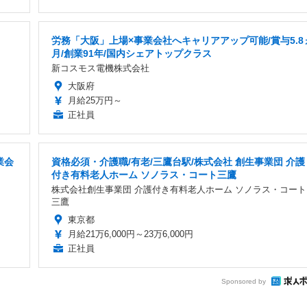
労務「大阪」上場×事業会社へキャリアアップ可能/賞与5.8
月/創業91年/国内シェアトップクラス
新コスモス電機株式会社
大阪府
月給25万円～
正社員
業会
資格必須・介護職/有老/三鷹台駅/株式会社 創生事業団 介護
付き有料老人ホーム ソノラス・コート三鷹
株式会社創生事業団 介護付き有料老人ホーム ソノラス・コート
三鷹
東京都
月給21万6,000円～23万6,000円
正社員
Sponsored by