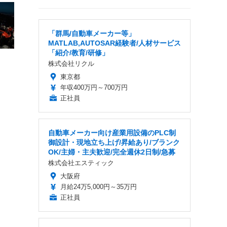
「群馬/自動車メーカー等」
MATLAB,AUTOSAR経験者/人材サービス
「紹介/教育/研修」
株式会社リクル
東京都
年収400万円～700万円
正社員
自動車メーカー向け産業用設備のPLC制
御設計・現地立ち上げ/昇給あり/ブランク
OK/主婦・主夫歓迎/完全週休2日制/急募
株式会社エスティック
大阪府
月給24万5,000円～35万円
正社員