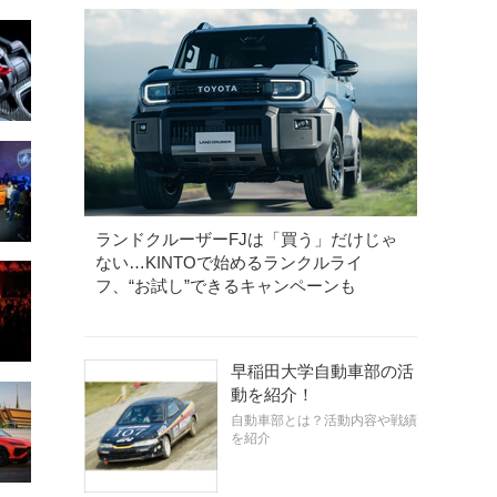
ランドクルーザーFJは「買う」だけじゃ
ない…KINTOで始めるランクルライ
フ、“お試し”できるキャンペーンも
早稲田大学自動車部の活
動を紹介！
自動車部とは？活動内容や戦績
を紹介