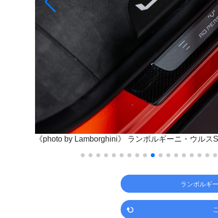
《photo by Lamborghini》
ランボルギーニ・ウルスS
ランボルギー