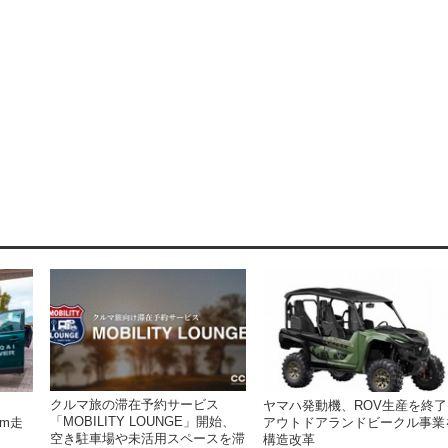
クルマ旅の滞在予約サービス
ヤマハ発動機、ROV生産を終了
「MOBILITY LOUNGE」開始、
km走
アウトドアランドビークル事業
空き駐車場や未活用スペースを滞
構造改革