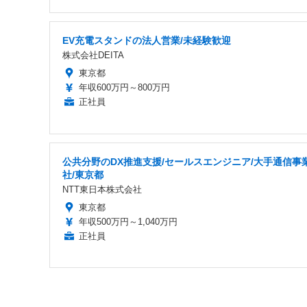
EV充電スタンドの法人営業/未経験歓迎
株式会社DEITA
東京都
年収600万円～800万円
正社員
公共分野のDX推進支援/セールスエンジニア/大手通信事
社/東京都
NTT東日本株式会社
東京都
年収500万円～1,040万円
正社員