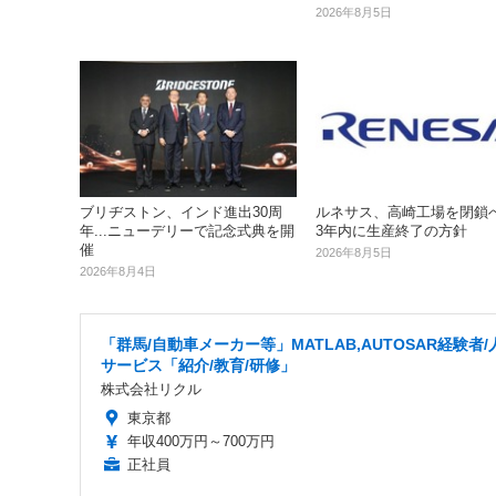
2026年8月5日
ルネサス、高崎工場を閉鎖へ..
ブリヂストン、インド進出30周
3年内に生産終了の方針
年...ニューデリーで記念式典を開
催
2026年8月5日
2026年8月4日
「群馬/自動車メーカー等」MATLAB,AUTOSAR経験者/
サービス「紹介/教育/研修」
株式会社リクル
東京都
年収400万円～700万円
正社員