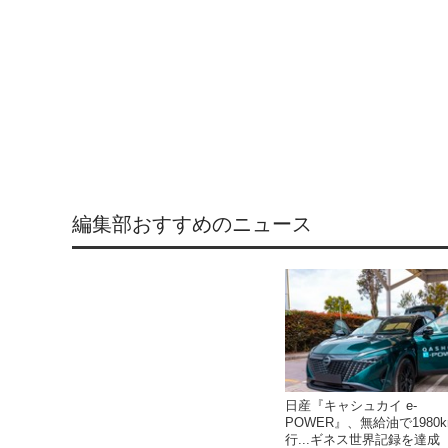
編集部おすすめのニュース
日産『キャシュカイ e-
POWER』、無給油で1980
行...ギネス世界記録を達成