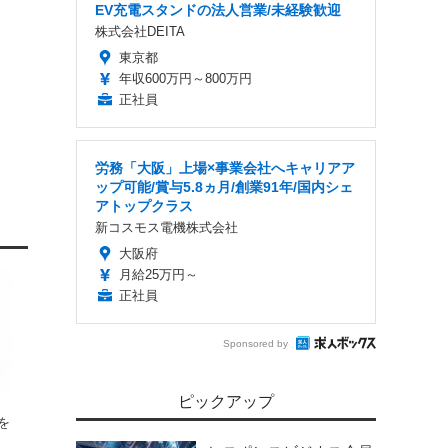
EV充電スタンドの法人営業/未経験歓迎
株式会社DEITA
東京都
年収600万円～800万円
正社員
労務「大阪」上場×事業会社へキャリアア
ップ可能/賞与5.8ヵ月/創業91年/国内シェ
アトップクラス
新コスモス電機株式会社
大阪府
月給25万円～
正社員
Sponsored by
ピックアップ
を