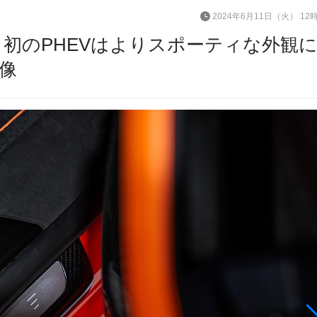
2024年6月11日（火） 12
初のPHEVはよりスポーティな外観
画像