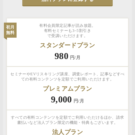
有料会員限定記事が読み放題。
初月
有料セミナーも3~5割引き
無料
で受講いただけます。
スタンダードプラン
980
円/月
セミナーやEVリスキリング講座、調査レポート、記事などすべ
ての有料コンテンツを定額でご利用いただけます。
プレミアムプラン
9,000
円/月
すべての有料コンテンツを定額でご利用いただけるほか、請求
書払いなど法人プラン限定の機能・特典もございます。
法人プラン