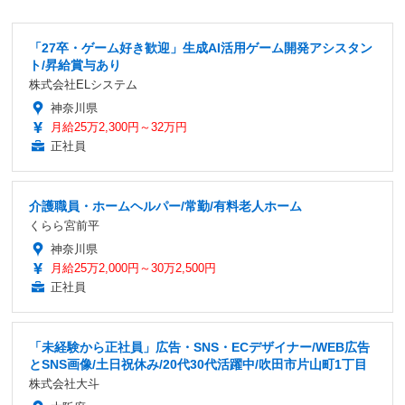
「27卒・ゲーム好き歓迎」生成AI活用ゲーム開発アシスタン
ト/昇給賞与あり
株式会社ELシステム
神奈川県
月給25万2,300円～32万円
正社員
介護職員・ホームヘルパー/常勤/有料老人ホーム
くらら宮前平
神奈川県
月給25万2,000円～30万2,500円
正社員
「未経験から正社員」広告・SNS・ECデザイナー/WEB広告
とSNS画像/土日祝休み/20代30代活躍中/吹田市片山町1丁目
株式会社大斗