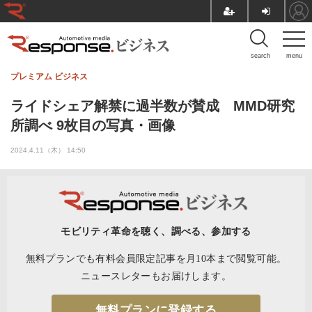
search
menu
プレミアム
ビジネス
ライドシェア解禁に過半数が賛成 MMD研究
所調べ 9枚目の写真・画像
2024.4.11（木） 14:50
モビリティ革命を聴く、調べる、参加する
無料プランでも有料会員限定記事を月10本まで閲覧可能。
ニュースレターもお届けします。
無料プランに登録する