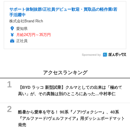
サポート体制抜群/正社員デビュー歓迎・買取品の軽作業/若
手活躍中
株式会社Brand Rich
愛知県
月給24万円～35万円
正社員
Sponsored by
アクセスランキング
【BYD ラッコ 新型試乗】クルマとしての出来は「極めて
高い」が、その真髄は別のところにあった…中村孝仁
酷暑から愛車を守る！ 90系『ノア/ヴォクシー』、40系
『アルファード/ヴェルファイア』用ダッシュボードマット
発売