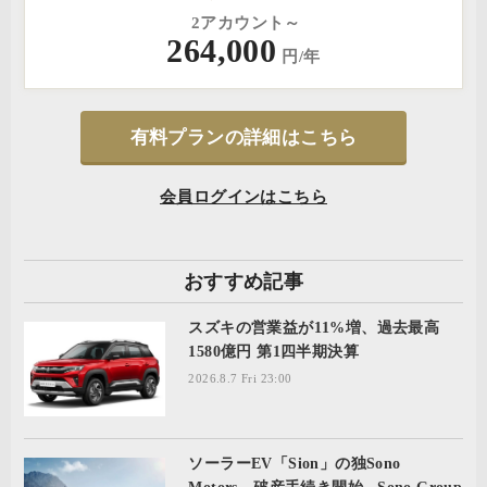
2アカウント～
264,000
円/年
有料プランの詳細はこちら
会員ログインはこちら
おすすめ記事
スズキの営業益が11%増、過去最高
1580億円 第1四半期決算
2026.8.7 Fri 23:00
ソーラーEV「Sion」の独Sono