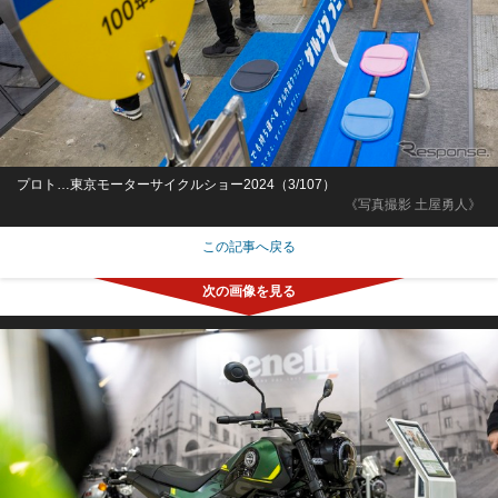
プロト…東京モーターサイクルショー2024（3/107）
《写真撮影 土屋勇人》
この記事へ戻る