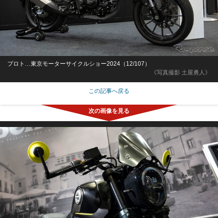
プロト…東京モーターサイクルショー2024（12/107）
《写真撮影 土屋勇人》
この記事へ戻る