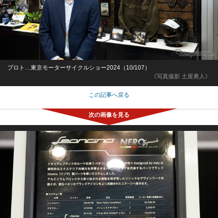
プロト…東京モーターサイクルショー2024（10/107）
《写真撮影 土屋勇人》
この記事へ戻る