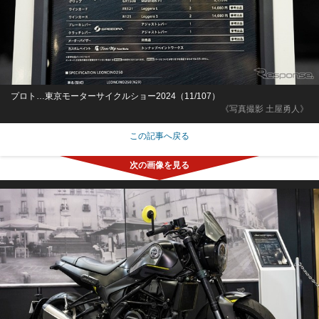
プロト…東京モーターサイクルショー2024（11/107）
《写真撮影 土屋勇人》
この記事へ戻る