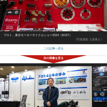
プロト…東京モーターサイクルショー2024（8/107）
《写真撮影 土屋勇人》
この記事へ戻る