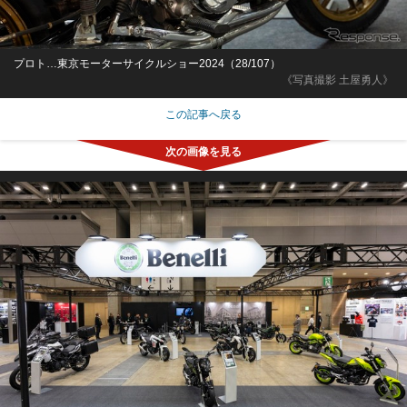
プロト…東京モーターサイクルショー2024（28/107）
《写真撮影 土屋勇人》
この記事へ戻る