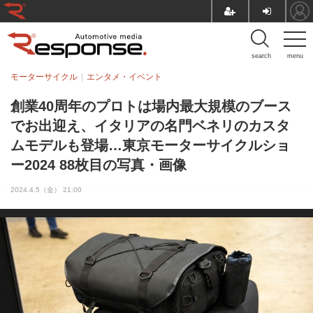
search
menu
モーターサイクル
エンタメ・イベント
創業40周年のプロトは場内最大規模のブース
でお出迎え、イタリアの名門ベネリのカスタ
ムモデルも登場…東京モーターサイクルショ
ー2024 88枚目の写真・画像
2024.4.5（金） 21:00