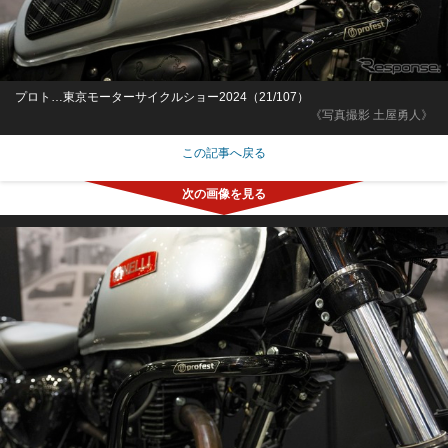
プロト…東京モーターサイクルショー2024（21/107）
《写真撮影 土屋勇人》
この記事へ戻る