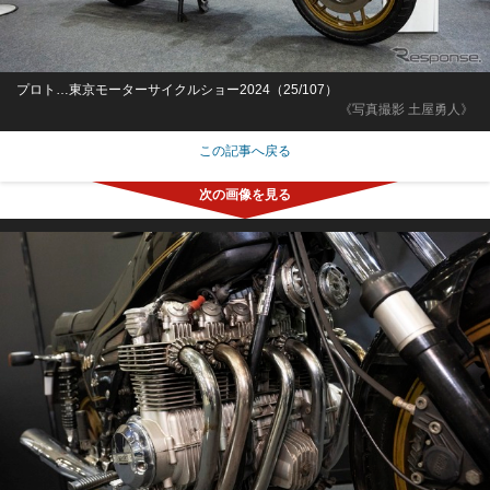
プロト…東京モーターサイクルショー2024（25/107）
《写真撮影 土屋勇人》
この記事へ戻る