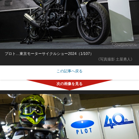
プロト…東京モーターサイクルショー2024（1/107）
《写真撮影 土屋勇人》
この記事へ戻る