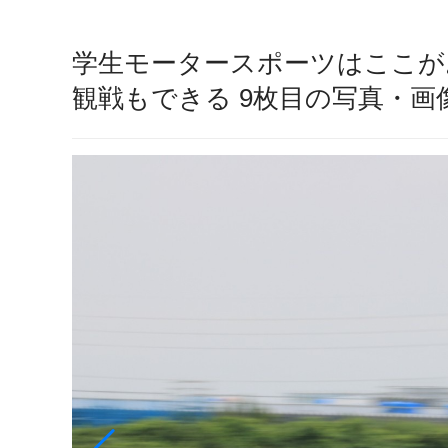
学生モータースポーツはここがお
観戦もできる 9枚目の写真・画