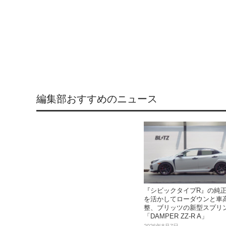
編集部おすすめのニュース
『シビックタイプR』の純
を活かしてローダウンと車
整、ブリッツの新型スプリ
「DAMPER ZZ-R A」
2026年8月7日