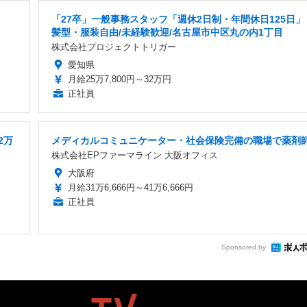
「27卒」一般事務スタッフ「週休2日制・年間休日125日」
髪型・服装自由/未経験歓迎/名古屋市中区丸の内1丁目
株式会社プロジェクトトリガー
愛知県
月給25万7,800円～32万円
正社員
2万
メディカルコミュニケーター・社会保険完備の職場で薬剤
株式会社EPファーマライン 大阪オフィス
大阪府
月給31万6,666円～41万6,666円
正社員
Sponsored by