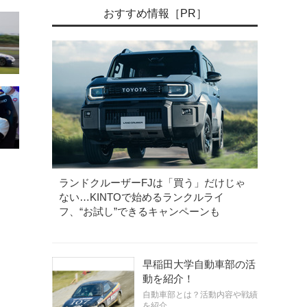
おすすめ情報［PR］
ランドクルーザーFJは「買う」だけじゃ
ない…KINTOで始めるランクルライ
フ、“お試し”できるキャンペーンも
早稲田大学自動車部の活
動を紹介！
自動車部とは？活動内容や戦績
を紹介