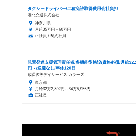
タクシードライバー/二種免許取得費用会社負担
港北交通株式会社
神奈川県
月給35万円～60万円
正社員 / 契約社員
児童発達支援管理責任者/多機能型施設/資格必須/月給32.
円～/送迎なし/年休120日
放課後等デイサービス カラーズ
東京都
月給32万2,892円～34万5,956円
正社員