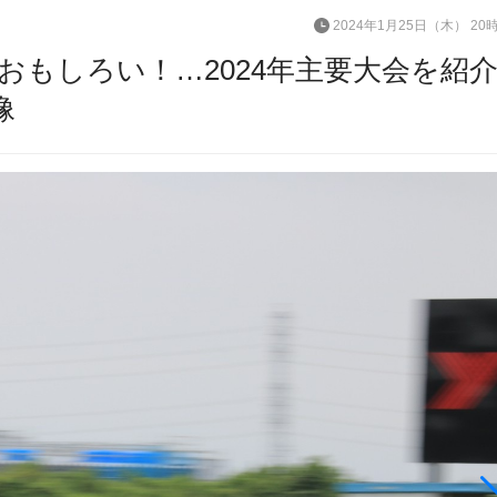
2024年1月25日（木） 20
もしろい！…2024年主要大会を紹
像