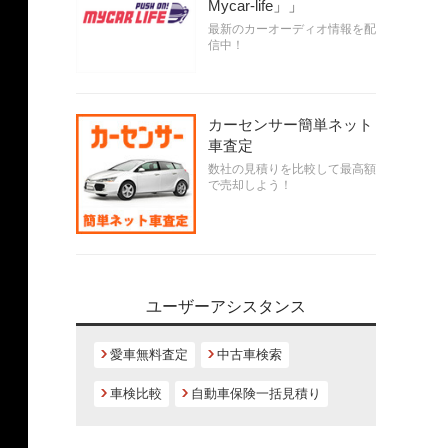
Mycar-life」」
最新のカーオーディオ情報を配
信中！
カーセンサー簡単ネット
車査定
数社の見積りを比較して最高額
で売却しよう！
ユーザーアシスタンス
愛車無料査定
中古車検索
車検比較
自動車保険一括見積り