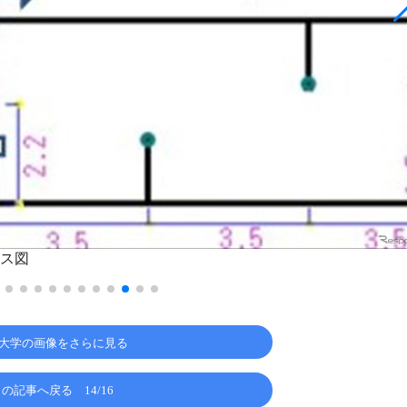
ス図
大学の画像をさらに見る
この記事へ戻る
14/16