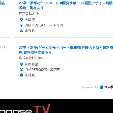
給あ
27卒・新卒/ゲームUI・GUI開発サポート/画面デザイン補助
昇給・賞与あり
株式会社大斗
大阪府
月給25万5,400円～32万円
正社員
クリ
27卒・新卒/ゲーム制作サポート事務/進行表の更新と資料
理/資格取得支援あり
株式会社Le Lien
神奈川県
月給26万900円～32万円
正社員
Sponsored by