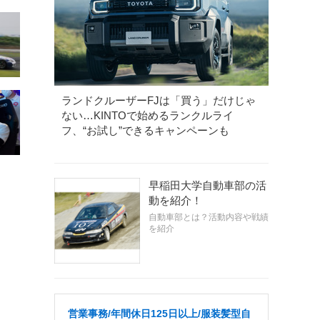
ランドクルーザーFJは「買う」だけじゃ
ない…KINTOで始めるランクルライ
フ、“お試し”できるキャンペーンも
早稲田大学自動車部の活
動を紹介！
自動車部とは？活動内容や戦績
を紹介
営業事務/年間休日125日以上/服装髪型自