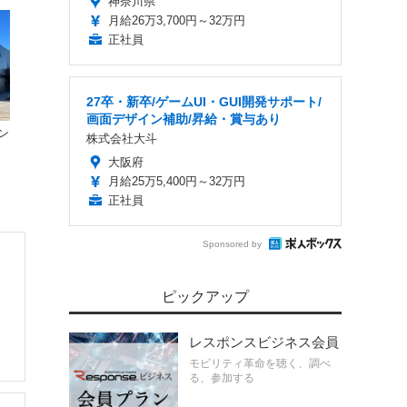
神奈川県
月給26万3,700円～32万円
正社員
27卒・新卒/ゲームUI・GUI開発サポート/
画面デザイン補助/昇給・賞与あり
ン
株式会社大斗
大阪府
月給25万5,400円～32万円
正社員
Sponsored by
ピックアップ
レスポンスビジネス会員
モビリティ革命を聴く、調べ
る、参加する