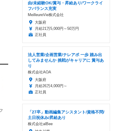
由/未経験OK/賞与・昇給あり/ワークライ
フバランス充実
MeilleureVie株式会社
大阪府
月給21万5,000円～50万円
正社員
法人営業/企画営業/テレアポ 一歩 踏み出
してみませんか 挑戦がキャリアに 賞与あ
り
株式会社AOA
大阪府
月給26万4,000円～
正社員
フ
「27卒」動画編集アシスタント/資格不問/
提
土日祝休み/昇給あり
株式会社alBee