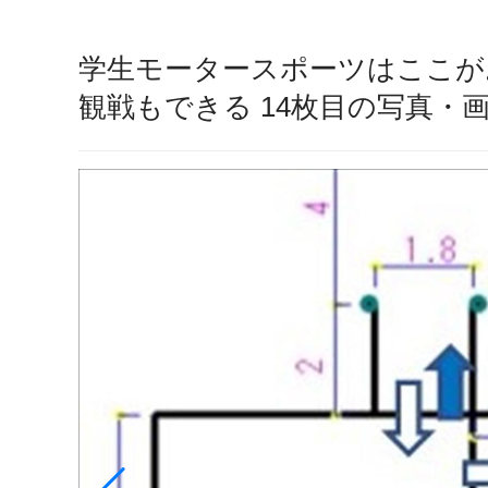
学生モータースポーツはここがお
観戦もできる 14枚目の写真・