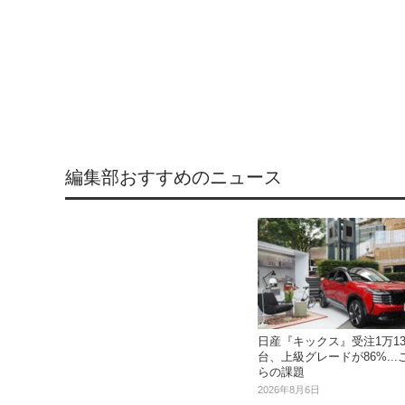
編集部おすすめのニュース
日産『キックス』受注1万13
台、上級グレードが86%...
らの課題
2026年8月6日